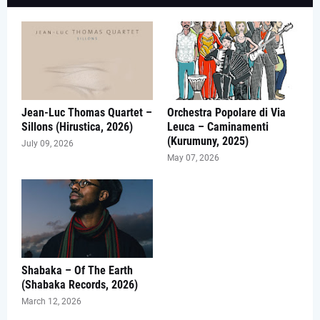
Jean-Luc Thomas Quartet –
Orchestra Popolare di Via
Sillons (Hirustica, 2026)
Leuca – Caminamenti
(Kurumuny, 2025)
July 09, 2026
May 07, 2026
Shabaka – Of The Earth
(Shabaka Records, 2026)
March 12, 2026