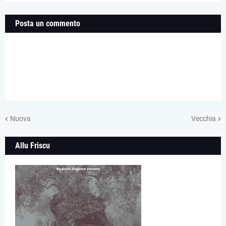
Posta un commento
Nuova
Vecchia
Allu Friscu