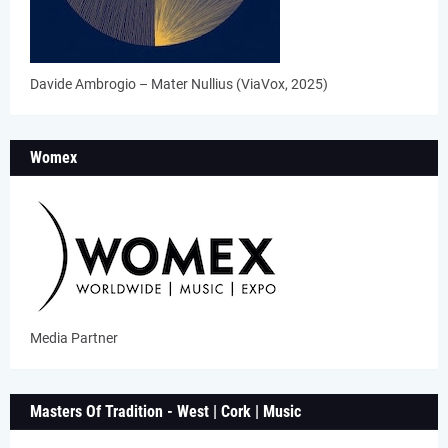
Davide Ambrogio – Mater Nullius (ViaVox, 2025)
Womex
Media Partner
Masters Of Tradition - West | Cork | Music