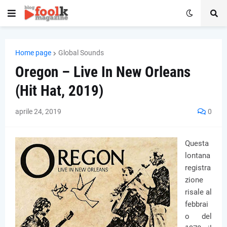
Home page
Global Sounds
Oregon – Live In New Orleans
(Hit Hat, 2019)
aprile 24, 2019
0
Questa
lontana
registra
zione
risale al
febbrai
o del