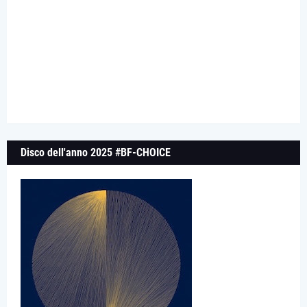
Disco dell'anno 2025 #BF-CHOICE