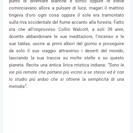
punto di diventare bianche e sottili oppure le stelle
cominciavano allora a pulsare di luce, magari il mattino
tingeva d'oro ogni cosa oppure il sole era tramontato
sulla riva occidentale del fiume accanto alla foresta. Fatto
sta che all'improvviso Collin Walcott, a soli 39 anni,
dovette abbandonare le sue meditazioni, l'incenso e le
sue tablas, uscire ai primi albori del giorno e proseguire
da solo il suo viaggio attraverso i deserti del mondo,
lasciando la sua traccia su molte stelle e su questo
pianeta. Recita una antica lirica mistica indiana:
“Sono le
vie più remote che portano più vicino a se stessi ed è con
lo studio più arduo che si ottiene la semplicità di una
melodia”
.