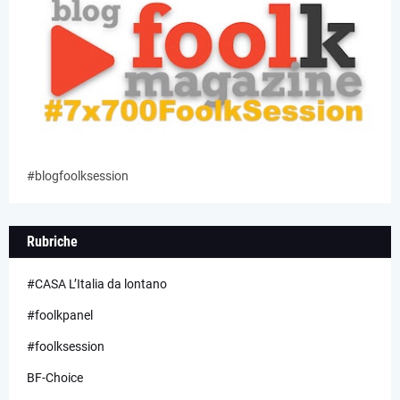
#blogfoolksession
Rubriche
#CASA L’Italia da lontano
#foolkpanel
#foolksession
BF-Choice