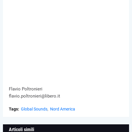
Flavio Poltronieri
flavio.poltronieri@libero.it
Tags:
Global Sounds
Nord America
Articoli simili