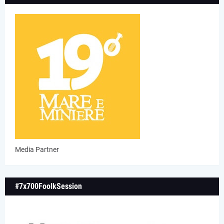
Media Partner
#7x700FoolkSession