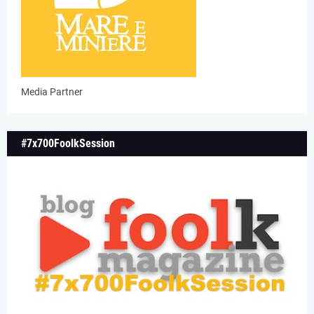
Media Partner
#7x700FoolkSession