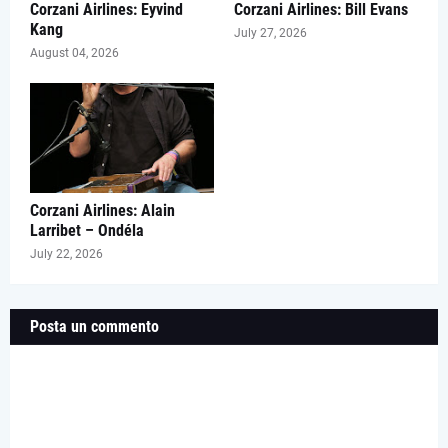
Corzani Airlines: Eyvind
Corzani Airlines: Bill Evans
Kang
July 27, 2026
August 04, 2026
Corzani Airlines: Alain
Larribet – Ondéla
July 22, 2026
Posta un commento