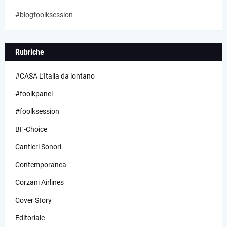
#blogfoolksession
Rubriche
#CASA L’Italia da lontano
#foolkpanel
#foolksession
BF-Choice
Cantieri Sonori
Contemporanea
Corzani Airlines
Cover Story
Editoriale