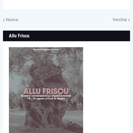
Nuova
Vecchia
Allu Friscu