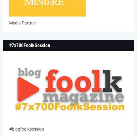
Media Partner
#7x700FoolkSession
#blogfoolksession