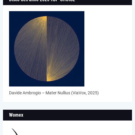
Davide Ambrogio – Mater Nullius (ViaVox, 2025)
Womex