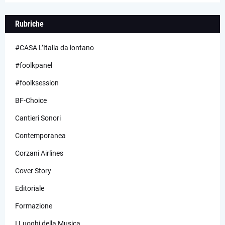
Rubriche
#CASA L’Italia da lontano
#foolkpanel
#foolksession
BF-Choice
Cantieri Sonori
Contemporanea
Corzani Airlines
Cover Story
Editoriale
Formazione
I Luoghi della Musica