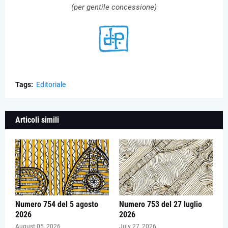
(per gentile concessione)
Tags:
Editoriale
Articoli simili
Numero 754 del 5 agosto
Numero 753 del 27 luglio
2026
2026
August 05, 2026
July 27, 2026