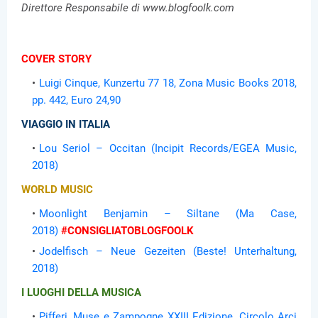
Direttore Responsabile di www.blogfoolk.com
COVER STORY
Luigi Cinque, Kunzertu 77 18, Zona Music Books 2018,
pp. 442, Euro 24,90
VIAGGIO IN ITALIA
Lou Seriol – Occitan (Incipit Records/EGEA Music,
2018)
WORLD MUSIC
Moonlight Benjamin – Siltane (Ma Case,
2018)
#CONSIGLIATOBLOGFOOLK
Jodelfisch – Neue Gezeiten (Beste! Unterhaltung,
2018)
I LUOGHI DELLA MUSICA
Pifferi, Muse e Zampogne XXIII Edizione, Circolo Arci