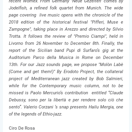
recent Womex. From Germany "Neue Gezeiten" comes by
Jodelfish, a refined folk quartet from Munich. The wide
page covering live music opens with the chronicle of the
2018 edition of the historical festival "Pifferi, Muse e
Zampogne", taking place in Arezzo and directed by Silvio
Trotta. It follows the review of "Premio Ciampi", held in
Livorno from 26 November to December 8th. Finally, the
report of the Sicilian band Pupi di Surfaro’s gig at the
Auditorium Parco della Musica in Rome on December
13th. For our Jazz sounds page, we propose "Molòn Labè
(Come and get them!)" By Erodoto Project, the collateral
project of Mediterranean jazz created by Bob Salmieri,
while for the Contemporary music column, not to be
missed is Paolo Mercurio’s contribution entitled “Claude
Debussy, sono per la libertà e per rendere solo ciò che
sento”. Valerio Corzani ‘s snap presents Hailu Mergia, one
of the legends of Ethio-jazz.
Ciro De Rosa