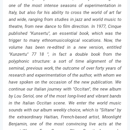
one of the most intense seasons of experimentation in
Italy, but also for his ability to cross the world of art far
and wide, ranging from studies in jazz and world music to
theatre, from new dance to film direction. In 1977, Cinque
published "Kunsertu", an essential book, which was the
trigger to many ethnomusicological vocations. Now, the
volume has been re-edited in a new version, entitled
"Kunzertu" 77 18 ", in fact a double book from the
polyphonic structure: a sort of time alignment of the
seminal, previous work, the outcome of over forty years of
research and experimentation of the author, with whom we
have spoken on the occasion of the new publication. We
continue our Italian journey with "Occitan", the new album
by Lou Seriol, one of the most long-lived and vibrant bands
in the Italian Occitan scene. We enter the world music
sounds with our album weekly choice, which is "Siltane" by
the extraordinary Haitian, French-based artist, Moonlight
Benjamin, one of the most convincing live acts at the