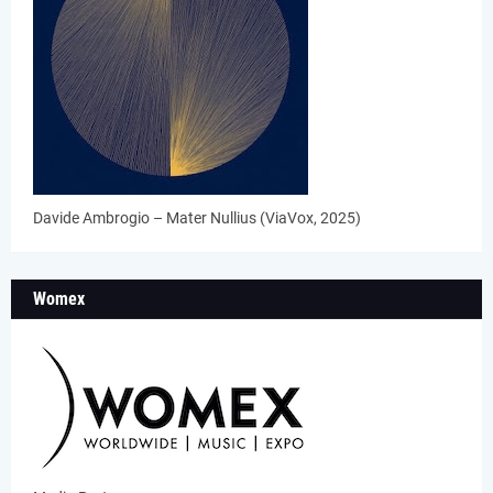
Davide Ambrogio – Mater Nullius (ViaVox, 2025)
Womex