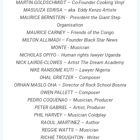
MARTIN GOLDSCHMIDT – Co-Founder Cooking Vinyl
MASUUZA EDRISA – aka Eddy Kenzo Artiste
MAURICE BERNSTEIN - President the Giant Step
Organisation
MAURICE CARNEY – Friends of the Congo
MILTON ALLIMADI – Founder Black Star News
MONTE - Musician
NICHOLAS OPIYO - Human rights lawyer Uganda
NICK LAIRDE-CLOWES – Artist The Dream Academy
NIKE RANSOME KUTI – Lawyer Nigeria
OHAL GRIETZER – Composer
ORHAN MASLO OHA – Director of Rock School Bosnia
OWEN PALLETT – Composer
PEDRO COQUENAO – Musician, Producer
PETER GABRIEL – Artist, Producer
PHIL HARVEY – Musician Coldplay
RAOUL ,MARTINEZ – Author
REGGIE WATTS – Musician
RICHIE TROUGHTON - Writer