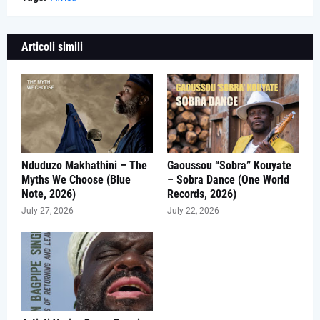
Articoli simili
Nduduzo Makhathini – The
Gaoussou “Sobra” Kouyate
Myths We Choose (Blue
– Sobra Dance (One World
Note, 2026)
Records, 2026)
July 27, 2026
July 22, 2026