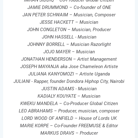
JAMIE DRUMMOND – Co-founder of ONE
JAN PETER SCHWAIM – Musician, Composer
JESSE HACKETT – Musician
JOHN CONGLETON – Musician, Producer
JOHN HASSELL - Musician
JOHNNY BORRELL – Musician Razorlight
JOJO MAYER – Musician
JONATHAN HENDERSON – Artist Management
JOSEPH MAYANJA aka Jose Chameleon Artiste
JULIANA KANYOMOZI – Artiste Uganda
JULIANI - Rapper, founder Dondora Hiphop City, Nairobi
JUSTIN ADAMS - Musician
KADIALY KOUYATE – Musician
KWEKU MANDELA – Co-Producer Global Citizen
LEO ABRAHAMS – Producer, musician, composer
LORD WOOD OF ANFIELD – House of Lords UK
MARIE KORPE – Co-Founder FREEMUSE & Editor
MARKUS DRAVS – Producer