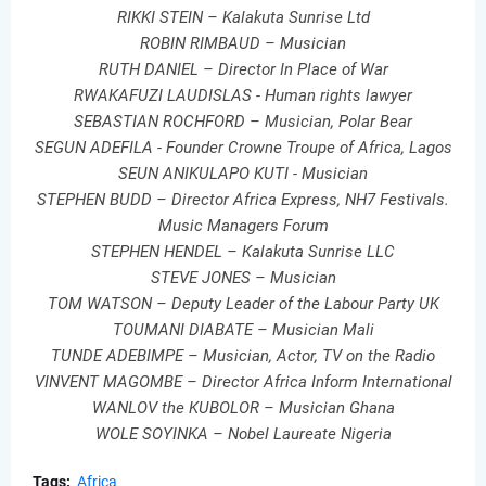
RIKKI STEIN – Kalakuta Sunrise Ltd
ROBIN RIMBAUD – Musician
RUTH DANIEL – Director In Place of War
RWAKAFUZI LAUDISLAS - Human rights lawyer
SEBASTIAN ROCHFORD – Musician, Polar Bear
SEGUN ADEFILA - Founder Crowne Troupe of Africa, Lagos
SEUN ANIKULAPO KUTI - Musician
STEPHEN BUDD – Director Africa Express, NH7 Festivals.
Music Managers Forum
STEPHEN HENDEL – Kalakuta Sunrise LLC
STEVE JONES – Musician
TOM WATSON – Deputy Leader of the Labour Party UK
TOUMANI DIABATE – Musician Mali
TUNDE ADEBIMPE – Musician, Actor, TV on the Radio
VINVENT MAGOMBE – Director Africa Inform International
WANLOV the KUBOLOR – Musician Ghana
WOLE SOYINKA – Nobel Laureate Nigeria
Tags:
Africa