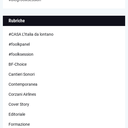
Rubriche
#CASA L’Italia da lontano
#foolkpanel
#foolksession
BF-Choice
Cantieri Sonori
Contemporanea
Corzani Airlines
Cover Story
Editoriale
Formazione