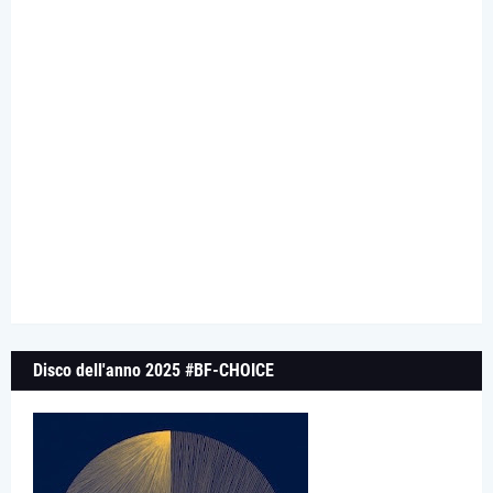
Disco dell'anno 2025 #BF-CHOICE