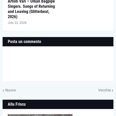
Artisti Vari – Oman Bagpipe
Singers. Songs of Returning
and Leaving (Glitterbeat,
2026)
July 22, 2026
Posta un commento
Nuova
Vecchia
Allu Friscu