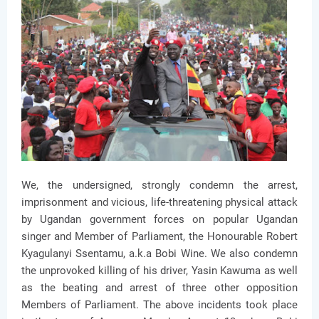
We, the undersigned, strongly condemn the arrest,
imprisonment and vicious, life-threatening physical attack
by Ugandan government forces on popular Ugandan
singer and Member of Parliament, the Honourable Robert
Kyagulanyi Ssentamu, a.k.a Bobi Wine. We also condemn
the unprovoked killing of his driver, Yasin Kawuma as well
as the beating and arrest of three other opposition
Members of Parliament. The above incidents took place