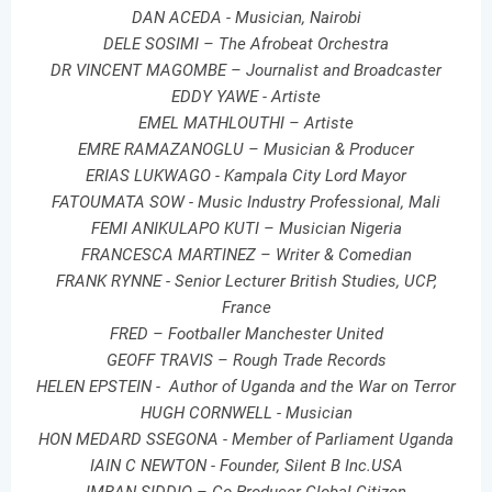
DAN ACEDA - Musician, Nairobi
DELE SOSIMI – The Afrobeat Orchestra
DR VINCENT MAGOMBE – Journalist and Broadcaster
EDDY YAWE - Artiste
EMEL MATHLOUTHI – Artiste
EMRE RAMAZANOGLU – Musician & Producer
ERIAS LUKWAGO - Kampala City Lord Mayor
FATOUMATA SOW - Music Industry Professional, Mali
FEMI ANIKULAPO KUTI – Musician Nigeria
FRANCESCA MARTINEZ – Writer & Comedian
FRANK RYNNE - Senior Lecturer British Studies, UCP,
France
FRED – Footballer Manchester United
GEOFF TRAVIS – Rough Trade Records
HELEN EPSTEIN - Author of Uganda and the War on Terror
HUGH CORNWELL - Musician
HON MEDARD SSEGONA - Member of Parliament Uganda
IAIN C NEWTON - Founder, Silent B Inc.USA
IMRAN SIDDIQ – Co-Producer Global Citizen