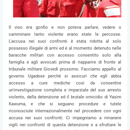
Il viso era gonfio e non poteva parlare, vedere o
camminare tanto violente erano state le percosse.
L'accusa nei suoi confronti è stata ridotta al solo
possesso illegale di armi ed è al momento detenuto nelle
baracche militari con accesso consentito solo alla
famiglia e agli avvocati prima di riapparire di fronte al
tribunale militare Giovedì prossimo. Facciamo appello al
governo Ugadese perché si assicuri che egli abbia
accesso a cure mediche così da consentire
un'investigazione completa e imparziale del suo arresto
violento, della detenzione ed il brutale omicidio di Yasim
Kawuma, e che si seguano procedure e tutele
riconosciute internazionalmente nel procedere con ogni
accusa nei suoi confronti. Ci impegniamo a rimanere
vigili nei confronti di questa detenzione e a sfruttare le