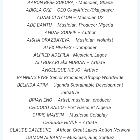
AARON BEBE SUKURA, - Musician, Ghana
ABIOLA OKE – CEO OkayAfrica/Okayplayer
ADAM CLAYTON – Musician U2
ADE BANTU – Musician, Producer Nigeria
AHDAF SOUEIF – Author
AISHA ORAZBAYEVA – Musician, violinist
ALEX HEFFES - Composer
ALFRED ADEFILA - Musician, Lagos
ALI BUKARI aka NUBIAN – Artiste
ANGELIQUE KIDJO - Artiste
BANNING EYRE Senior Producer, Afropop Worldwide
BELINDA ATIM – Uganda Sustainable Development
Initiative
BRIAN ENO – Artist, musician, producer
CHICOCO RADIO - Port Harcourt Nigeria
CHRIS MARTIN – Musician Coldplay
CHRISSIE HINDE – Artiste
CLAUDE GATEBUKE – African Great Lakes Action Network
DAMON ALBARN – Musician, Blur, Gorillaz