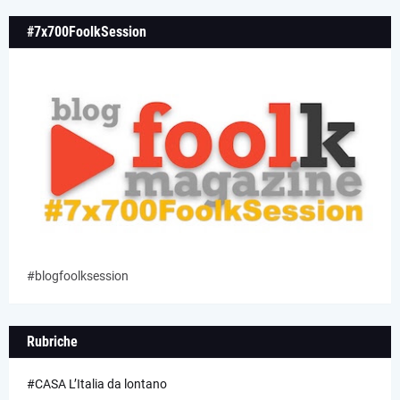
#7x700FoolkSession
#blogfoolksession
Rubriche
#CASA L’Italia da lontano