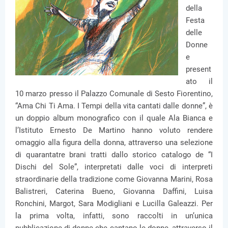
della
Festa
delle
Donne
e
present
ato il
10 marzo presso il Palazzo Comunale di Sesto Fiorentino,
“Ama Chi Ti Ama. I Tempi della vita cantati dalle donne”, è
un doppio album monografico con il quale Ala Bianca e
l’Istituto Ernesto De Martino hanno voluto rendere
omaggio alla figura della donna, attraverso una selezione
di quarantatre brani tratti dallo storico catalogo de “I
Dischi del Sole”, interpretati dalle voci di interpreti
straordinarie della tradizione come Giovanna Marini, Rosa
Balistreri, Caterina Bueno, Giovanna Daffini, Luisa
Ronchini, Margot, Sara Modigliani e Lucilla Galeazzi. Per
la prima volta, infatti, sono raccolti in un’unica