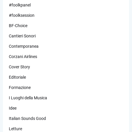
#foolkpanel
#foolksession
BF-Choice
Cantieri Sonori
Contemporanea
Corzani Airlines
Cover Story
Editoriale
Formazione
I Luoghi della Musica
Idee
Italian Sounds Good
Letture