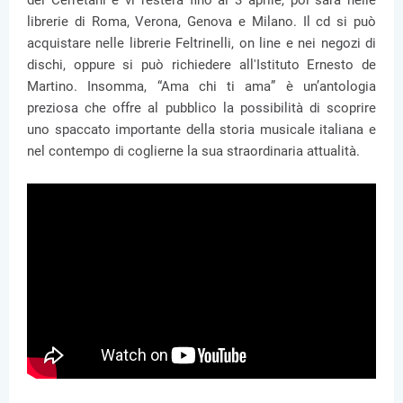
dei Cerretani e vi resterà fino al 3 aprile, poi sarà nelle
librerie di Roma, Verona, Genova e Milano. Il cd si può
acquistare nelle librerie Feltrinelli, on line e nei negozi di
dischi, oppure si può richiedere all'Istituto Ernesto de
Martino. Insomma, “Ama chi ti ama” è un’antologia
preziosa che offre al pubblico la possibilità di scoprire
uno spaccato importante della storia musicale italiana e
nel contempo di coglierne la sua straordinaria attualità.