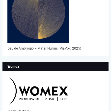
Davide Ambrogio – Mater Nullius (ViaVox, 2025)
Womex