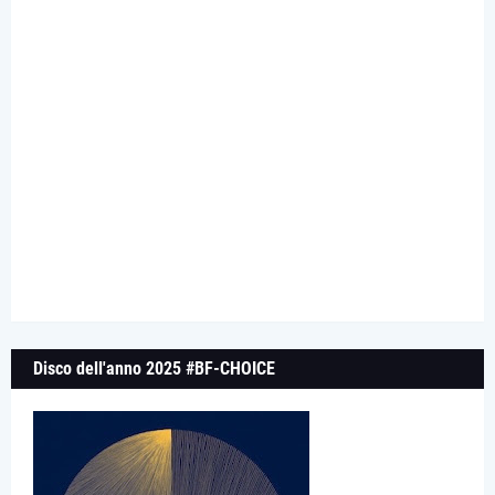
Disco dell'anno 2025 #BF-CHOICE