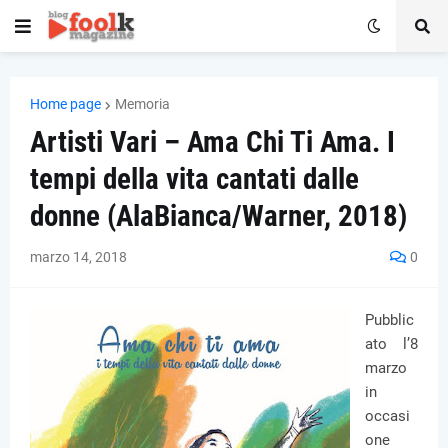
Home page
Memoria
Artisti Vari – Ama Chi Ti Ama. I
tempi della vita cantati dalle
donne (AlaBianca/Warner, 2018)
marzo 14, 2018
0
Pubblic
ato l’8
marzo
in
occasi
one