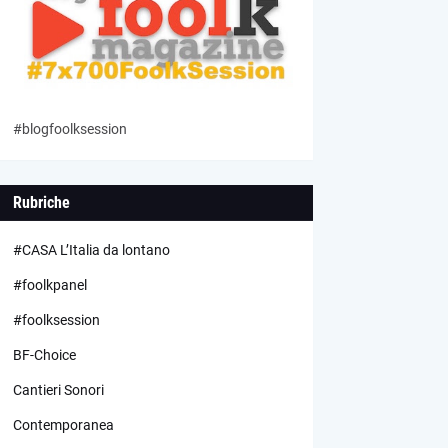
#blogfoolksession
Rubriche
#CASA L’Italia da lontano
#foolkpanel
#foolksession
BF-Choice
Cantieri Sonori
Contemporanea