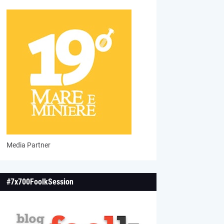
Media Partner
#7x700FoolkSession