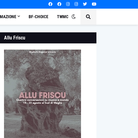
MAZIONE
BF-CHOICE
TWMC
Allu Friscu