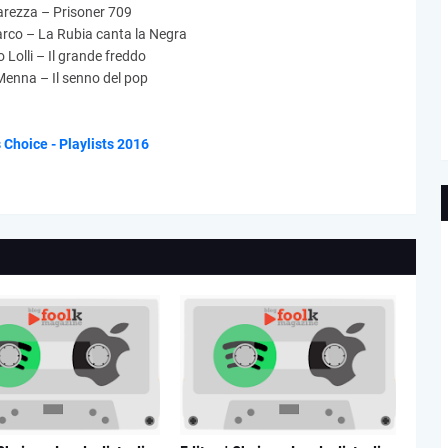
rezza – Prisoner 709
arco – La Rubia canta la Negra
 Lolli – Il grande freddo
Menna – Il senno del pop
s Choice - Playlists 2016