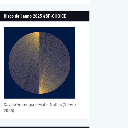
Disco dell'anno 2025 #BF-CHOICE
Davide Ambrogio – Mater Nullius (ViaVox,
2025)