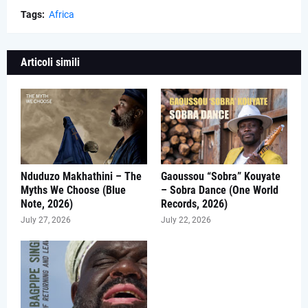
Tags:
Africa
Articoli simili
Nduduzo Makhathini – The
Gaoussou “Sobra” Kouyate
Myths We Choose (Blue
– Sobra Dance (One World
Note, 2026)
Records, 2026)
July 27, 2026
July 22, 2026