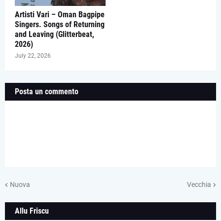
Artisti Vari – Oman Bagpipe
Singers. Songs of Returning
and Leaving (Glitterbeat,
2026)
July 22, 2026
Posta un commento
Nuova
Vecchia
Allu Friscu