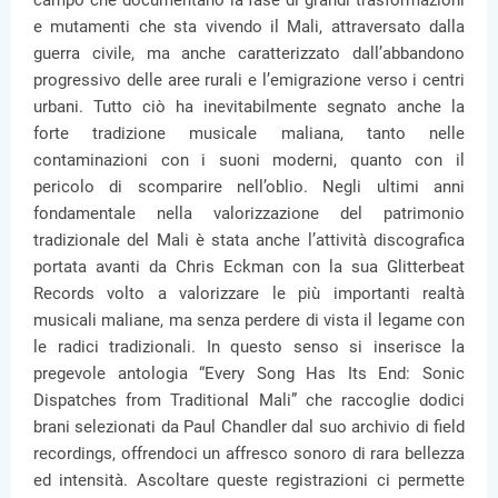
campo che documentano la fase di grandi trasformazioni
e mutamenti che sta vivendo il Mali, attraversato dalla
guerra civile, ma anche caratterizzato dall’abbandono
progressivo delle aree rurali e l’emigrazione verso i centri
urbani. Tutto ciò ha inevitabilmente segnato anche la
forte tradizione musicale maliana, tanto nelle
contaminazioni con i suoni moderni, quanto con il
pericolo di scomparire nell’oblio. Negli ultimi anni
fondamentale nella valorizzazione del patrimonio
tradizionale del Mali è stata anche l’attività discografica
portata avanti da Chris Eckman con la sua Glitterbeat
Records volto a valorizzare le più importanti realtà
musicali maliane, ma senza perdere di vista il legame con
le radici tradizionali. In questo senso si inserisce la
pregevole antologia “Every Song Has Its End: Sonic
Dispatches from Traditional Mali” che raccoglie dodici
brani selezionati da Paul Chandler dal suo archivio di field
recordings, offrendoci un affresco sonoro di rara bellezza
ed intensità. Ascoltare queste registrazioni ci permette