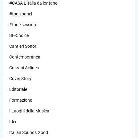
#CASA L’Italia da lontano
#foolkpanel
#foolksession
BF-Choice
Cantieri Sonori
Contemporanea
Corzani Airlines
Cover Story
Editoriale
Formazione
I Luoghi della Musica
Idee
Italian Sounds Good