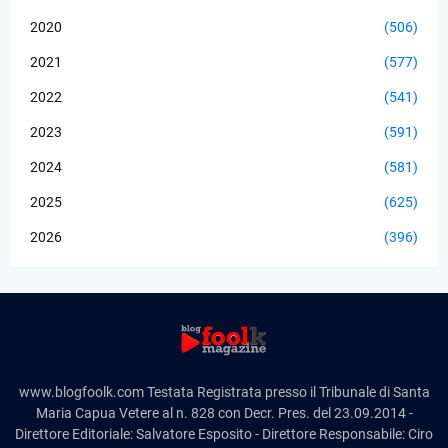
2020
(506)
2021
(577)
2022
(541)
2023
(591)
2024
(581)
2025
(625)
2026
(396)
www.blogfoolk.com Testata Registrata presso il Tribunale di Santa
Maria Capua Vetere al n. 828 con Decr. Pres. del 23.09.2014 -
Direttore Editoriale: Salvatore Esposito - Direttore Responsabile: Ciro