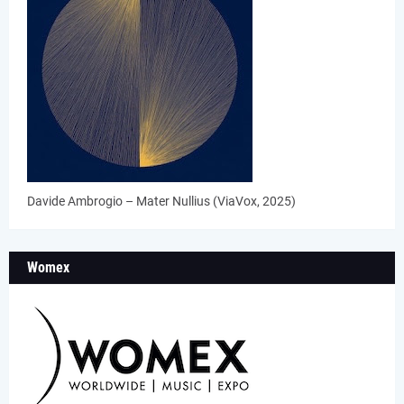
Davide Ambrogio – Mater Nullius (ViaVox, 2025)
Womex