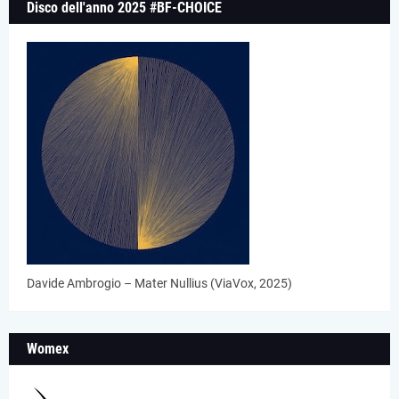
Disco dell'anno 2025 #BF-CHOICE
Davide Ambrogio – Mater Nullius (ViaVox, 2025)
Womex