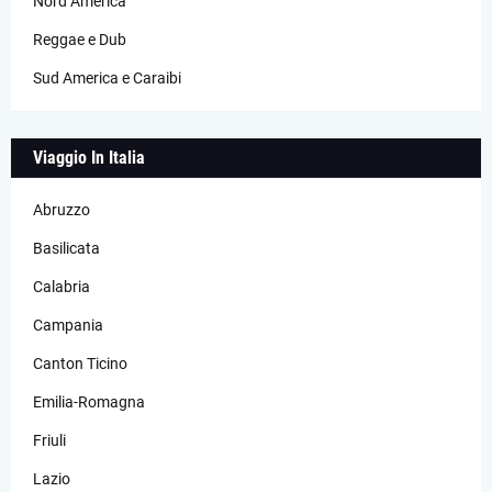
Nord America
Reggae e Dub
Sud America e Caraibi
Viaggio In Italia
Abruzzo
Basilicata
Calabria
Campania
Canton Ticino
Emilia-Romagna
Friuli
Lazio