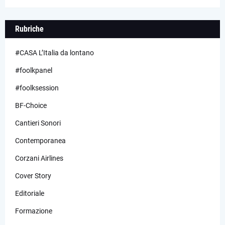
Rubriche
#CASA L’Italia da lontano
#foolkpanel
#foolksession
BF-Choice
Cantieri Sonori
Contemporanea
Corzani Airlines
Cover Story
Editoriale
Formazione