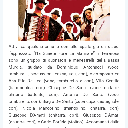
Attivi da qualche anno e con alle spalle già un disco,
l’apprezzato “Na Sunète Fore La Marinare”, i Terraròss
sono un gruppo di suonatori e menestrelli della Bassa
Murgia, guidato da Dominique Antonacci (voce,
tamburelli, percussioni, cassa, udu, cori), e composto da
Ana Rita De Leo (voce, tamburello e cori), Vito Gentile
(fisarmonica, cori), Giuseppe De Santo (voce, chitarre,
chitarra battente, cori), Antonio De Santo (voce,
tamburello, cori), Biagio De Santo (cupa cupa, castagnole,
cori), Nicola Mandorino (mandolino, chitarra, cori),
Giuseppe D’Amati (chitarra, cori), Giuseppe D’Amati
(chitarre, cori), e Carlo Porfido (violino). Accomunati dalla