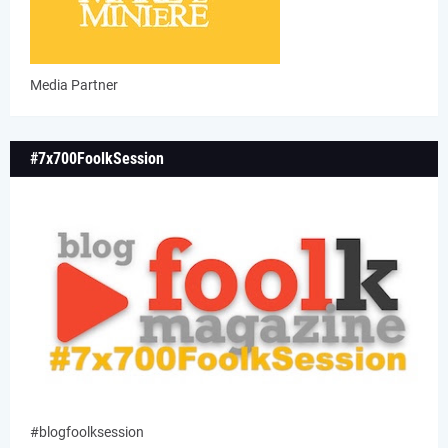
Media Partner
#7x700FoolkSession
#blogfoolksession