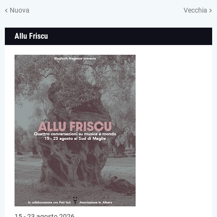
Nuova
Vecchia
Allu Friscu
15 - 23 agosto 2026