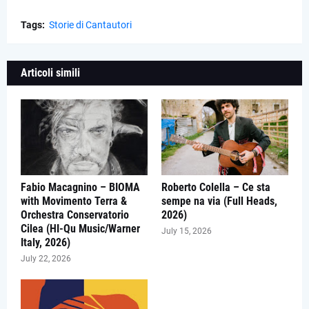
Tags:
Storie di Cantautori
Articoli simili
Fabio Macagnino – BIOMA
Roberto Colella – Ce sta
with Movimento Terra &
sempe na via (Full Heads,
Orchestra Conservatorio
2026)
Cilea (HI-Qu Music/Warner
July 15, 2026
Italy, 2026)
July 22, 2026