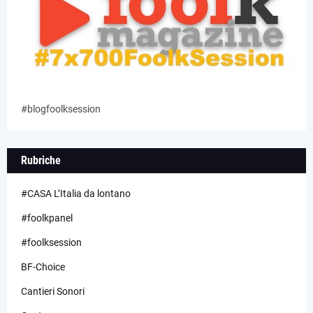
#blogfoolksession
Rubriche
#CASA L’Italia da lontano
#foolkpanel
#foolksession
BF-Choice
Cantieri Sonori