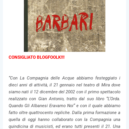
CONSIGLIATO BLOGFOOLK!!!
“Con La Compagnia delle Acque abbiamo festeggiato i
dieci anni di attività, il 21 gennaio nel teatro di Mira dove
siamo nati il 12 dicembre del 2002 con il primo spettacolo
realizzato con Gian Antonio, tratto dal suo libro “L’Orda.
Quando Gli Albanesi Eravamo Noi” e con il quale abbiamo
fatto oltre quattrocento repliche. Dalla prima formazione a
quella di oggi hanno collaborato con la Compagnia una
quindicina di musicisti, ed erano tutti presenti il 21. Una