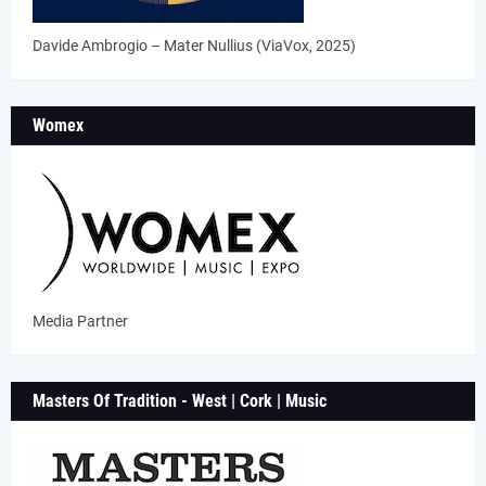
Davide Ambrogio – Mater Nullius (ViaVox, 2025)
Womex
Media Partner
Masters Of Tradition - West | Cork | Music