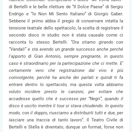
di Bertelli e le belle riletture de “Il Dolce Paese” di Sergio
Endrigo e “Io Non Mi Sento Italiano” di Giorgio Gaber.
Sebbene il primo abbia il pregio di conservare intatta la
tensione teatrale dello spettacolo, la scelta di registrare il
secondo disco in studio non è stata causale come ci
racconta lo stesso Bertelli:
”Ora stiamo girando con
“Vandali” e sta avendo un grande successo anche perché
l'apporto di Gian Antonio, sempre pregnante, in questo
caso è straordinario per la partecipazione che ci mette. E’
certamente vero che registrazione dal vivo è più
coinvolgente, perchè ha anche dei parlati e quindi ti fa
entrare dentro lo spettacolo, ma questa volta abbiamo
voluto incidere presto le canzoni, per evitare che
accadesse quello che è successo per “Negri”, quando il
disco è uscito mentre il tour si stava chiudendo. In questo
modo, con il doppio, riusciamo a distribuirli tutti e due, per
lasciare una traccia di tanto lavoro”
. Il Teatro Civile di
Bertelli e Stella è diventato, dunque un format, forse non