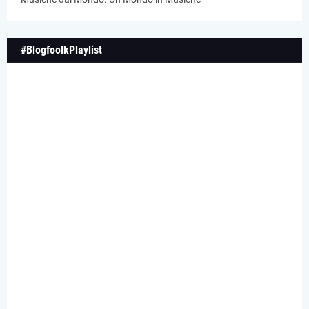
#BlogfoolkPlaylist