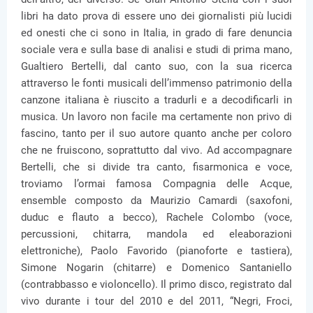
libri ha dato prova di essere uno dei giornalisti più lucidi
ed onesti che ci sono in Italia, in grado di fare denuncia
sociale vera e sulla base di analisi e studi di prima mano,
Gualtiero Bertelli, dal canto suo, con la sua ricerca
attraverso le fonti musicali dell’immenso patrimonio della
canzone italiana è riuscito a tradurli e a decodificarli in
musica. Un lavoro non facile ma certamente non privo di
fascino, tanto per il suo autore quanto anche per coloro
che ne fruiscono, soprattutto dal vivo. Ad accompagnare
Bertelli, che si divide tra canto, fisarmonica e voce,
troviamo l’ormai famosa Compagnia delle Acque,
ensemble composto da Maurizio Camardi (saxofoni,
duduc e flauto a becco), Rachele Colombo (voce,
percussioni, chitarra, mandola ed eleaborazioni
elettroniche), Paolo Favorido (pianoforte e tastiera),
Simone Nogarin (chitarre) e Domenico Santaniello
(contrabbasso e violoncello). Il primo disco, registrato dal
vivo durante i tour del 2010 e del 2011, “Negri, Froci,