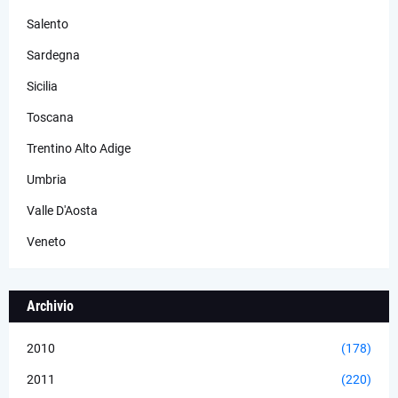
Salento
Sardegna
Sicilia
Toscana
Trentino Alto Adige
Umbria
Valle D'Aosta
Veneto
Archivio
2010
(178)
2011
(220)