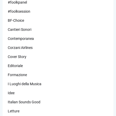
#foolkpanel
#foolksession
BF-Choice
Cantieri Sonori
Contemporanea
Corzani Airlines
Cover Story
Editoriale
Formazione
I Luoghi della Musica
Idee
Italian Sounds Good
Letture