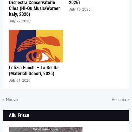
Orchestra Conservatorio
2026)
Cilea (HI-Qu Music/Warner
July 15, 2026
Italy, 2026)
July 22, 2026
Letizia Fuochi – La Scelta
(Materiali Sonori, 2025)
July 01, 2026
Nuova
Vecchia
Allu Friscu