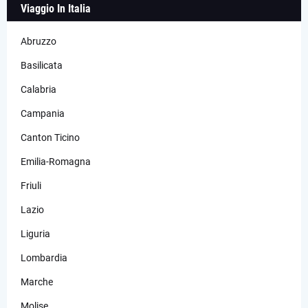
Viaggio In Italia
Abruzzo
Basilicata
Calabria
Campania
Canton Ticino
Emilia-Romagna
Friuli
Lazio
Liguria
Lombardia
Marche
Molise