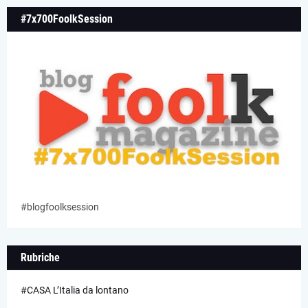
#7x700FoolkSession
#blogfoolksession
Rubriche
#CASA L’Italia da lontano