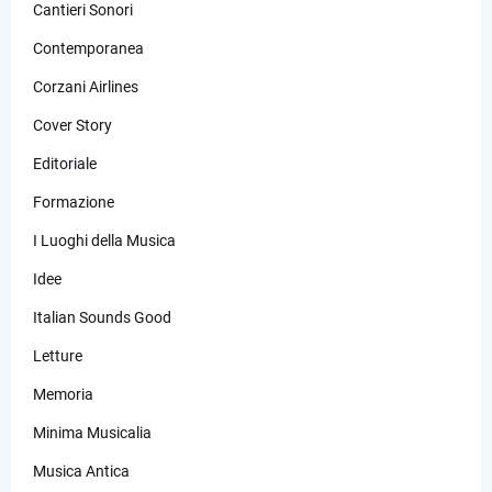
Cantieri Sonori
Contemporanea
Corzani Airlines
Cover Story
Editoriale
Formazione
I Luoghi della Musica
Idee
Italian Sounds Good
Letture
Memoria
Minima Musicalia
Musica Antica