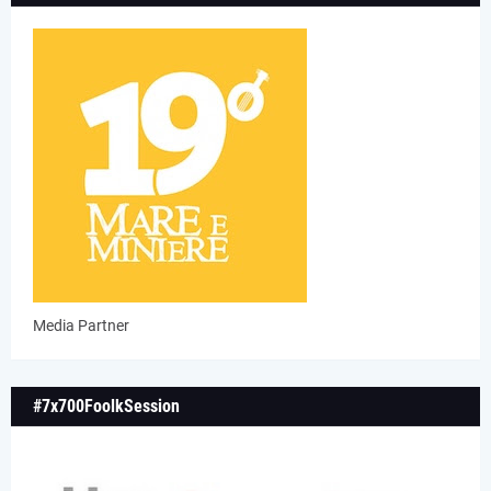
Media Partner
#7x700FoolkSession