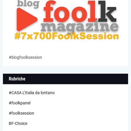
#blogfoolksession
Rubriche
#CASA L’Italia da lontano
#foolkpanel
#foolksession
BF-Choice