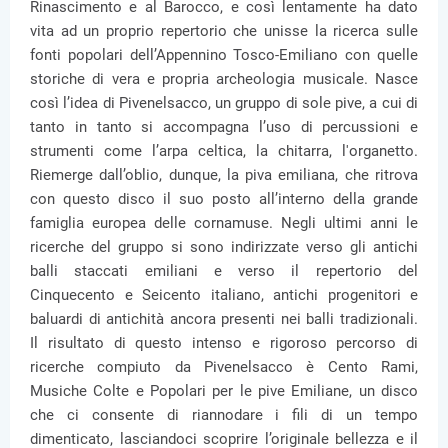
Rinascimento e al Barocco, e così lentamente ha dato
vita ad un proprio repertorio che unisse la ricerca sulle
fonti popolari dell’Appennino Tosco-Emiliano con quelle
storiche di vera e propria archeologia musicale. Nasce
così l’idea di Pivenelsacco, un gruppo di sole pive, a cui di
tanto in tanto si accompagna l’uso di percussioni e
strumenti come l’arpa celtica, la chitarra, l'organetto.
Riemerge dall’oblio, dunque, la piva emiliana, che ritrova
con questo disco il suo posto all’interno della grande
famiglia europea delle cornamuse. Negli ultimi anni le
ricerche del gruppo si sono indirizzate verso gli antichi
balli staccati emiliani e verso il repertorio del
Cinquecento e Seicento italiano, antichi progenitori e
baluardi di antichità ancora presenti nei balli tradizionali.
Il risultato di questo intenso e rigoroso percorso di
ricerche compiuto da Pivenelsacco è Cento Rami,
Musiche Colte e Popolari per le pive Emiliane, un disco
che ci consente di riannodare i fili di un tempo
dimenticato, lasciandoci scoprire l’originale bellezza e il