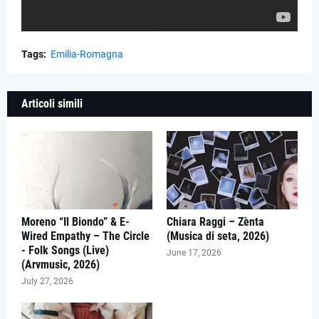
Tags:
Emilia-Romagna
Articoli simili
Moreno “Il Biondo” & E-
Chiara Raggi – Zènta
Wired Empathy – The Circle
(Musica di seta, 2026)
- Folk Songs (Live)
June 17, 2026
(Arvmusic, 2026)
July 27, 2026