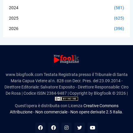
2024
(581)
2025
(625)
2026
(396)
www.blogfoolk.com Testata Registrata presso il Tribunale di Santa
Maria Capua Vetere al n. 828 con Decr. Pres. del 23.09.2014 -
Direttore Editoriale: Salvatore Esposito - Direttore Responsabile: Ciro
De Rosa | Codice ISSN 2384-9487 | Copyright by Blogfoolk © 2026 |
Quest'opera è distribuita con Licenza
Creative Commons
Attribuzione - Non commerciale - Non opere derivate 2.5 Italia
.