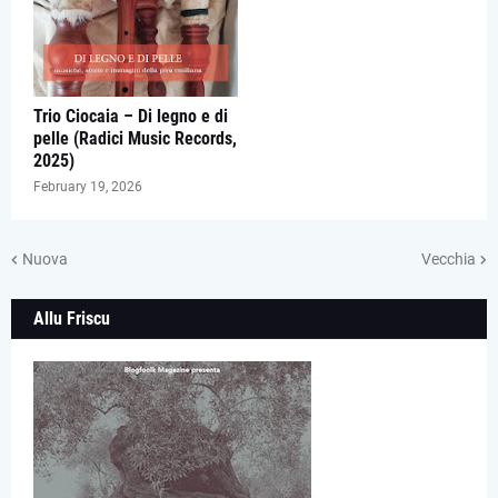
Trio Ciocaia – Di legno e di
pelle (Radici Music Records,
2025)
February 19, 2026
Nuova
Vecchia
Allu Friscu