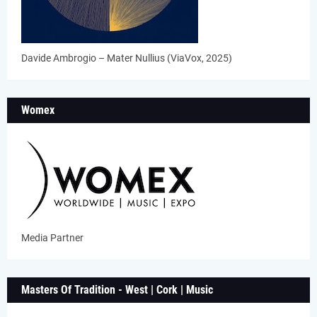
Davide Ambrogio – Mater Nullius (ViaVox, 2025)
Womex
Media Partner
Masters Of Tradition - West | Cork | Music