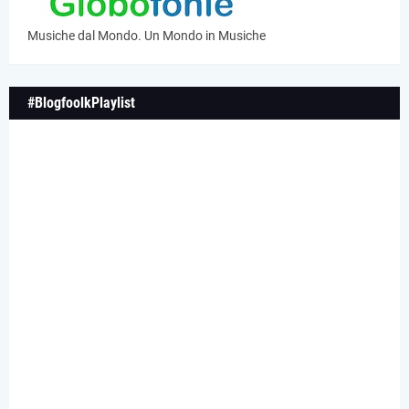
Musiche dal Mondo. Un Mondo in Musiche
#BlogfoolkPlaylist