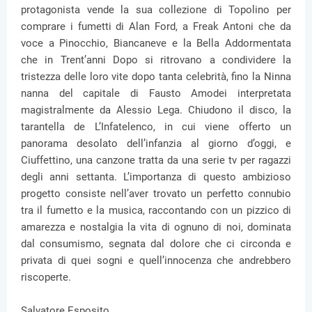
protagonista vende la sua collezione di Topolino per
comprare i fumetti di Alan Ford, a Freak Antoni che da
voce a Pinocchio, Biancaneve e la Bella Addormentata
che in Trent’anni Dopo si ritrovano a condividere la
tristezza delle loro vite dopo tanta celebrità, fino la Ninna
nanna del capitale di Fausto Amodei interpretata
magistralmente da Alessio Lega. Chiudono il disco, la
tarantella de L’Infatelenco, in cui viene offerto un
panorama desolato dell’infanzia al giorno d’oggi, e
Ciuffettino, una canzone tratta da una serie tv per ragazzi
degli anni settanta. L’importanza di questo ambizioso
progetto consiste nell’aver trovato un perfetto connubio
tra il fumetto e la musica, raccontando con un pizzico di
amarezza e nostalgia la vita di ognuno di noi, dominata
dal consumismo, segnata dal dolore che ci circonda e
privata di quei sogni e quell’innocenza che andrebbero
riscoperte.
Salvatore Esposito