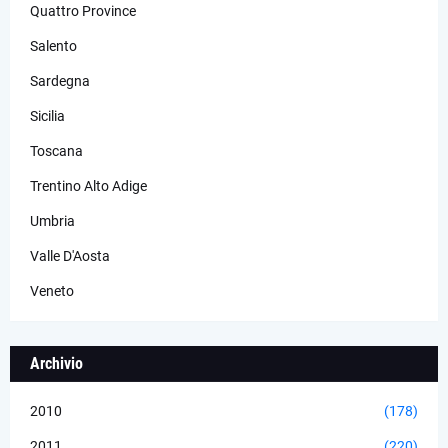
Quattro Province
Salento
Sardegna
Sicilia
Toscana
Trentino Alto Adige
Umbria
Valle D'Aosta
Veneto
Archivio
2010
(178)
2011
(220)