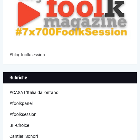
#blogfoolksession
Rubriche
#CASA L’Italia da lontano
#foolkpanel
#foolksession
BF-Choice
Cantieri Sonori