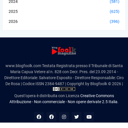
2024
(581)
2025
(625)
2026
(396)
www.blogfoolk.com Testata Registrata presso il Tribunale di Santa
Maria Capua Vetere al n. 828 con Decr. Pres. del 23.09.2014 -
Direttore Editoriale: Salvatore Esposito - Direttore Responsabile: Ciro
De Rosa | Codice ISSN 2384-9487 | Copyright by Blogfoolk © 2026 |
Quest'opera è distribuita con Licenza
Creative Commons
Attribuzione - Non commerciale - Non opere derivate 2.5 Italia
.