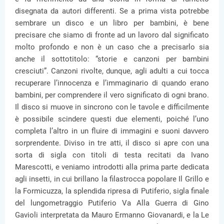
disegnata da autori differenti. Se a prima vista potrebbe
sembrare un disco e un libro per bambini, è bene
precisare che siamo di fronte ad un lavoro dal significato
molto profondo e non è un caso che a precisarlo sia
anche il sottotitolo: “storie e canzoni per bambini
cresciuti”. Canzoni rivolte, dunque, agli adulti a cui tocca
recuperare l’innocenza e l’immaginario di quando erano
bambini, per comprendere il vero significato di ogni brano.
Il disco si muove in sincrono con le tavole e difficilmente
è possibile scindere questi due elementi, poiché l’uno
completa l’altro in un fluire di immagini e suoni davvero
sorprendente. Diviso in tre atti, il disco si apre con una
sorta di sigla con titoli di testa recitati da Ivano
Marescotti, e veniamo introdotti alla prima parte dedicata
agli insetti, in cui brillano la filastrocca popolare Il Grillo e
la Formicuzza, la splendida ripresa di Putiferio, sigla finale
del lungometraggio Putiferio Va Alla Guerra di Gino
Gavioli interpretata da Mauro Ermanno Giovanardi, e la Le