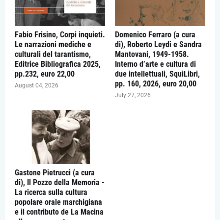
Fabio Frisino, Corpi inquieti.
Domenico Ferraro (a cura
Le narrazioni mediche e
di), Roberto Leydi e Sandra
culturali del tarantismo,
Mantovani, 1949-1958.
Editrice Bibliografica 2025,
Interno d’arte e cultura di
pp.232, euro 22,00
due intellettuali, SquiLibri,
pp. 160, 2026, euro 20,00
August 04, 2026
July 27, 2026
Gastone Pietrucci (a cura
di), Il Pozzo della Memoria -
La ricerca sulla cultura
popolare orale marchigiana
e il contributo de La Macina