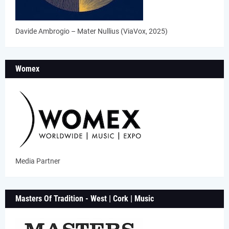
Davide Ambrogio – Mater Nullius (ViaVox, 2025)
Womex
Media Partner
Masters Of Tradition - West | Cork | Music