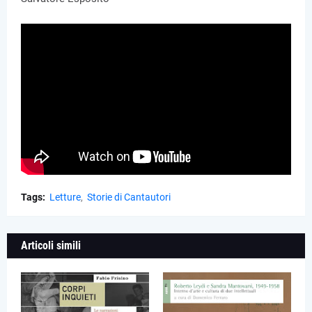
Tags:
Letture
Storie di Cantautori
Articoli simili