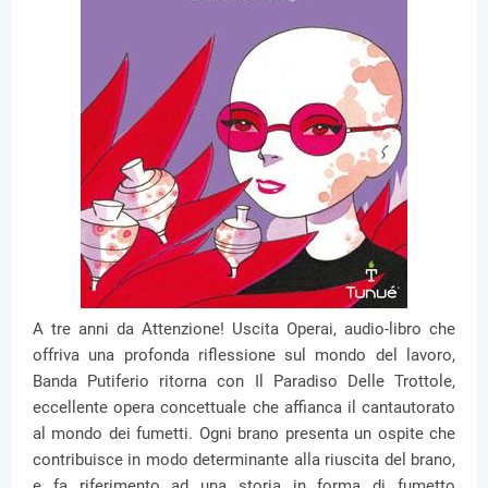
A tre anni da Attenzione! Uscita Operai, audio-libro che
offriva una profonda riflessione sul mondo del lavoro,
Banda Putiferio ritorna con Il Paradiso Delle Trottole,
eccellente opera concettuale che affianca il cantautorato
al mondo dei fumetti. Ogni brano presenta un ospite che
contribuisce in modo determinante alla riuscita del brano,
e fa riferimento ad una storia in forma di fumetto