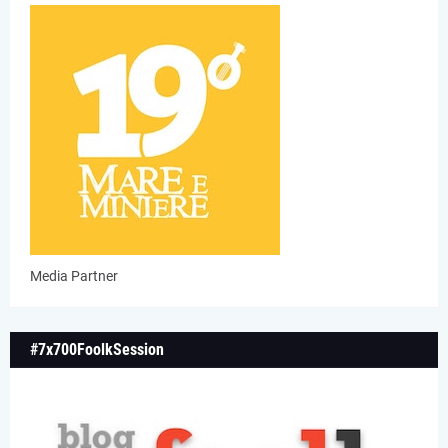
Media Partner
#7x700FoolkSession