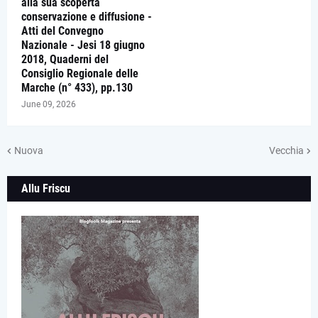
alla sua scoperta
conservazione e diffusione -
Atti del Convegno
Nazionale - Jesi 18 giugno
2018, Quaderni del
Consiglio Regionale delle
Marche (n° 433), pp.130
June 09, 2026
Nuova
Vecchia
Allu Friscu