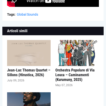
Tags:
Global Sounds
Articoli simili
Jean-Luc Thomas Quartet –
Orchestra Popolare di Via
Sillons (Hirustica, 2026)
Leuca – Caminamenti
(Kurumuny, 2025)
July 09, 2026
May 07, 2026