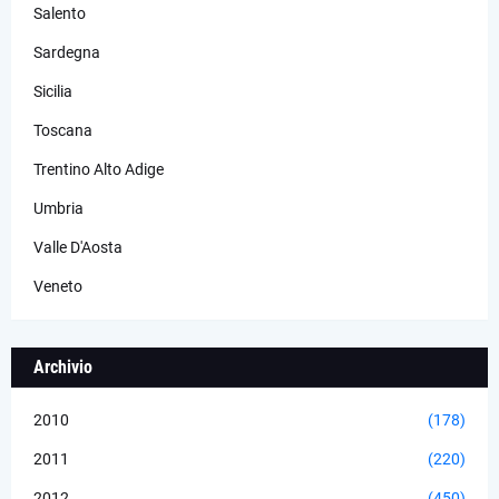
Salento
Sardegna
Sicilia
Toscana
Trentino Alto Adige
Umbria
Valle D'Aosta
Veneto
Archivio
2010
(178)
2011
(220)
2012
(450)