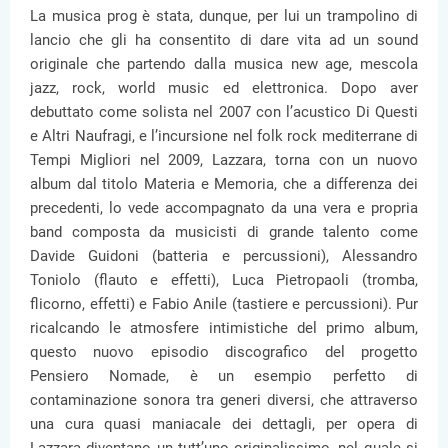
La musica prog è stata, dunque, per lui un trampolino di
lancio che gli ha consentito di dare vita ad un sound
originale che partendo dalla musica new age, mescola
jazz, rock, world music ed elettronica. Dopo aver
debuttato come solista nel 2007 con l’acustico Di Questi
e Altri Naufragi, e l’incursione nel folk rock mediterrane di
Tempi Migliori nel 2009, Lazzara, torna con un nuovo
album dal titolo Materia e Memoria, che a differenza dei
precedenti, lo vede accompagnato da una vera e propria
band composta da musicisti di grande talento come
Davide Guidoni (batteria e percussioni), Alessandro
Toniolo (flauto e effetti), Luca Pietropaoli (tromba,
flicorno, effetti) e Fabio Anile (tastiere e percussioni). Pur
ricalcando le atmosfere intimistiche del primo album,
questo nuovo episodio discografico del progetto
Pensiero Nomade, è un esempio perfetto di
contaminazione sonora tra generi diversi, che attraverso
una cura quasi maniacale dei dettagli, per opera di