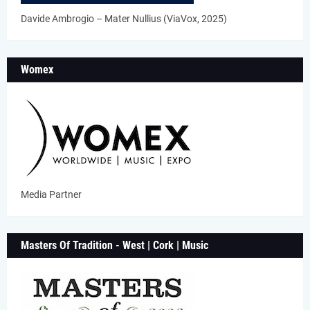
Davide Ambrogio – Mater Nullius (ViaVox, 2025)
Womex
Media Partner
Masters Of Tradition - West | Cork | Music