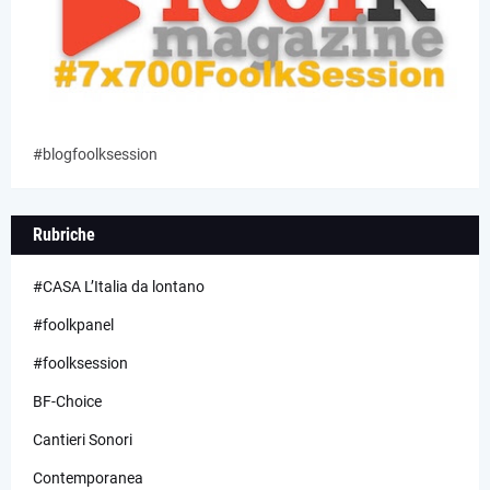
#blogfoolksession
Rubriche
#CASA L’Italia da lontano
#foolkpanel
#foolksession
BF-Choice
Cantieri Sonori
Contemporanea