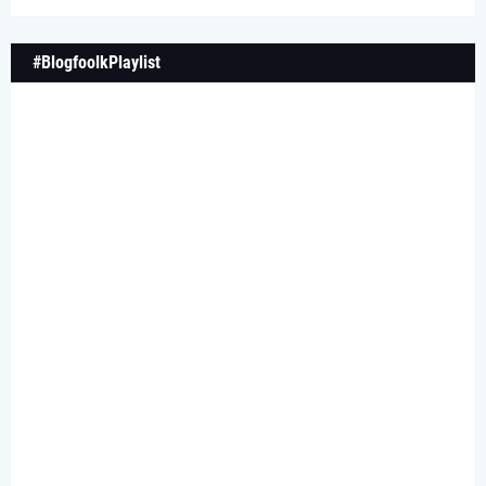
#BlogfoolkPlaylist