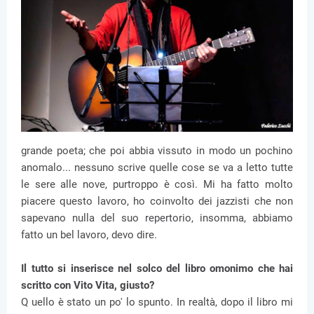
grande poeta; che poi abbia vissuto in modo un pochino
anomalo... nessuno scrive quelle cose se va a letto tutte
le sere alle nove, purtroppo è così. Mi ha fatto molto
piacere questo lavoro, ho coinvolto dei jazzisti che non
sapevano nulla del suo repertorio, insomma, abbiamo
fatto un bel lavoro, devo dire.
Il tutto si inserisce nel solco del libro omonimo che hai
scritto con Vito Vita, giusto?
Q uello è stato un po' lo spunto. In realtà, dopo il libro mi