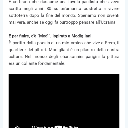
È un brano che riassume una favola pacifista che avevo
scritto negli anni '80 su un'umanità costretta a vivere
sottoterra dopo la fine del mondo. Speriamo non diventi
mai vera, anche se oggi fa purtroppo pensare all'Ucraina.
E per finire, c'è “Modì”, ispirato a Modigliani.
È partito dalla poesia di un mio amico che vive a Brera, il
quartiere dei pittori. Modigliani è un pilastro della nostra
cultura. Nel mondo degli chansonnier parigini la pittura
era un collante fondamentale.