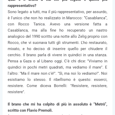
rappresentativo?
Sono legato a tutti, ma il più rappresentativo, per assurdo,
è l'unico che non ho realizzato in Marocco: “Casablanca”,
con Rocco Tanica. Avevo una versione fatta a
Casablanca, ma alla fine ho recuperato un nastro
analogico del 1990 scritto una notte allo Zelig proprio con
Rocco, che vi suonava tutti gli strumenti. L'ho restaurato,
mixato, e ho deciso di inserire quello per chiudere il
cerchio. Il brano parla di vivere in quindici in una stanza.
Pensa a Gaza o al Libano oggi. C'è chi dice: "Viviamo in
quindici in pochi metri quadrati, ma vediamo il mare". E
l'altro: "Ma il mare non c'è!". "Sì, ma noi lo vediamo!". Noi
esistiamo lo stesso. Il ribellismo è questo: esserci,
resistere. Come diceva Borrelli: "Resistere, resistere,
resistere".
Il brano che mi ha colpito di più in assoluto è “Metrò”,
scritto con Flavio Premoli.