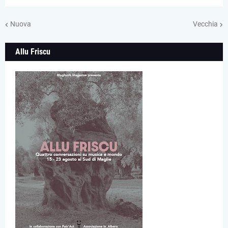
Nuova
Vecchia
Allu Friscu