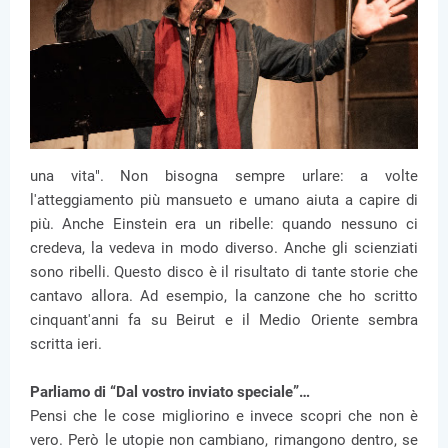
una vita". Non bisogna sempre urlare: a volte
l'atteggiamento più mansueto e umano aiuta a capire di
più. Anche Einstein era un ribelle: quando nessuno ci
credeva, la vedeva in modo diverso. Anche gli scienziati
sono ribelli. Questo disco è il risultato di tante storie che
cantavo allora. Ad esempio, la canzone che ho scritto
cinquant'anni fa su Beirut e il Medio Oriente sembra
scritta ieri.
Parliamo di “Dal vostro inviato speciale”…
Pensi che le cose migliorino e invece scopri che non è
vero. Però le utopie non cambiano, rimangono dentro, se