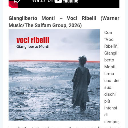
Giangilberto Monti – Voci Ribelli (Warner
Music/The Saifam Group, 2026)
Con
"Voci
Ribelli",
Giangil
berto
Monti
firma
uno dei
suoi
dischi
più
intensi
di
sempre,