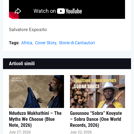
Salvatore Esposito
Tags:
Africa
Cover Story
Storie di Cantautori
Articoli simili
Nduduzo Makhathini – The
Gaoussou “Sobra” Kouyate
Myths We Choose (Blue
– Sobra Dance (One World
Note, 2026)
Records, 2026)
July 27, 2026
July 22, 2026