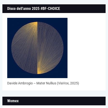
Disco dell'anno 2025 #BF-CHOICE
Davide Ambrogio – Mater Nullius (ViaVox, 2025)
Womex