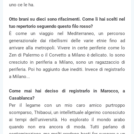
uno ce le ha.
Otto brani su dieci sono rifacimenti. Come li hai scelti nel
tuo repertorio seguendo questo filo rosso?
È come un viaggio nel Mediterraneo, un percorso
generazionale dai ribellismi delle varie etnie fino ad
arrivare alla metropoli. Vivere in certe periferie come lo
Zen di Palermo o il Corvetto a Milano è delicato. Io sono
cresciuto in periferia a Milano, sono un ragazzaccio di
periferia. Poi ho aggiunto due inediti. Invece di registrarlo
a Milano...
Come mai hai deciso di registrarlo in Marocco, a
Casablanca?
Per il legame con un mio caro amico purtroppo
scomparso, Thibaoui, un intellettuale algerino conosciuto
ai tempi dell'università. Ho esplorato il mondo arabo
quando non era ancora di moda. Tutti parlano di