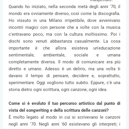
Quando ho iniziato, nella seconda metà degli anni '70, il
mondo era ovviamente diverso, così come la discografia.
Ho vissuto in una Milano irripetibile, dove avvenivano
incontri magici con persone che a volte con la musica
c'entravano poco, ma con la cultura moltissimo. Poi i
dischi sono venuti abbastanza casualmente. La cosa
importante è che allora esisteva un'educazione
sentimentale, ambientale, sociale e umana
completamente diversa. Il modo di comunicare era più
diretto e umano. Adesso è un delirio, ma una volta ti
davano il tempo di pensare, decidere e, soprattutto,
sperimentare. Oggi vogliono tutto subito. Eppure, c'è una
storia dietro ogni scrittura, ogni canzone, ogni idea.
Come si è evoluto il tuo percorso artistico dal punto di
vista del songwriting e della scrittura delle canzoni?
È molto legato al modo in cui si scrivevano le canzoni
negli anni '70. Negli anni '60 esistevano gli interpreti; i