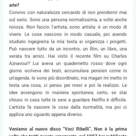
arte?
Convivo con naturalezza cercando di non prendermi mai
sul serio. Sono una persona normalissima, a volte anche
noiosa. Non faccio l'artista, sono artista: è un modo di
vivere. Le cose nascono in modo casuale, poi avendo
studiato ingegneria la mia testa si organizza i progetti.
Può nascere tutto da un incontro, un film, un libro, una
serata tra amici. Hai visto il recente film su Charles
Aznavour? Lui aveva un quadernetto rosso dove ogni
giorno scriveva dei testi, accumulava pensieri come in
un'agenda. Io sono più disordinato, ma magari mi metto in
testa una cosa, ci penso per mesi e poi la realizzo. Le
idee avvengono in maniera spontanea; certo, se stai
chiuso in casa tutte le sere a guardare Netflix è difficile.
L'artista fa nascere le cose dalla normalità, ma poi ci
applica uno sguardo appena diverso.
Veniamo al nuovo disco “Voci Ribelli”. Non è la prima