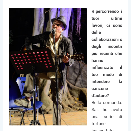
Ripercorrendo i
tuoi ultimi
lavori, ci sono
delle
collaborazioni o
degli incontri
più recenti che
hanno
influenzato il
tuo modo di
intendere la
canzone
d'autore?
Bella domanda.
Sai, ho avuto
una serie di
fortune
inaspettate.