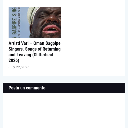
Artisti Vari – Oman Bagpipe
Singers. Songs of Returning
and Leaving (Glitterbeat,
2026)
July 22, 2026
Posta un commento