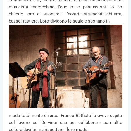
contaminazione, ma molti credono basti far suonare a un
musicista marocchino l'oud o le percussioni. Io ho
chiesto loro di suonare i "nostri" strumenti: chitarra,
basso, tastiere. Loro dividono le scale e suonano in
modo totalmente diverso. Franco Battiato lo aveva capito
col lavoro sui Dervisci che per collaborare con altre
culture devi prima rispettare i loro modi.