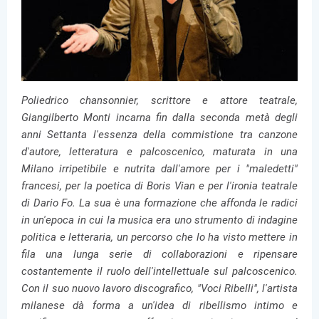
Poliedrico chansonnier, scrittore e attore teatrale,
Giangilberto Monti incarna fin dalla seconda metà degli
anni Settanta l'essenza della commistione tra canzone
d'autore, letteratura e palcoscenico, maturata in una
Milano irripetibile e nutrita dall'amore per i "maledetti"
francesi, per la poetica di Boris Vian e per l'ironia teatrale
di Dario Fo. La sua è una formazione che affonda le radici
in un'epoca in cui la musica era uno strumento di indagine
politica e letteraria, un percorso che lo ha visto mettere in
fila una lunga serie di collaborazioni e ripensare
costantemente il ruolo dell'intellettuale sul palcoscenico.
Con il suo nuovo lavoro discografico, "Voci Ribelli", l'artista
milanese dà forma a un'idea di ribellismo intimo e