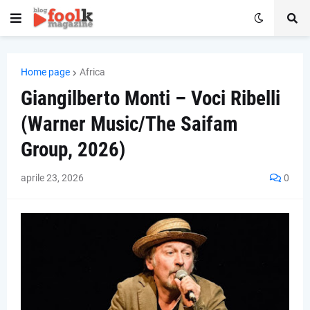
Home page
Africa
Giangilberto Monti – Voci Ribelli
(Warner Music/The Saifam
Group, 2026)
aprile 23, 2026
0