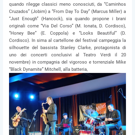
quando rilegge classici meno conosciuti, da “Caminhos
Cruzados” (Jobim) a “From Day To Day” (Marcus Miller) a
“Just Enough” (Hancock), sia quando propone i brani
originali come “Via Del Corso” (M. Ionata, D. Cordisco),
“Honey Bee” (E. Coppola) e “Looks Beautiful” (D.
Cordisco). In sima al cartellone del festival campeggia la
silhouette del bassista Stanley Clarke, protagonista di
uno dei concerti conclusivi al Teatro Verdi il 20
novembre) in compagnia del vigoroso e torrenziale Mike
“Black Dynamite” Mitchell, alla batteria,