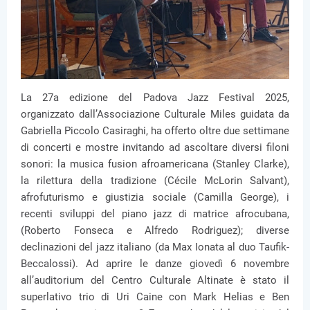
La 27a edizione del Padova Jazz Festival 2025,
organizzato dall’Associazione Culturale Miles guidata da
Gabriella Piccolo Casiraghi, ha offerto oltre due settimane
di concerti e mostre invitando ad ascoltare diversi filoni
sonori: la musica fusion afroamericana (Stanley Clarke),
la rilettura della tradizione (Cécile McLorin Salvant),
afrofuturismo e giustizia sociale (Camilla George), i
recenti sviluppi del piano jazz di matrice afrocubana,
(Roberto Fonseca e Alfredo Rodriguez); diverse
declinazioni del jazz italiano (da Max Ionata al duo Taufik-
Beccalossi). Ad aprire le danze giovedì 6 novembre
all’auditorium del Centro Culturale Altinate è stato il
superlativo trio di Uri Caine con Mark Helias e Ben