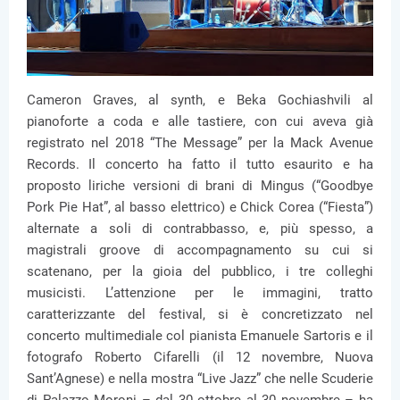
Cameron Graves, al synth, e Beka Gochiashvili al
pianoforte a coda e alle tastiere, con cui aveva già
registrato nel 2018 “The Message” per la Mack Avenue
Records. Il concerto ha fatto il tutto esaurito e ha
proposto liriche versioni di brani di Mingus (“Goodbye
Pork Pie Hat”, al basso elettrico) e Chick Corea (“Fiesta”)
alternate a soli di contrabbasso, e, più spesso, a
magistrali groove di accompagnamento su cui si
scatenano, per la gioia del pubblico, i tre colleghi
musicisti. L’attenzione per le immagini, tratto
caratterizzante del festival, si è concretizzato nel
concerto multimediale col pianista Emanuele Sartoris e il
fotografo Roberto Cifarelli (il 12 novembre, Nuova
Sant’Agnese) e nella mostra “Live Jazz” che nelle Scuderie