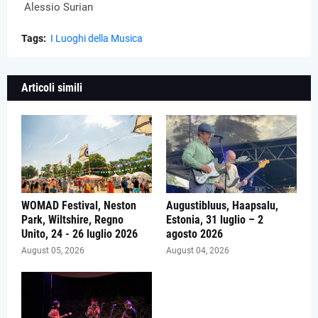
Alessio Surian
Tags:
I Luoghi della Musica
Articoli simili
WOMAD Festival, Neston
Augustibluus, Haapsalu,
Park, Wiltshire, Regno
Estonia, 31 luglio – 2
Unito, 24 - 26 luglio 2026
agosto 2026
August 05, 2026
August 04, 2026