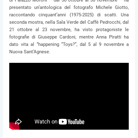
di Palazzo Moroni – dal 30 ottobre al 30 novembre – ha
presentato un’antologica del fotografo Michele Giotto,
raccontando cinquant’anni (1975-2025) di scatti. Una
seconda mostra, nella Sala Verde del Caffè Pedrocchi, dal
21 ottobre al 23 novembre, ha visto protagoniste le
fotografie di Giuseppe Cardoni, mentre Anna Piratti ha
dato vita al “happening “Toys?”, dal 5 al 9 novembre a
Nuova Sant’Agnese.