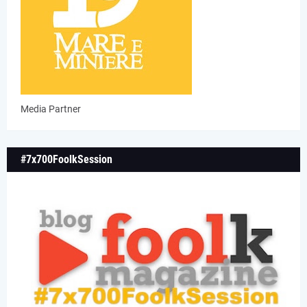
Media Partner
#7x700FoolkSession