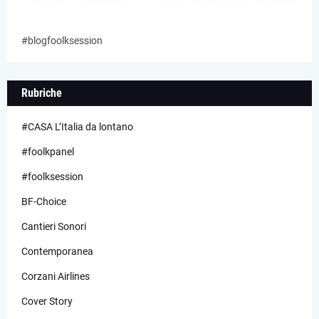
#blogfoolksession
Rubriche
#CASA L’Italia da lontano
#foolkpanel
#foolksession
BF-Choice
Cantieri Sonori
Contemporanea
Corzani Airlines
Cover Story