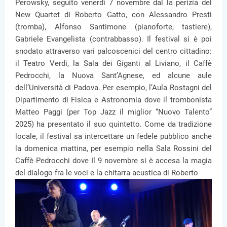
Perowsky, seguito venerdì 7 novembre dal la perizia del
New Quartet di Roberto Gatto, con Alessandro Presti
(tromba), Alfonso Santimone (pianoforte, tastiere),
Gabriele Evangelista (contrabbasso). Il festival si è poi
snodato attraverso vari palcoscenici del centro cittadino:
il Teatro Verdi, la Sala dei Giganti al Liviano, il Caffè
Pedrocchi, la Nuova Sant’Agnese, ed alcune aule
dell’Università di Padova. Per esempio, l’Aula Rostagni del
Dipartimento di Fisica e Astronomia dove il trombonista
Matteo Paggi (per Top Jazz il miglior “Nuovo Talento”
2025) ha presentato il suo quintetto. Come da tradizione
locale, il festival sa intercettare un fedele pubblico anche
la domenica mattina, per esempio nella Sala Rossini del
Caffè Pedrocchi dove Il 9 novembre si è accesa la magia
del dialogo fra le voci e la chitarra acustica di Roberto