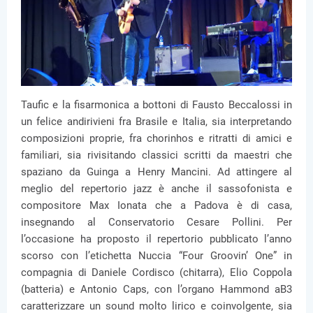
Taufic e la fisarmonica a bottoni di Fausto Beccalossi in
un felice andirivieni fra Brasile e Italia, sia interpretando
composizioni proprie, fra chorinhos e ritratti di amici e
familiari, sia rivisitando classici scritti da maestri che
spaziano da Guinga a Henry Mancini. Ad attingere al
meglio del repertorio jazz è anche il sassofonista e
compositore Max Ionata che a Padova è di casa,
insegnando al Conservatorio Cesare Pollini. Per
l’occasione ha proposto il repertorio pubblicato l’anno
scorso con l’etichetta Nuccia “Four Groovin’ One” in
compagnia di Daniele Cordisco (chitarra), Elio Coppola
(batteria) e Antonio Caps, con l’organo Hammond aB3
caratterizzare un sound molto lirico e coinvolgente, sia