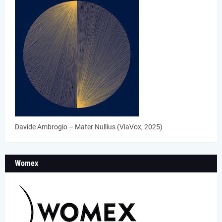
Davide Ambrogio – Mater Nullius (ViaVox, 2025)
Womex