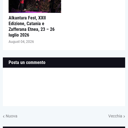
Alkantara Fest, XXII
Edizione, Catania e
Zafferana Etnea, 23 – 26
luglio 2026
August 04, 2026
Posta un commento
Nuova
Vecchia