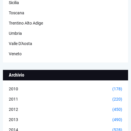
Sicilia
Toscana
Trentino Alto Adige
Umbria
Valle D'Aosta
Veneto
Archivio
2010
(178)
2011
(220)
2012
(450)
2013
(490)
2014
(528)