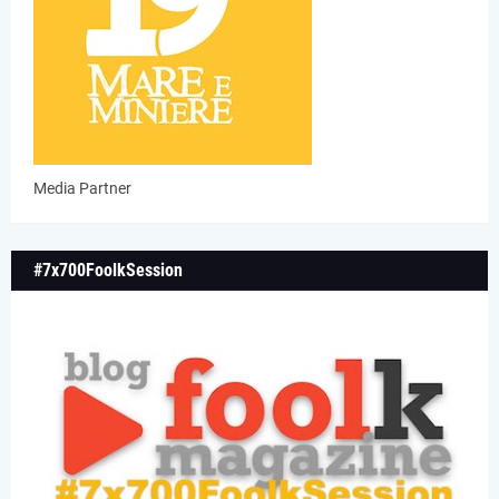
Media Partner
#7x700FoolkSession