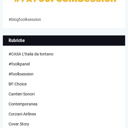
#blogfoolksession
Rubriche
#CASA L’Italia da lontano
#foolkpanel
#foolksession
BF-Choice
Cantieri Sonori
Contemporanea
Corzani Airlines
Cover Story