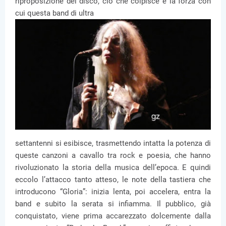
riproposizione del disco, ciò che colpisce è la forza con
cui questa band di ultra
settantenni si esibisce, trasmettendo intatta la potenza di
queste canzoni a cavallo tra rock e poesia, che hanno
rivoluzionato la storia della musica dell’epoca. E quindi
eccolo l’attacco tanto atteso, le note della tastiera che
introducono “Gloria”: inizia lenta, poi accelera, entra la
band e subito la serata si infiamma. Il pubblico, già
conquistato, viene prima accarezzato dolcemente dalla