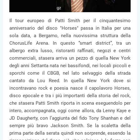
Il tour europeo di Patti Smith per il cinquantesimo
anniversario del disco "Horses" passa in Italia per una
sola data, a Bergamo, nella nuovissima struttura della
ChorusLife Arena. In questo “smart district”, tra un
albergo extra lusso, ristoranti raffinati, negozi e centri
commerciali, stasera arriva un pezzo di quella New York
degli anni Settanta nata nei bassifondi, nei locali piccoli e
sporchi come il CBGB, nel lato selvaggio della strada
cantato da Lou Reed. In quella New York dove si
incontravano rock e poesia nasce il capolavoro Horses,
disco epocale e tra i più importanti della storia del rock,
che stasera Patti Smith riporta in scena eseguendolo per
intero, accompagnata, oggi come allora, da Lenny Kaye e
JD Daugherty, con l’aggiunta del fido Tony Shanhan e del
sempre più bravo Jackson Smith. Se la scaletta della
prima parte della serata quindi non sorprende, essendo la