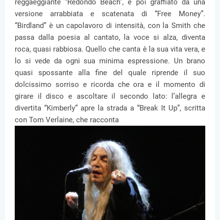
reggaeggiante “Redondo Beach”, e poi graffiato da una
versione arrabbiata e scatenata di “Free Money”.
“Birdland” è un capolavoro di intensità, con la Smith che
passa dalla poesia al cantato, la voce si alza, diventa
roca, quasi rabbiosa. Quello che canta è la sua vita vera, e
lo si vede da ogni sua minima espressione. Un brano
quasi spossante alla fine del quale riprende il suo
dolcissimo sorriso e ricorda che ora e il momento di
girare il disco e ascoltare il secondo lato: l’allegra e
divertita “Kimberly” apre la strada a “Break It Up”, scritta
con Tom Verlaine, che racconta