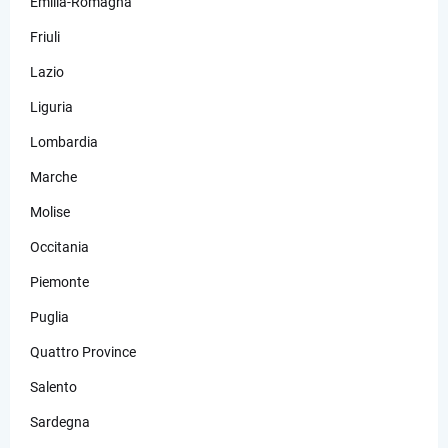
Emilia-Romagna
Friuli
Lazio
Liguria
Lombardia
Marche
Molise
Occitania
Piemonte
Puglia
Quattro Province
Salento
Sardegna