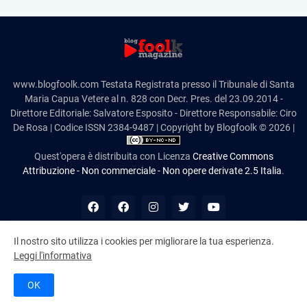
www.blogfoolk.com Testata Registrata presso il Tribunale di Santa
Maria Capua Vetere al n. 828 con Decr. Pres. del 23.09.2014 -
Direttore Editoriale: Salvatore Esposito - Direttore Responsabile: Ciro
De Rosa | Codice ISSN 2384-9487 | Copyright by Blogfoolk © 2026 |
Quest'opera è distribuita con Licenza
Creative Commons
Attribuzione - Non commerciale - Non opere derivate 2.5 Italia
.
Il nostro sito utilizza i cookies per migliorare la tua esperienza.
Leggi l'informativa
10,982,528
OK
Cookie Policy
Disclaimer
Contatti