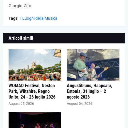
Giorgio Zito
Tags:
I Luoghi della Musica
Articoli simili
WOMAD Festival, Neston
Augustibluus, Haapsalu,
Park, Wiltshire, Regno
Estonia, 31 luglio – 2
Unito, 24 - 26 luglio 2026
agosto 2026
August 05, 2026
August 04, 2026