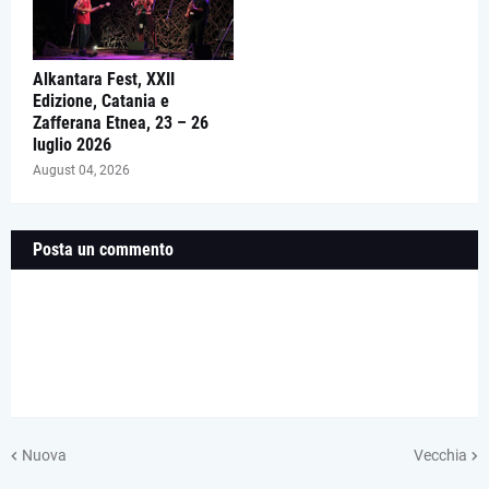
Alkantara Fest, XXII
Edizione, Catania e
Zafferana Etnea, 23 – 26
luglio 2026
August 04, 2026
Posta un commento
Nuova
Vecchia