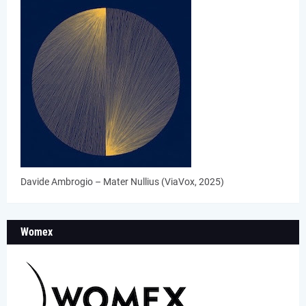
Davide Ambrogio – Mater Nullius (ViaVox, 2025)
Womex