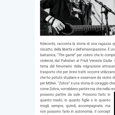
Rdecords, racconta la storia di una ragazza q
riscatto, della libertà e dell’emancipazione. È 
balcanica, “The game” per coloro che lo compiono
violenze, dal Pakistan al Friuli Venezia Giulia.
tema del fenomeno della migrazione attraverso
trasporto che per brevi tratti occorre utilizzar
che ho potuto studiare e osservare da vicino d
per MSNA. “Zohra” è una storia di coraggio che
come Zohra, vorrebbero partire ma che nella re
possono partire da sole. Possono farlo in
quanto madri, in quanto figlie o in quanto
mogli, sempre, quindi, accompagnate, ma
non possono farlo in autonomia. Il concept