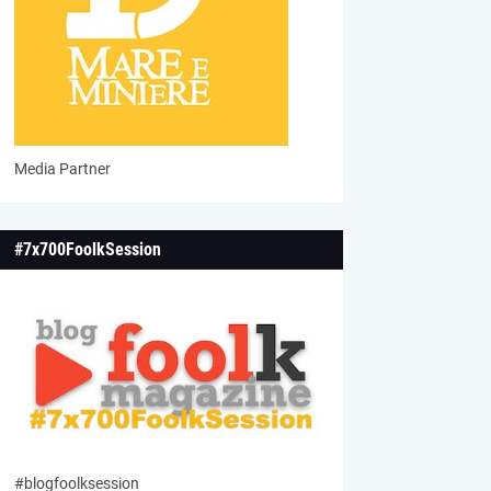
Media Partner
#7x700FoolkSession
#blogfoolksession