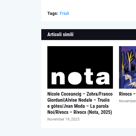
Tags:
Friuli
Articoli simili
Nicole Coceancig – Zohra/Franco
Rivocs –
Giordani|Alvise Nodale – Truóis
November 
e gòtes/Jvan Moda – La parola
Noi/Rivocs – Rivocs (Nota, 2025)
November 19, 2025