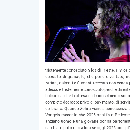
tristemente conosciuto Silos di Trieste. Il Silos 
deposito di granaglie, che poi è diventato, 
istriani, dalmati e fiumani. Peccato non venga 
adesso è tristemente conosciuto perché diventato 
balcanica, che in attesa di riconoscimento sono 
completo degrado; privo di pavimento, di serviz
del brano. Quando Zohra viene a conoscenza del
Vangelo racconta che 2025 anni fa a Betlemme,
anziano uomo e una giovane donna partoriente. A
cambiato poi molto allora se oggi, 2025 anni più