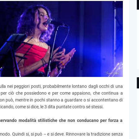
lla nei peggiori posti, probabilmente lontano dagli occhi di una
i per ciò che possiedono e per come appaiono, che continua a
e non può, mentre in pochi stanno a guardare o si accontentano di
cando, come si dice, le 3 dita puntate contro sé stessi.
servando modalità stilistiche che non conducano per forza a
 modo. Quindi si, si può – e si deve. Rinnovare la tradizione senza