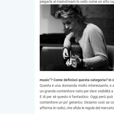
piegarla al mainstream lo vedo come un atto cult
music”? Come definisci questa categoria? In ch
Questa è una domanda molto interessante, e a
un grande contenitore nato per dare visibilità 
E di per sé questo è fantastico. Oggi però può v
contenitore un po’ generico. Diciamo così: se c
afferma le radici, che sfida le regole del mercato 