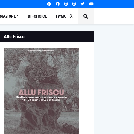
MAZIONE
BF-CHOICE
TWMC
Allu Friscu