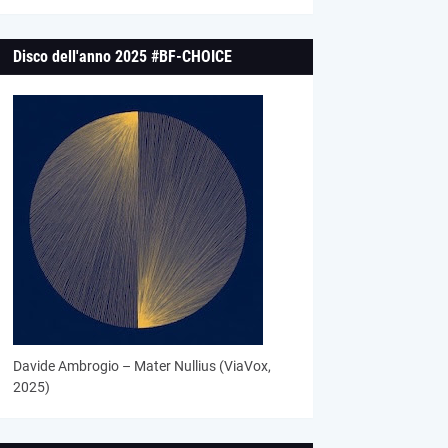
Disco dell'anno 2025 #BF-CHOICE
Davide Ambrogio – Mater Nullius (ViaVox,
2025)