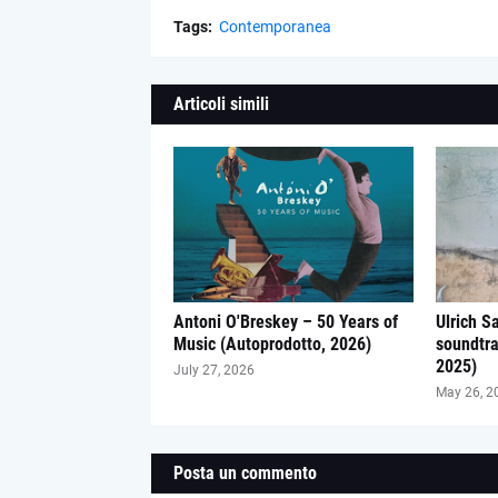
Tags:
Contemporanea
Articoli simili
Antoni O'Breskey – 50 Years of
Ulrich S
Music (Autoprodotto, 2026)
soundtra
2025)
July 27, 2026
May 26, 2
Posta un commento