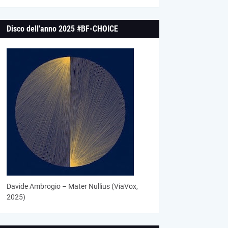
Disco dell'anno 2025 #BF-CHOICE
Davide Ambrogio – Mater Nullius (ViaVox,
2025)