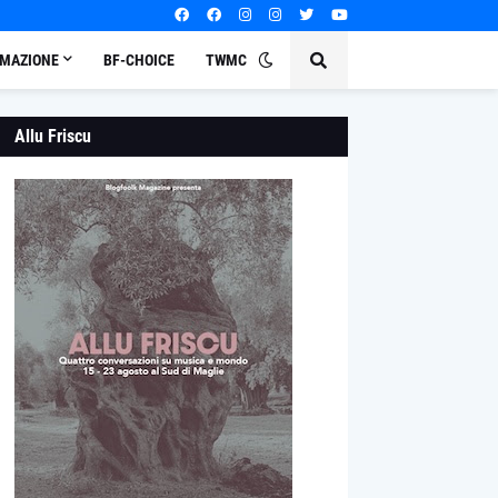
MAZIONE
BF-CHOICE
TWMC
Allu Friscu