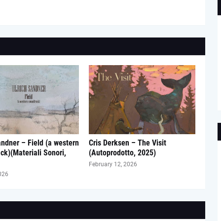
andner – Field (a western
Cris Derksen – The Visit
ck)(Materiali Sonori,
(Autoprodotto, 2025)
February 12, 2026
026