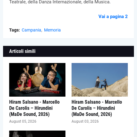
Teatrale, della Danza Internazionale, della Musica.
Vai a pagina 2
Tags:
Campania
Memoria
Articoli simili
Hiram Salsano - Marcello
Hiram Salsano - Marcello
De Carolis – Hirundini
De Carolis – Hirundini
(MaDe Sound, 2026)
(MaDe Sound, 2026)
August 05, 2026
August 03, 2026