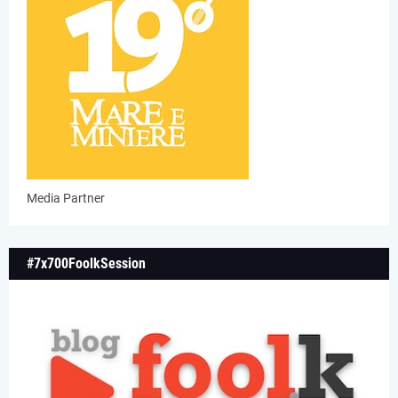
Media Partner
#7x700FoolkSession