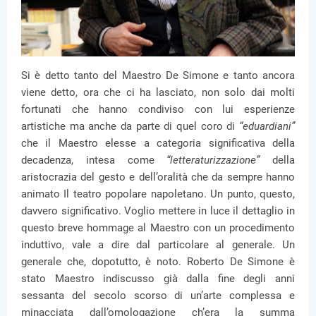
Si è detto tanto del Maestro De Simone e tanto ancora
viene detto, ora che ci ha lasciato, non solo dai molti
fortunati che hanno condiviso con lui esperienze
artistiche ma anche da parte di quel coro di
“eduardiani”
che il Maestro elesse a categoria significativa della
decadenza, intesa come
“letteraturizzazione”
della
aristocrazia del gesto e dell’oralità che da sempre hanno
animato Il teatro popolare napoletano. Un punto, questo,
davvero significativo. Voglio mettere in luce il dettaglio in
questo breve hommage al Maestro con un procedimento
induttivo, vale a dire dal particolare al generale. Un
generale che, dopotutto, è noto. Roberto De Simone è
stato Maestro indiscusso già dalla fine degli anni
sessanta del secolo scorso di un’arte complessa e
minacciata dall’omologazione ch’era la summa