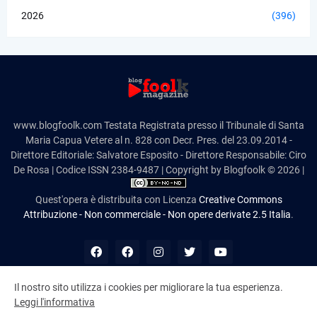
2026
(396)
www.blogfoolk.com Testata Registrata presso il Tribunale di Santa
Maria Capua Vetere al n. 828 con Decr. Pres. del 23.09.2014 -
Direttore Editoriale: Salvatore Esposito - Direttore Responsabile: Ciro
De Rosa | Codice ISSN 2384-9487 | Copyright by Blogfoolk © 2026 |
Quest'opera è distribuita con Licenza
Creative Commons
Attribuzione - Non commerciale - Non opere derivate 2.5 Italia
.
Il nostro sito utilizza i cookies per migliorare la tua esperienza.
Leggi l'informativa
10,977,695