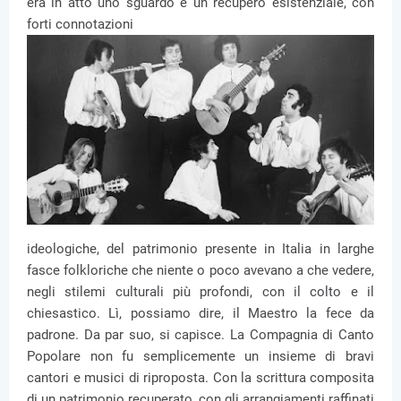
era in atto uno sguardo e un recupero esistenziale, con
forti connotazioni
ideologiche, del patrimonio presente in Italia in larghe
fasce folkloriche che niente o poco avevano a che vedere,
negli stilemi culturali più profondi, con il colto e il
chiesastico. Lì, possiamo dire, il Maestro la fece da
padrone. Da par suo, si capisce. La Compagnia di Canto
Popolare non fu semplicemente un insieme di bravi
cantori e musici di riproposta. Con la scrittura composita
di un patrimonio recuperato, con gli arrangiamenti raffinati