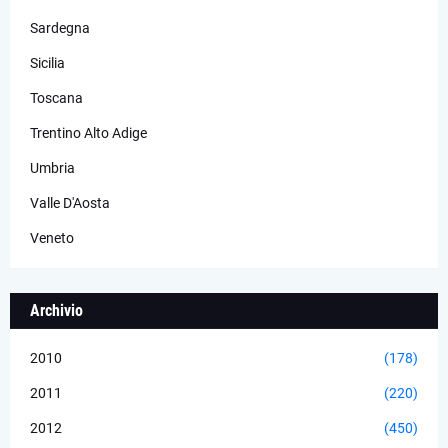
Sardegna
Sicilia
Toscana
Trentino Alto Adige
Umbria
Valle D'Aosta
Veneto
Archivio
2010
(178)
2011
(220)
2012
(450)