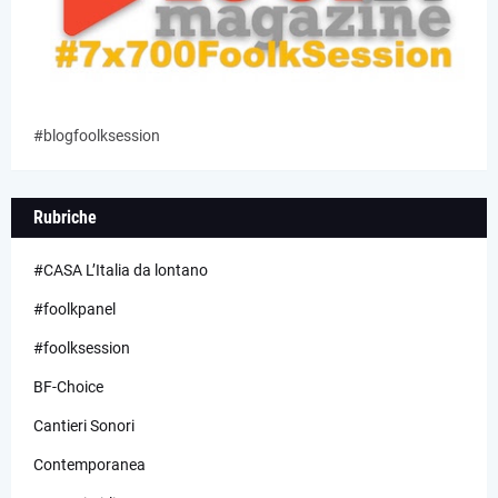
#blogfoolksession
Rubriche
#CASA L’Italia da lontano
#foolkpanel
#foolksession
BF-Choice
Cantieri Sonori
Contemporanea