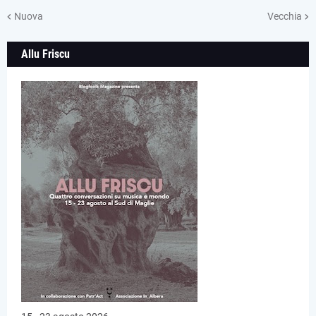
Nuova
Vecchia
Allu Friscu