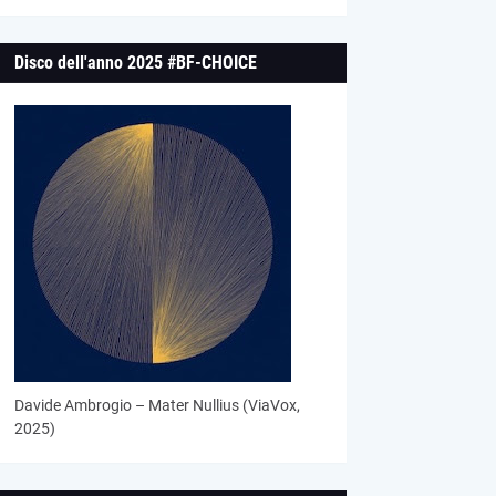
Disco dell'anno 2025 #BF-CHOICE
Davide Ambrogio – Mater Nullius (ViaVox,
2025)