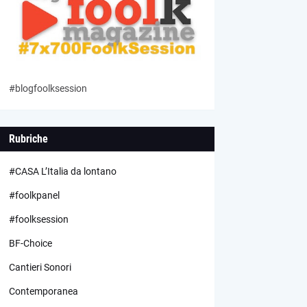
#blogfoolksession
Rubriche
#CASA L’Italia da lontano
#foolkpanel
#foolksession
BF-Choice
Cantieri Sonori
Contemporanea