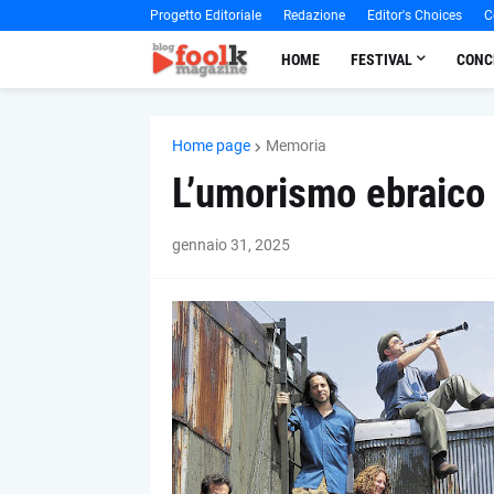
Progetto Editoriale
Redazione
Editor's Choices
C
HOME
FESTIVAL
CONC
Home page
Memoria
L’umorismo ebraico
gennaio 31, 2025