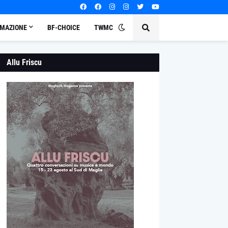
MAZIONE
BF-CHOICE
TWMC
Allu Friscu