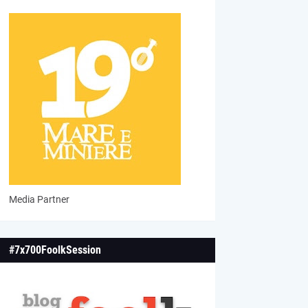
Media Partner
#7x700FoolkSession