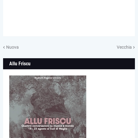
Nuova
Vecchia
Allu Friscu