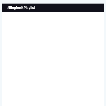
#BlogfoolkPlaylist