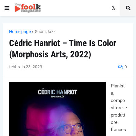
Home page
Suoni Jazz
Cédric Hanriot – Time Is Color
(Morphosis Arts, 2022)
febbraio 23, 2023
0
Pianist
a,
compo
sitore e
produtt
ore
frances