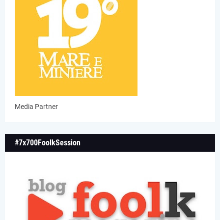
Media Partner
#7x700FoolkSession