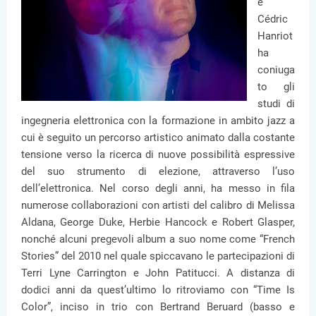
e
Cédric
Hanriot
ha
coniuga
to gli
studi di
ingegneria elettronica con la formazione in ambito jazz a
cui è seguito un percorso artistico animato dalla costante
tensione verso la ricerca di nuove possibilità espressive
del suo strumento di elezione, attraverso l’uso
dell’elettronica. Nel corso degli anni, ha messo in fila
numerose collaborazioni con artisti del calibro di Melissa
Aldana, George Duke, Herbie Hancock e Robert Glasper,
nonché alcuni pregevoli album a suo nome come “French
Stories” del 2010 nel quale spiccavano le partecipazioni di
Terri Lyne Carrington e John Patitucci. A distanza di
dodici anni da quest’ultimo lo ritroviamo con “Time Is
Color”, inciso in trio con Bertrand Beruard (basso e