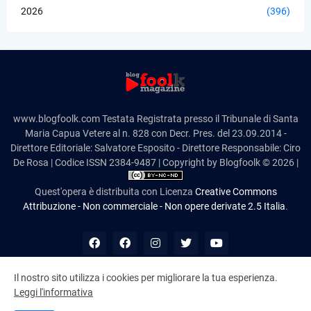
2026
(396)
www.blogfoolk.com Testata Registrata presso il Tribunale di Santa
Maria Capua Vetere al n. 828 con Decr. Pres. del 23.09.2014 -
Direttore Editoriale: Salvatore Esposito - Direttore Responsabile: Ciro
De Rosa | Codice ISSN 2384-9487 | Copyright by Blogfoolk © 2026 |
Quest'opera è distribuita con Licenza
Creative Commons
Attribuzione - Non commerciale - Non opere derivate 2.5 Italia
.
Il nostro sito utilizza i cookies per migliorare la tua esperienza.
Leggi l'informativa
10,992,163