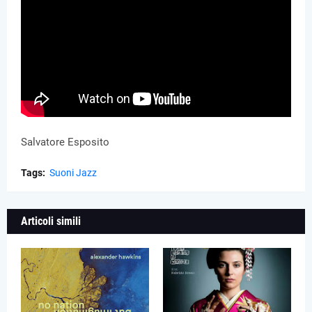
Salvatore Esposito
Tags:
Suoni Jazz
Articoli simili