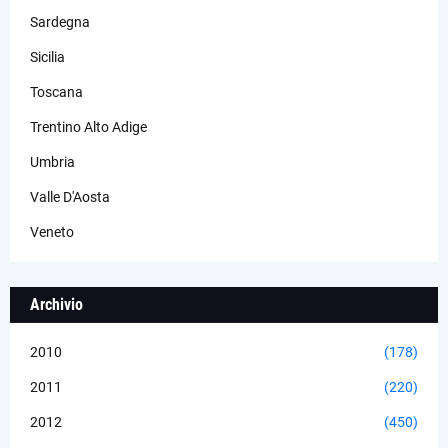
Sardegna
Sicilia
Toscana
Trentino Alto Adige
Umbria
Valle D'Aosta
Veneto
Archivio
2010
(178)
2011
(220)
2012
(450)