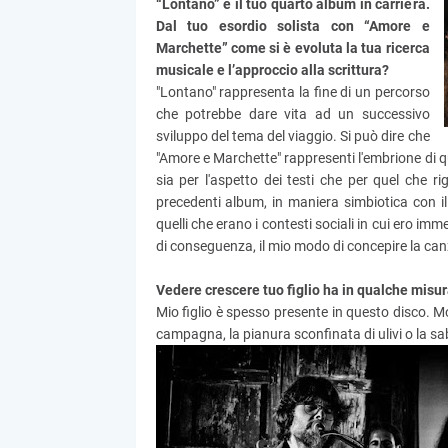
“Lontano” è il tuo quarto album in carriera.
Dal tuo esordio solista con “Amore e
Marchette” come si è evoluta la tua ricerca
musicale e l’approccio alla scrittura?
"Lontano" rappresenta la fine di un percorso
che potrebbe dare vita ad un successivo
sviluppo del tema del viaggio. Si può dire che
"Amore e Marchette" rappresenti l'embrione di
sia per l'aspetto dei testi che per quel che r
precedenti album, in maniera simbiotica con il
quelli che erano i contesti sociali in cui ero imm
di conseguenza, il mio modo di concepire la canz
Vedere crescere tuo figlio ha in qualche misur
Mio figlio è spesso presente in questo disco. M
campagna, la pianura sconfinata di ulivi o la s