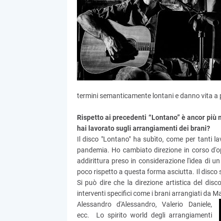
termini semanticamente lontani e danno vita a pe
Rispetto ai precedenti “Lontano” è ancor più
hai lavorato sugli arrangiamenti dei brani?
Il disco "Lontano" ha subìto, come per tanti lavo
pandemia. Ho cambiato direzione in corso d'ope
addirittura preso in considerazione l'idea di un
poco rispetto a questa forma asciutta. Il disco 
Si può dire che la direzione artistica del disco
interventi specifici come i brani arrangiati da 
Alessandro d'Alessandro, Valerio Daniele,
ecc. Lo spirito world degli arrangiamenti