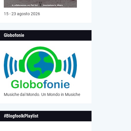
15 - 23 agosto 2026
Globofonie
Musiche dal Mondo. Un Mondo in Musiche
#BlogfoolkPlaylist