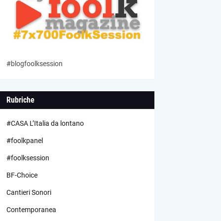
#blogfoolksession
Rubriche
#CASA L’Italia da lontano
#foolkpanel
#foolksession
BF-Choice
Cantieri Sonori
Contemporanea