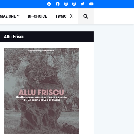
MAZIONE
BF-CHOICE
TWMC
Allu Friscu