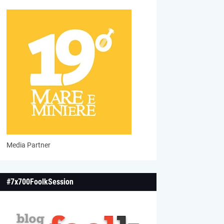
Media Partner
#7x700FoolkSession