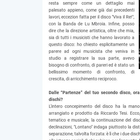
resta sempre come un dettaglio mai
palesato appieno, come già dai precedenti
lavori, eccezion fatta per il disco "Viva il Re!",
con la Banda de Lu Mbroia. Infine, posso
dire che la direzione artistica, oltre che mia,
sia di tutti i musicisti che hanno lavorato a
questo disco: ho chiesto esplicitamente un
parere ad ogni musicista che veniva in
studio a registrare la sua parte, avevo
bisogno di confronto, di pareri ed è stato un
bellissimo momento di confronto, di
crescita, di arricchimento reciproco.
Dalle “Partenze” del tuo secondo disco, ora
dischi?
L'intero concepimento del disco ha la mano a
arrangiato e prodotto da Riccardo Tesi. Ecco,
tematico e musicale, la continuazione del disc
declinazioni, "Lontano" indaga piuttosto la dist
separazione, talvolta forzata: è lì che i due disch