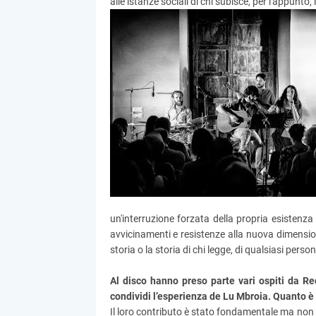
alle istanze sociali di chi subisce, per l'appunto,
un'interruzione forzata della propria esistenz
avvicinamenti e resistenze alla nuova dimension
storia o la storia di chi legge, di qualsiasi persona
Al disco hanno preso parte vari ospiti da 
condividi l’esperienza de Lu Mbroia. Quanto è 
Il loro contributo è stato fondamentale ma non s