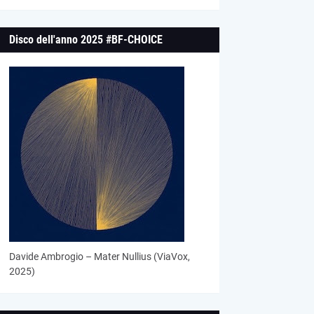
Disco dell'anno 2025 #BF-CHOICE
Davide Ambrogio – Mater Nullius (ViaVox,
2025)