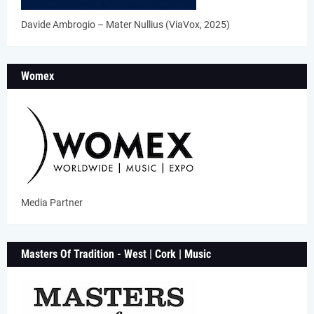
Davide Ambrogio – Mater Nullius (ViaVox, 2025)
Womex
Media Partner
Masters Of Tradition - West | Cork | Music