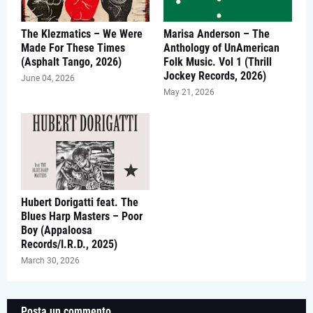
The Klezmatics – We Were
Marisa Anderson – The
Made For These Times
Anthology of UnAmerican
(Asphalt Tango, 2026)
Folk Music. Vol 1 (Thrill
Jockey Records, 2026)
June 04, 2026
May 21, 2026
Hubert Dorigatti feat. The
Blues Harp Masters – Poor
Boy (Appaloosa
Records/I.R.D., 2025)
March 30, 2026
Posta un commento