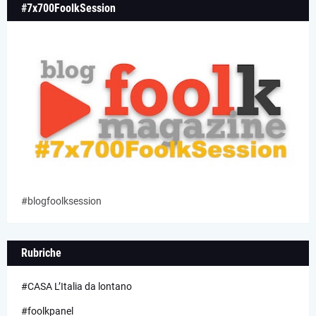
#7x700FoolkSession
#blogfoolksession
Rubriche
#CASA L’Italia da lontano
#foolkpanel