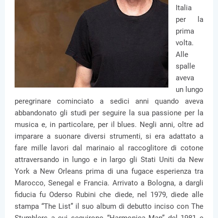
Italia
per la
prima
volta.
Alle
spalle
aveva
un lungo
peregrinare cominciato a sedici anni quando aveva
abbandonato gli studi per seguire la sua passione per la
musica e, in particolare, per il blues. Negli anni, oltre ad
imparare a suonare diversi strumenti, si era adattato a
fare mille lavori dal marinaio al raccoglitore di cotone
attraversando in lungo e in largo gli Stati Uniti da New
York a New Orleans prima di una fugace esperienza tra
Marocco, Senegal e Francia. Arrivato a Bologna, a dargli
fiducia fu Oderso Rubini che diede, nel 1979, diede alle
stampa “The List” il suo album di debutto inciso con The