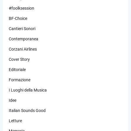
#foolksession
BF-Choice
Cantieri Sonori
Contemporanea
Corzani Airlines
Cover Story
Editoriale
Formazione
I Luoghi della Musica
Idee
Italian Sounds Good
Letture
Memoria