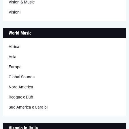
Vision & Music
Visioni
World Music
Africa
Asia
Europa
Global Sounds
Nord America
Reggae e Dub
Sud America e Caraibi
Viaggio In Italia