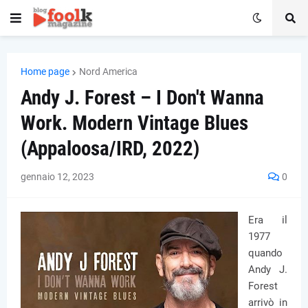
Home page
Nord America
Andy J. Forest – I Don't Wanna
Work. Modern Vintage Blues
(Appaloosa/IRD, 2022)
gennaio 12, 2023
0
Era il
1977
quando
Andy J.
Forest
arrivò in