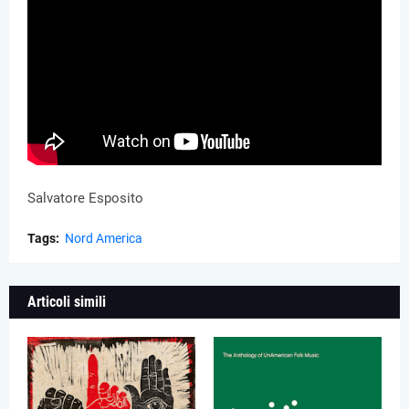
Salvatore Esposito
Tags:
Nord America
Articoli simili