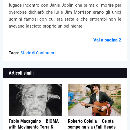
fugace incontro con Janis Joplin che prima di morire per
overdose dichiarò che lui e Jim Morrison erano gli unici
uomini famosi con cui era stata e che entrambi non le
avevano lasciato proprio un bel niente.
Vai a pagina 2
Tags:
Storie di Cantautori
Articoli simili
Fabio Macagnino – BIOMA
Roberto Colella – Ce sta
with Movimento Terra &
sempe na via (Full Heads,