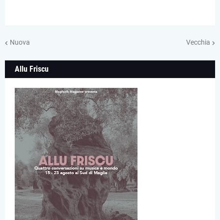
Nuova
Vecchia
Allu Friscu