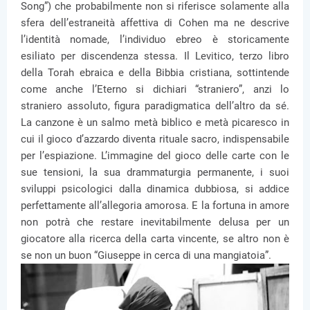
Song”) che probabilmente non si riferisce solamente alla
sfera dell’estraneità affettiva di Cohen ma ne descrive
l’identità nomade, l’individuo ebreo è storicamente
esiliato per discendenza stessa. Il Levitico, terzo libro
della Torah ebraica e della Bibbia cristiana, sottintende
come anche l’Eterno si dichiari “straniero”, anzi lo
straniero assoluto, figura paradigmatica dell’altro da sé.
La canzone è un salmo metà biblico e metà picaresco in
cui il gioco d’azzardo diventa rituale sacro, indispensabile
per l’espiazione. L’immagine del gioco delle carte con le
sue tensioni, la sua drammaturgia permanente, i suoi
sviluppi psicologici dalla dinamica dubbiosa, si addice
perfettamente all’allegoria amorosa. E la fortuna in amore
non potrà che restare inevitabilmente delusa per un
giocatore alla ricerca della carta vincente, se altro non è
se non un buon “Giuseppe in cerca di una mangiatoia”.