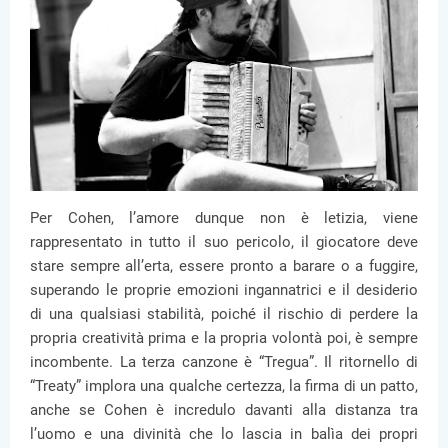
Per Cohen, l’amore dunque non è letizia, viene
rappresentato in tutto il suo pericolo, il giocatore deve
stare sempre all’erta, essere pronto a barare o a fuggire,
superando le proprie emozioni ingannatrici e il desiderio
di una qualsiasi stabilità, poiché il rischio di perdere la
propria creatività prima e la propria volontà poi, è sempre
incombente. La terza canzone è “Tregua”. Il ritornello di
“Treaty” implora una qualche certezza, la firma di un patto,
anche se Cohen è incredulo davanti alla distanza tra
l’uomo e una divinità che lo lascia in balìa dei propri