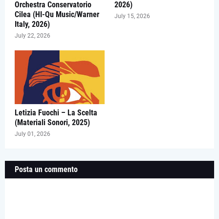
Orchestra Conservatorio
2026)
Cilea (HI-Qu Music/Warner
July 15, 2026
Italy, 2026)
July 22, 2026
Letizia Fuochi – La Scelta
(Materiali Sonori, 2025)
July 01, 2026
Posta un commento