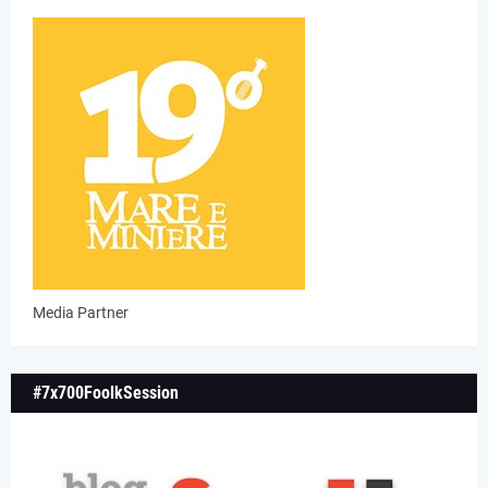
Media Partner
#7x700FoolkSession