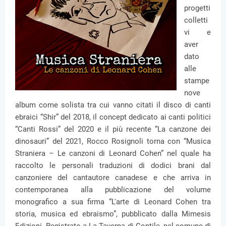
progetti
colletti
vi e
aver
dato
alle
stampe
nove
album come solista tra cui vanno citati il disco di canti
ebraici “Shir” del 2018, il concept dedicato ai canti politici
“Canti Rossi” del 2020 e il più recente “La canzone dei
dinosauri” del 2021, Rocco Rosignoli torna con “Musica
Straniera – Le canzoni di Leonard Cohen” nel quale ha
raccolto le personali traduzioni di dodici brani dal
canzoniere del cantautore canadese e che arriva in
contemporanea alla pubblicazione del volume
monografico a sua firma “L'arte di Leonard Cohen tra
storia, musica ed ebraismo”, pubblicato dalla Mimesis