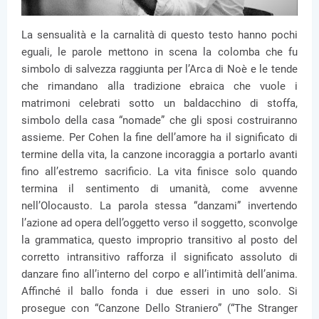
La sensualità e la carnalità di questo testo hanno pochi
eguali, le parole mettono in scena la colomba che fu
simbolo di salvezza raggiunta per l’Arca di Noè e le tende
che rimandano alla tradizione ebraica che vuole i
matrimoni celebrati sotto un baldacchino di stoffa,
simbolo della casa “nomade” che gli sposi costruiranno
assieme. Per Cohen la fine dell’amore ha il significato di
termine della vita, la canzone incoraggia a portarlo avanti
fino all’estremo sacrificio. La vita finisce solo quando
termina il sentimento di umanità, come avvenne
nell’Olocausto. La parola stessa “danzami” invertendo
l’azione ad opera dell’oggetto verso il soggetto, sconvolge
la grammatica, questo improprio transitivo al posto del
corretto intransitivo rafforza il significato assoluto di
danzare fino all’interno del corpo e all’intimità dell’anima.
Affinché il ballo fonda i due esseri in uno solo. Si
prosegue con “Canzone Dello Straniero” (“The Stranger