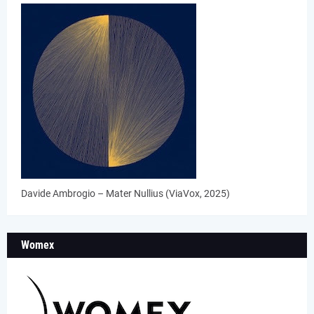
Davide Ambrogio – Mater Nullius (ViaVox, 2025)
Womex