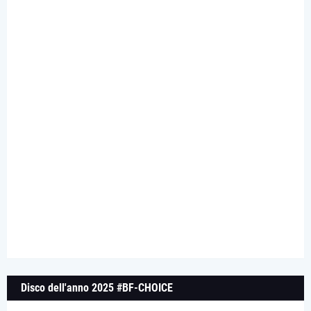
Disco dell'anno 2025 #BF-CHOICE