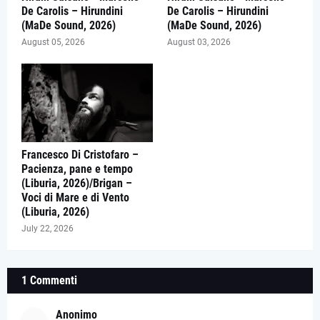
De Carolis – Hirundini
De Carolis – Hirundini
(MaDe Sound, 2026)
(MaDe Sound, 2026)
August 05, 2026
August 03, 2026
Francesco Di Cristofaro –
Pacienza, pane e tempo
(Liburia, 2026)/Brigan –
Voci di Mare e di Vento
(Liburia, 2026)
July 22, 2026
1 Commenti
Anonimo