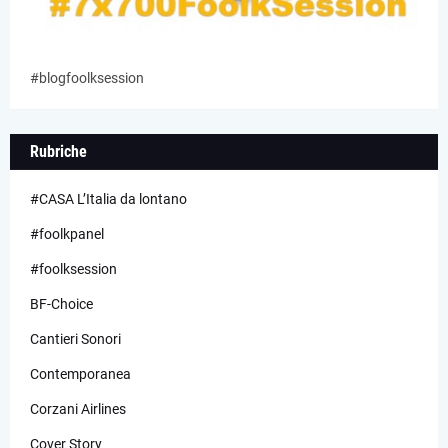
#blogfoolksession
Rubriche
#CASA L’Italia da lontano
#foolkpanel
#foolksession
BF-Choice
Cantieri Sonori
Contemporanea
Corzani Airlines
Cover Story