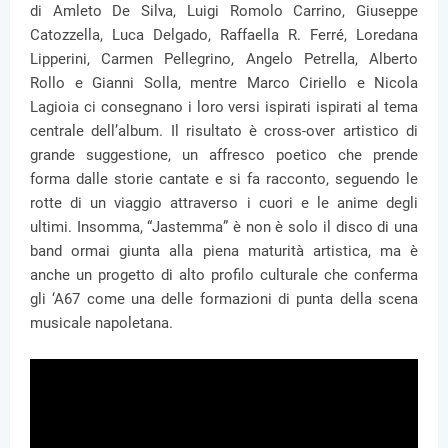
di Amleto De Silva, Luigi Romolo Carrino, Giuseppe
Catozzella, Luca Delgado, Raffaella R. Ferré, Loredana
Lipperini, Carmen Pellegrino, Angelo Petrella, Alberto
Rollo e Gianni Solla, mentre Marco Ciriello e Nicola
Lagioia ci consegnano i loro versi ispirati ispirati al tema
centrale dell’album. Il risultato è cross-over artistico di
grande suggestione, un affresco poetico che prende
forma dalle storie cantate e si fa racconto, seguendo le
rotte di un viaggio attraverso i cuori e le anime degli
ultimi. Insomma, “Jastemma” è non è solo il disco di una
band ormai giunta alla piena maturità artistica, ma è
anche un progetto di alto profilo culturale che conferma
gli ‘A67 come una delle formazioni di punta della scena
musicale napoletana.