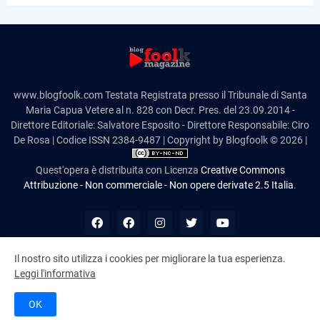
www.blogfoolk.com Testata Registrata presso il Tribunale di Santa
Maria Capua Vetere al n. 828 con Decr. Pres. del 23.09.2014 -
Direttore Editoriale: Salvatore Esposito - Direttore Responsabile: Ciro
De Rosa | Codice ISSN 2384-9487 | Copyright by Blogfoolk © 2026 |
Quest'opera è distribuita con Licenza
Creative Commons
Attribuzione - Non commerciale - Non opere derivate 2.5 Italia
.
Il nostro sito utilizza i cookies per migliorare la tua esperienza.
Leggi l'informativa
10,980,639
OK
Cookie Policy
Disclaimer
Contatti