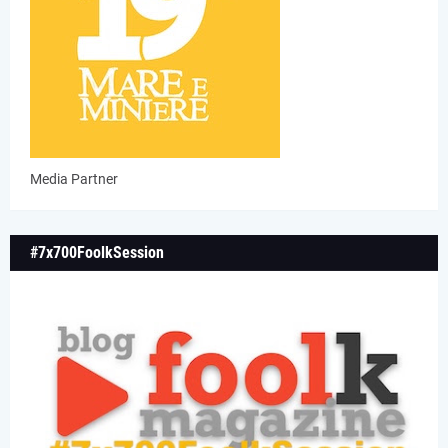
Media Partner
#7x700FoolkSession