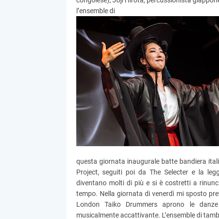
congolese), Joji Hirota, percussionista giappon
l’ensemble di
questa giornata inaugurale batte bandiera ital
Project, seguiti poi da The Selecter e la 
diventano molti di più e si è costretti a rinunc
tempo. Nella giornata di venerdì mi sposto pr
London Taiko Drummers aprono le danze v
musicalmente accattivante. L’ensemble di tamb