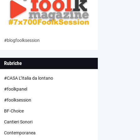
#blogfoolksession
Rubriche
#CASA L’Italia da lontano
#foolkpanel
#foolksession
BF-Choice
Cantieri Sonori
Contemporanea