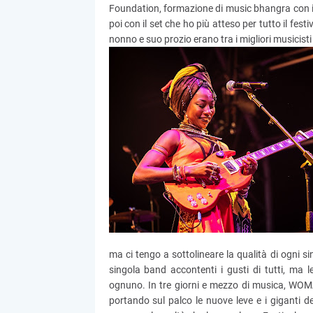
Foundation, formazione di music bhangra con i
poi con il set che ho più atteso per tutto il fe
nonno e suo prozio erano tra i migliori musicisti de
ma ci tengo a sottolineare la qualità di ogni si
singola band accontenti i gusti di tutti, ma l
ognuno. In tre giorni e mezzo di musica, WOMA
portando sul palco le nuove leve e i giganti d