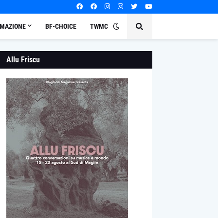
MAZIONE
BF-CHOICE
TWMC
Allu Friscu