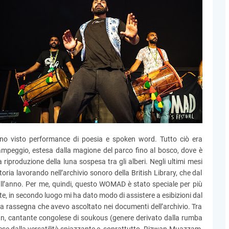
o visto performance di poesia e spoken word. Tutto ciò era
campeggio, estesa dalla magione del parco fino al bosco, dove è
a riproduzione della luna sospesa tra gli alberi. Negli ultimi mesi
toria lavorando nell’archivio sonoro della British Library, che dal
all’anno. Per me, quindi, questo WOMAD è stato speciale per più
te, in secondo luogo mi ha dato modo di assistere a esibizioni dal
della rassegna che avevo ascoltato nei documenti dell’archivio. Tra
, cantante congolese di soukous (genere derivato dalla rumba