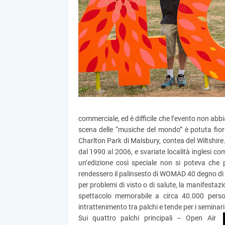
commerciale, ed è difficile che l’evento non abbi
scena delle “musiche del mondo” è potuta fiorir
Charlton Park di Malsbury, contea del Wiltshire
dal 1990 al 2006, e svariate località inglesi co
un’edizione così speciale non si poteva che p
rendessero il palinsesto di WOMAD 40 degno di 
per problemi di visto o di salute, la manifest
spettacolo memorabile a circa 40.000 per
intrattenimento tra palchi e tende per i seminari
Sui quattro palchi principali – Open Air