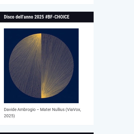
Disco dell'anno 2025 #BF-CHOICE
Davide Ambrogio – Mater Nullius (ViaVox,
2025)