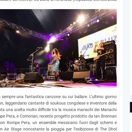
era sempre una fantastica canzone su cui ballare. L’ultimo giorno
an, leggendario cantante di soukous congolese e inventore della
una scelta molto difficile tra la musica mariachi dei Mariachi
pe Pera, e Comorian, recente progetto prodotto da Ian Brennan
i Son Rompe Pera, un ensemble messicano fuori dagli schemi e
 Air Stage nonostante la pioggia per l’esibizione di The Dhol