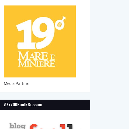
Media Partner
#7x700FoolkSession