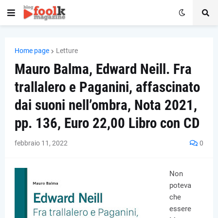
Home page
Letture
Mauro Balma, Edward Neill. Fra
trallalero e Paganini, affascinato
dai suoni nell’ombra, Nota 2021,
pp. 136, Euro 22,00 Libro con CD
febbraio 11, 2022
0
Non
poteva
che
essere