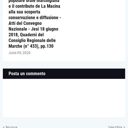
popolare orale marchigiana
e il contributo de La Macina
alla sua scoperta
conservazione e diffusione -
Atti del Convegno
Nazionale - Jesi 18 giugno
2018, Quaderni del
Consiglio Regionale delle
Marche (n° 433), pp.130
June 09, 2026
Posta un commento
Nuova
Vecchia