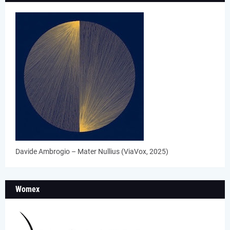
Davide Ambrogio – Mater Nullius (ViaVox, 2025)
Womex