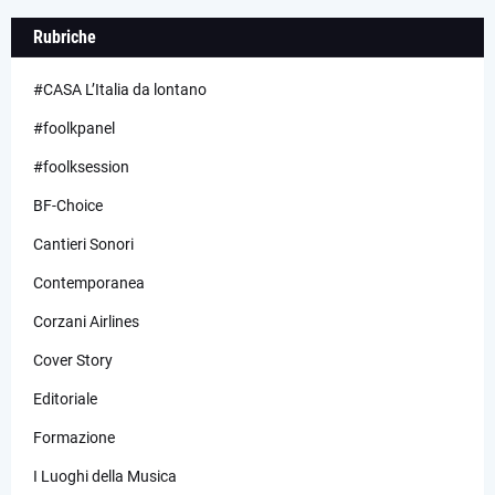
Rubriche
#CASA L’Italia da lontano
#foolkpanel
#foolksession
BF-Choice
Cantieri Sonori
Contemporanea
Corzani Airlines
Cover Story
Editoriale
Formazione
I Luoghi della Musica