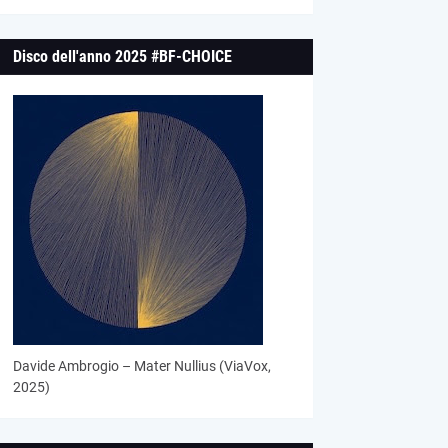
Disco dell'anno 2025 #BF-CHOICE
Davide Ambrogio – Mater Nullius (ViaVox,
2025)