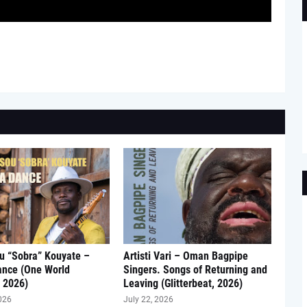
u “Sobra” Kouyate –
Artisti Vari – Oman Bagpipe
ance (One World
Singers. Songs of Returning and
 2026)
Leaving (Glitterbeat, 2026)
026
July 22, 2026