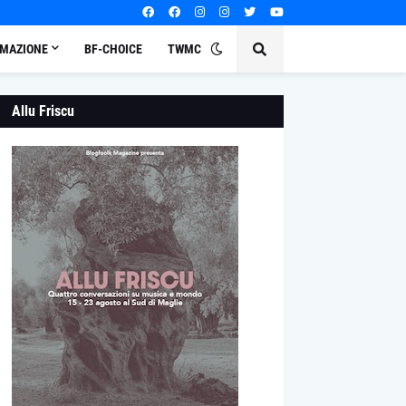
MAZIONE
BF-CHOICE
TWMC
Allu Friscu