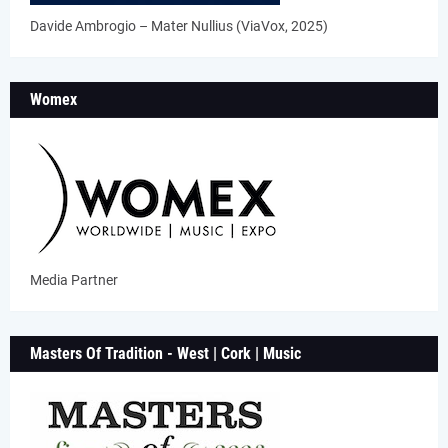
Davide Ambrogio – Mater Nullius (ViaVox, 2025)
Womex
Media Partner
Masters Of Tradition - West | Cork | Music