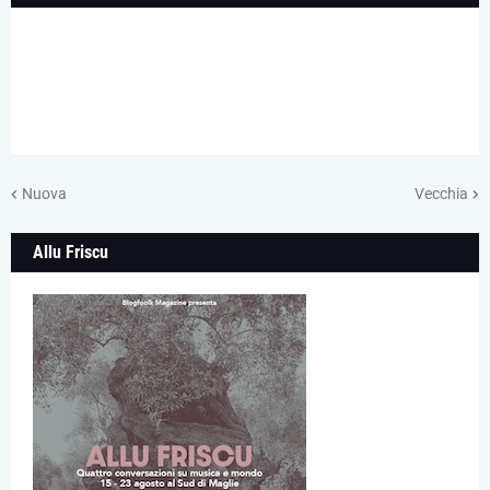
Nuova
Vecchia
Allu Friscu