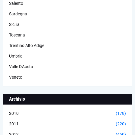
Salento
Sardegna
Sicilia
Toscana
Trentino Alto Adige
Umbria
Valle D'Aosta
Veneto
Archivio
2010
(178)
2011
(220)
2012
(450)