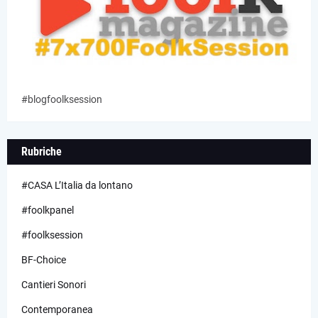
#blogfoolksession
Rubriche
#CASA L’Italia da lontano
#foolkpanel
#foolksession
BF-Choice
Cantieri Sonori
Contemporanea