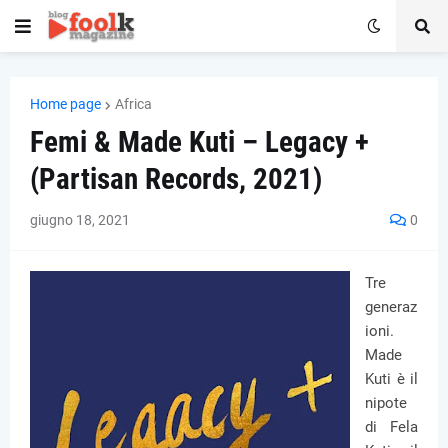
Home page
Africa
Femi & Made Kuti – Legacy +
(Partisan Records, 2021)
giugno 18, 2021
0
Tre
generaz
ioni.
Made
Kuti è il
nipote
di Fela