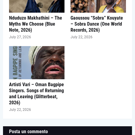
Nduduzo Makhathini – The
Gaoussou “Sobra” Kouyate
Myths We Choose (Blue
– Sobra Dance (One World
Note, 2026)
Records, 2026)
July 27, 2026
July 22, 2026
Artisti Vari – Oman Bagpipe
Singers. Songs of Returning
and Leaving (Glitterbeat,
2026)
July 22, 2026
Posta un commento