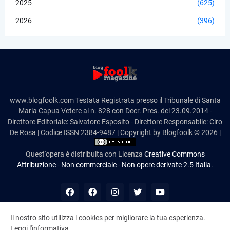
2025
(625)
2026
(396)
www.blogfoolk.com Testata Registrata presso il Tribunale di Santa
Maria Capua Vetere al n. 828 con Decr. Pres. del 23.09.2014 -
Direttore Editoriale: Salvatore Esposito - Direttore Responsabile: Ciro
De Rosa | Codice ISSN 2384-9487 | Copyright by Blogfoolk © 2026 |
Quest'opera è distribuita con Licenza
Creative Commons
Attribuzione - Non commerciale - Non opere derivate 2.5 Italia
.
Il nostro sito utilizza i cookies per migliorare la tua esperienza.
Leggi l'informativa