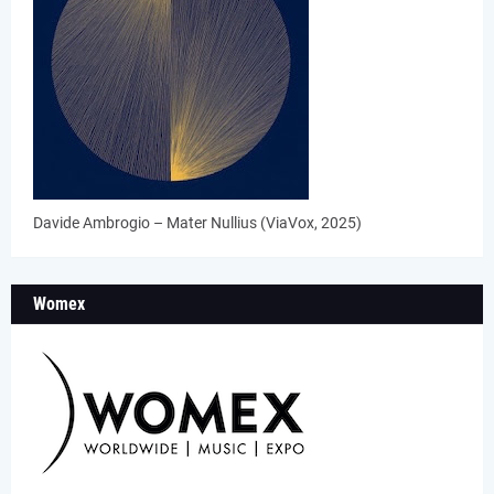
Davide Ambrogio – Mater Nullius (ViaVox, 2025)
Womex