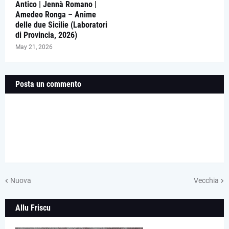
Antico | Jennà Romano |
Amedeo Ronga – Anime
delle due Sicilie (Laboratori
di Provincia, 2026)
May 21, 2026
Posta un commento
Nuova
Vecchia
Allu Friscu