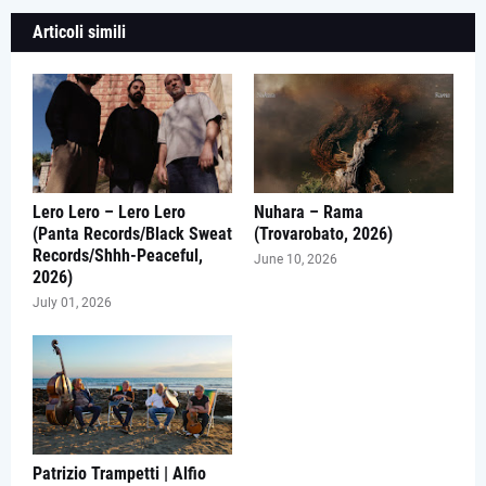
Articoli simili
Lero Lero – Lero Lero
Nuhara – Rama
(Panta Records/Black Sweat
(Trovarobato, 2026)
Records/Shhh-Peaceful,
June 10, 2026
2026)
July 01, 2026
Patrizio Trampetti | Alfio