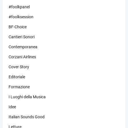
#foolkpanel
#foolksession
BF-Choice
Cantieri Sonori
Contemporanea
Corzani Airlines
Cover Story
Editoriale
Formazione
I Luoghi della Musica
Idee
Italian Sounds Good
Letture