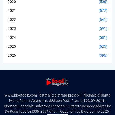
2020
(506)
2021
(577)
2022
(541)
2023
(591)
2024
(581)
2025
(625)
2026
(396)
www.blogfoolk.com Testata Registrata presso il Tribunale di Santa
Maria Capua Vetere al n. 828 con Decr. Pres. del 23.09.2014 -
Direttore Editoriale: Salvatore Esposito - Direttore Responsabile: Ciro
De Rosa | Codice ISSN 2384-9487 | Copyright by Blogfoolk © 2026 |