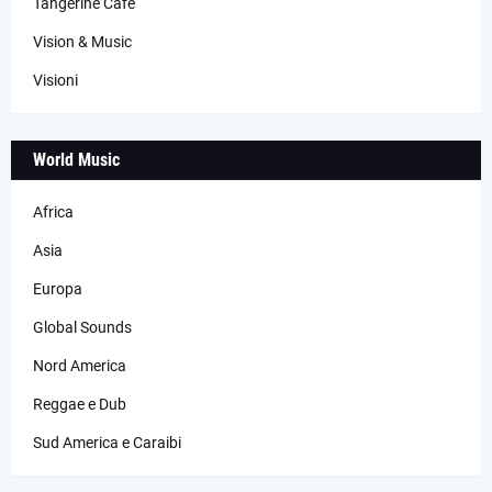
Tangerine Cafè
Vision & Music
Visioni
World Music
Africa
Asia
Europa
Global Sounds
Nord America
Reggae e Dub
Sud America e Caraibi