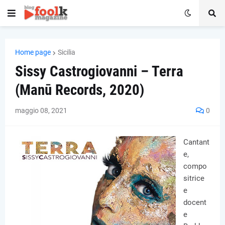
Home page
Sicilia
Sissy Castrogiovanni – Terra
(Manū Records, 2020)
maggio 08, 2021
0
Cantant
e,
compo
sitrice
e
docent
e