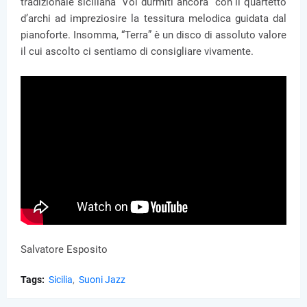
tradizionale siciliana “Voi durmiti ancora” con il quartetto
d’archi ad impreziosire la tessitura melodica guidata dal
pianoforte. Insomma, “Terra” è un disco di assoluto valore
il cui ascolto ci sentiamo di consigliare vivamente.
Salvatore Esposito
Tags:
Sicilia
Suoni Jazz