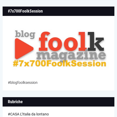
#7x700FoolkSession
#blogfoolksession
Rubriche
#CASA L’Italia da lontano