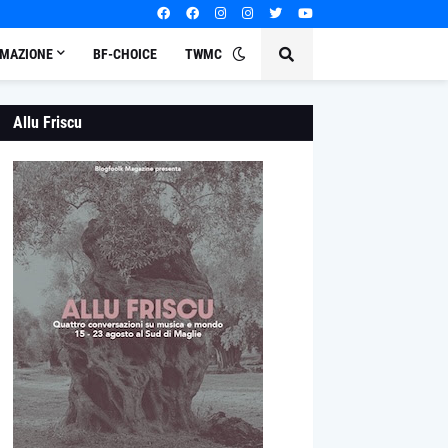
MAZIONE
BF-CHOICE
TWMC
Allu Friscu