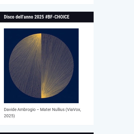
Disco dell'anno 2025 #BF-CHOICE
Davide Ambrogio – Mater Nullius (ViaVox,
2025)