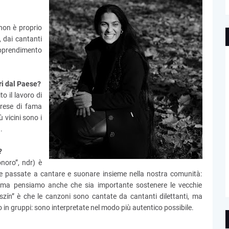
non è proprio
, dai cantanti
apprendimento
ri dal Paese?
to il lavoro di
rese di fama
 vicini sono i
.
?
noro”, ndr) è
te passate a cantare e suonare insieme nella nostra comunità:
, ma pensiamo anche che sia importante sostenere le vecchie
gszín” è che le canzoni sono cantate da cantanti dilettanti, ma
o in gruppi: sono interpretate nel modo più autentico possibile.