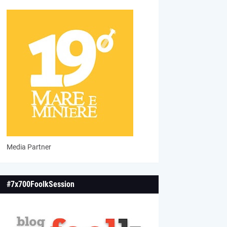
Media Partner
#7x700FoolkSession