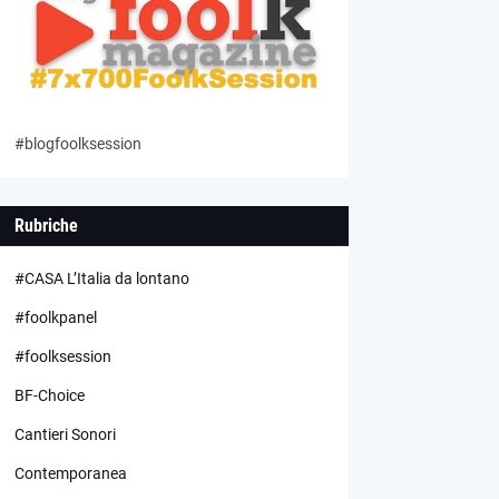
#blogfoolksession
Rubriche
#CASA L’Italia da lontano
#foolkpanel
#foolksession
BF-Choice
Cantieri Sonori
Contemporanea