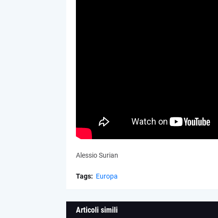
Alessio Surian
Tags:
Europa
Articoli simili