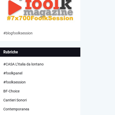
#blogfoolksession
Rubriche
#CASA L’Italia da lontano
#foolkpanel
#foolksession
BF-Choice
Cantieri Sonori
Contemporanea