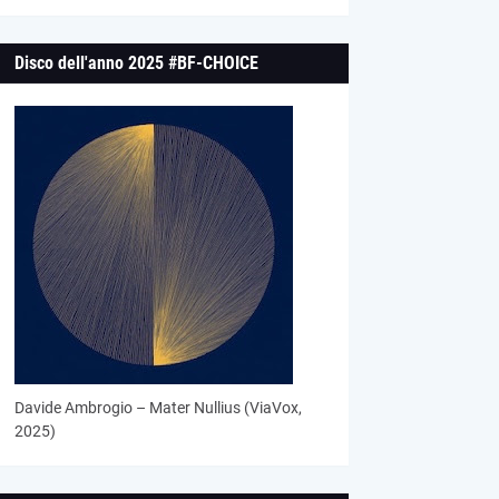
Disco dell'anno 2025 #BF-CHOICE
Davide Ambrogio – Mater Nullius (ViaVox,
2025)