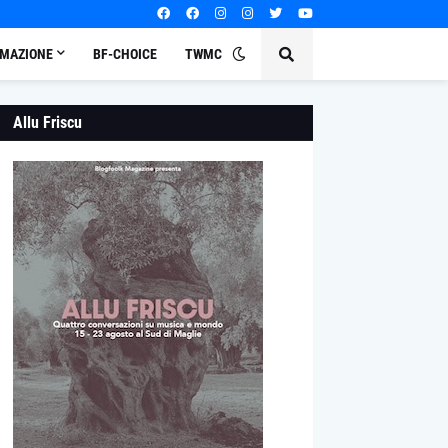
MAZIONE
BF-CHOICE
TWMC
Allu Friscu