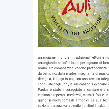
arrangiamenti di brani tradizionali lettoni e n
arrangiando specifici brani per ognuno di loro,
brano. Tre composizioni vedono protagonista
da bambino, dalla madre, insegnante di musica
dire gola, il luogo in cui, con una tecnica ade
conquiste degli unni, le sue canzoni rievocano v
Paulus è stato incoraggiato a cantare e a s
esplorato repertori medievali, classici, folk e, 
quindi in nuovi contesti armonici. La sua tecn
sezione percussiva, volentieri a ritmi incalzant