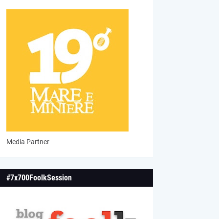
Media Partner
#7x700FoolkSession