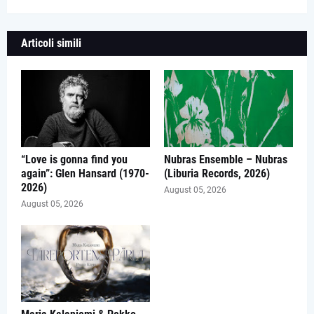
Articoli simili
“Love is gonna find you
Nubras Ensemble – Nubras
again”: Glen Hansard (1970-
(Liburia Records, 2026)
2026)
August 05, 2026
August 05, 2026