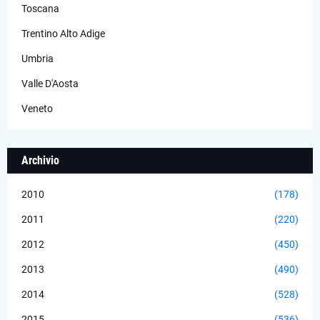
Toscana
Trentino Alto Adige
Umbria
Valle D'Aosta
Veneto
Archivio
2010
(178)
2011
(220)
2012
(450)
2013
(490)
2014
(528)
2015
(536)