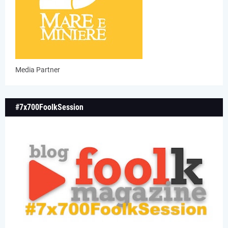
Media Partner
#7x700FoolkSession