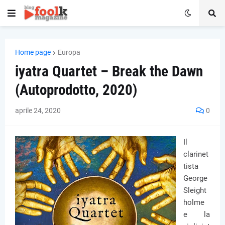
Home page
Europa
iyatra Quartet – Break the Dawn
(Autoprodotto, 2020)
aprile 24, 2020
0
Il
clarinet
tista
George
Sleight
holme
e la