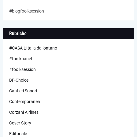
#blogfoolksession
Rubriche
#CASA L’Italia da lontano
#foolkpanel
#foolksession
BF-Choice
Cantieri Sonori
Contemporanea
Corzani Airlines
Cover Story
Editoriale