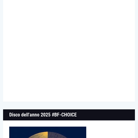
Disco dell'anno 2025 #BF-CHOICE