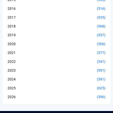
2016
(516)
2017
(535)
2018
(568)
2019
(557)
2020
(506)
2021
(577)
2022
(541)
2023
(591)
2024
(581)
2025
(625)
2026
(396)