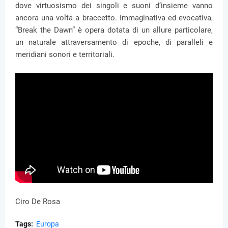
dove virtuosismo dei singoli e suoni d’insieme vanno
ancora una volta a braccetto. Immaginativa ed evocativa,
“Break the Dawn” è opera dotata di un allure particolare,
un naturale attraversamento di epoche, di paralleli e
meridiani sonori e territoriali.
Ciro De Rosa
Tags:
Europa