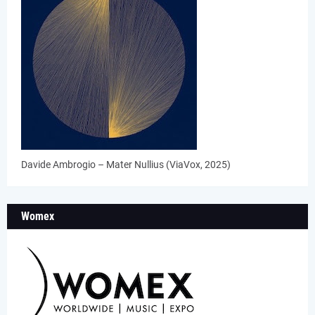
Davide Ambrogio – Mater Nullius (ViaVox, 2025)
Womex