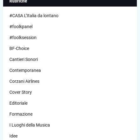
Rubriche
#CASA L’Italia da lontano
#foolkpanel
#foolksession
BF-Choice
Cantieri Sonori
Contemporanea
Corzani Airlines
Cover Story
Editoriale
Formazione
I Luoghi della Musica
Idee