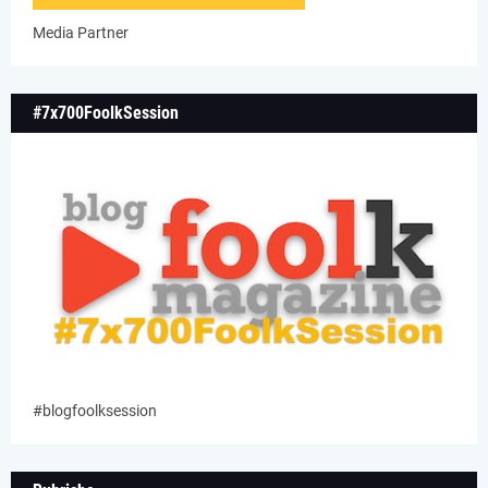
Media Partner
#7x700FoolkSession
#blogfoolksession