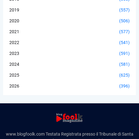
2019
(557)
2020
(506)
2021
(577)
2022
(541)
2023
(591)
2024
(581)
2025
(625)
2026
(396)
www.blogfoolk.com Testata Registrata presso il Tribunale di Santa