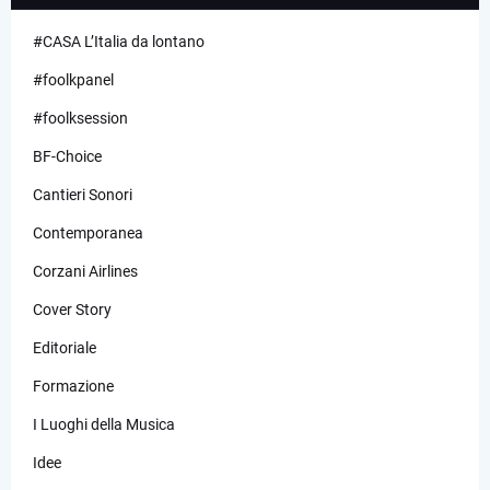
#CASA L’Italia da lontano
#foolkpanel
#foolksession
BF-Choice
Cantieri Sonori
Contemporanea
Corzani Airlines
Cover Story
Editoriale
Formazione
I Luoghi della Musica
Idee