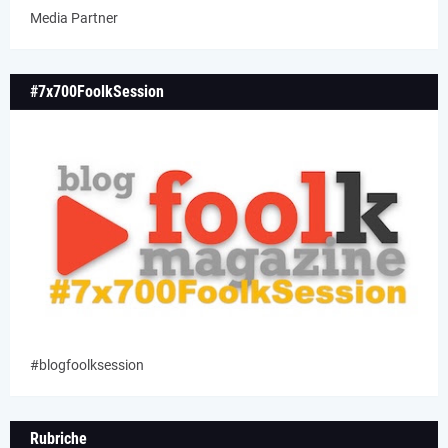
Media Partner
#7x700FoolkSession
#blogfoolksession
Rubriche