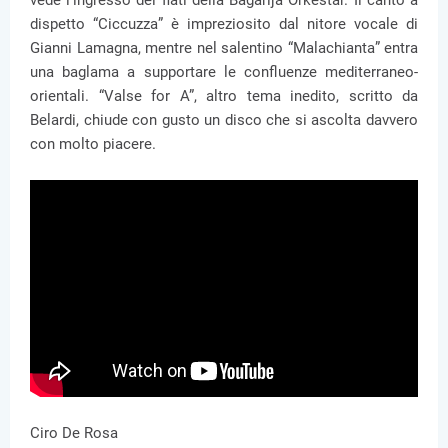
vede l’ingresso dei fiati della Bagarija Orkestar. Il canto a
dispetto “Ciccuzza” è impreziosito dal nitore vocale di
Gianni Lamagna, mentre nel salentino “Malachianta” entra
una baglama a supportare le confluenze mediterraneo-
orientali. “Valse for A”, altro tema inedito, scritto da
Belardi, chiude con gusto un disco che si ascolta davvero
con molto piacere.
Ciro De Rosa