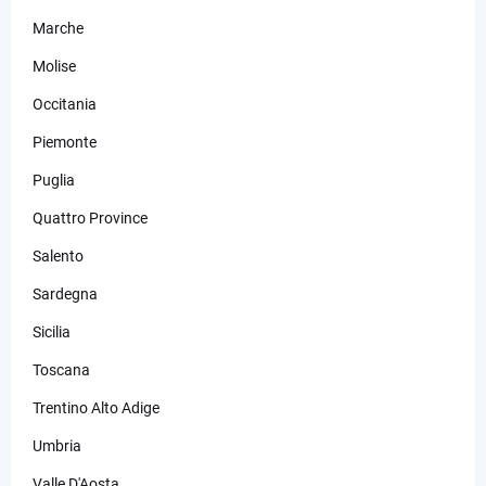
Marche
Molise
Occitania
Piemonte
Puglia
Quattro Province
Salento
Sardegna
Sicilia
Toscana
Trentino Alto Adige
Umbria
Valle D'Aosta