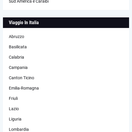
Sud America e Caraibi
Viaggio In Italia
Abruzzo
Basilicata
Calabria
Campania
Canton Ticino
Emilia-Romagna
Friuli
Lazio
Liguria
Lombardia