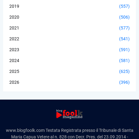
2019
(557)
2020
(506)
2021
(577)
2022
(541)
2023
(591)
2024
(581)
2025
(625)
2026
(396)
www.blogfoolk.com Testata Registrata presso il Tribunale di Santa
Maria Capua Vetere al n. 828 con Decr. Pres. del 23.09.2014 -