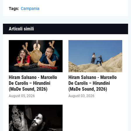
Tags:
Campania
Articoli simili
Hiram Salsano - Marcello
Hiram Salsano - Marcello
De Carolis – Hirundini
De Carolis – Hirundini
(MaDe Sound, 2026)
(MaDe Sound, 2026)
August 05, 2026
August 03, 2026