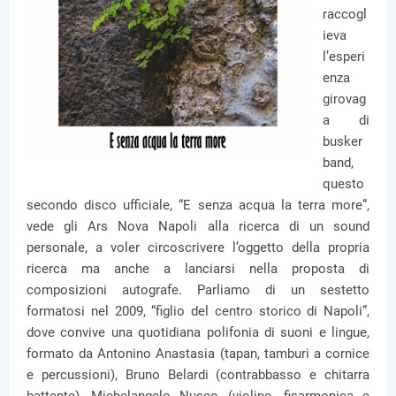
raccogl
ieva
l’esperi
enza
girovag
a di
busker
band,
questo
secondo disco ufficiale, “E senza acqua la terra more”,
vede gli Ars Nova Napoli alla ricerca di un sound
personale, a voler circoscrivere l’oggetto della propria
ricerca ma anche a lanciarsi nella proposta di
composizioni autografe. Parliamo di un sestetto
formatosi nel 2009, “figlio del centro storico di Napoli”,
dove convive una quotidiana polifonia di suoni e lingue,
formato da Antonino Anastasia (tapan, tamburi a cornice
e percussioni), Bruno Belardi (contrabbasso e chitarra