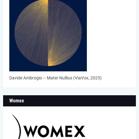
Davide Ambrogio – Mater Nullius (ViaVox, 2025)
Womex