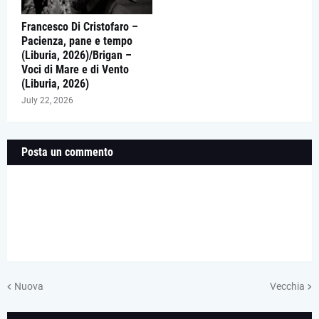
Francesco Di Cristofaro –
Pacienza, pane e tempo
(Liburia, 2026)/Brigan –
Voci di Mare e di Vento
(Liburia, 2026)
July 22, 2026
Posta un commento
Nuova
Vecchia