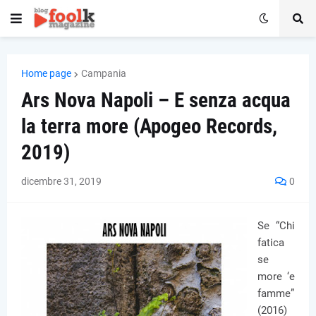
Home page
Campania
Ars Nova Napoli – E senza acqua
la terra more (Apogeo Records,
2019)
dicembre 31, 2019
0
Se “Chi
fatica
se
more ‘e
famme”
(2016)