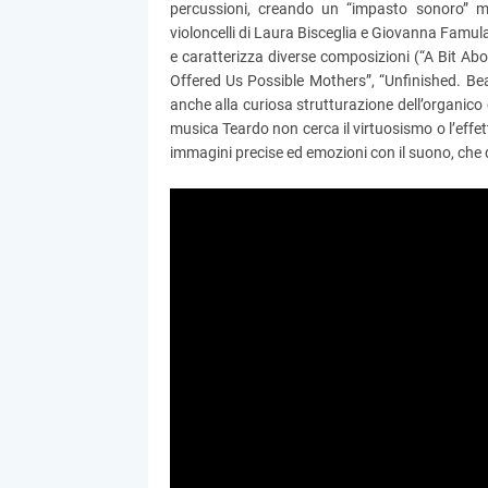
percussioni, creando un “impasto sonoro” mo
violoncelli di Laura Bisceglia e Giovanna Famular
e caratterizza diverse composizioni (“A Bit Ab
Offered Us Possible Mothers”, “Unfinished. Bea
anche alla curiosa strutturazione dell’organico 
musica Teardo non cerca il virtuosismo o l’effet
immagini precise ed emozioni con il suono, che 