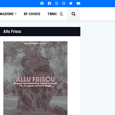
MAZIONE
BF-CHOICE
TWMC
Allu Friscu