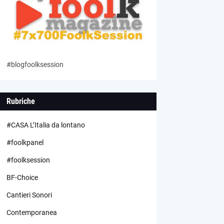
#blogfoolksession
Rubriche
#CASA L’Italia da lontano
#foolkpanel
#foolksession
BF-Choice
Cantieri Sonori
Contemporanea