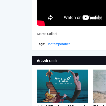
Marco Calloni
Tags:
Contemporanea
Articoli simili