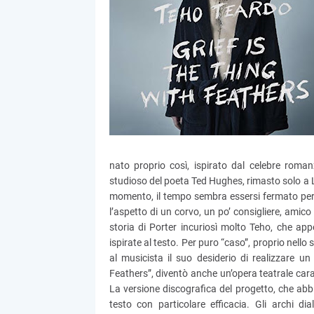
nato proprio così, ispirato dal celebre roma
studioso del poeta Ted Hughes, rimasto solo a Lo
momento, il tempo sembra essersi fermato per 
l’aspetto di un corvo, un po’ consigliere, amico 
storia di Porter incuriosì molto Teho, che app
ispirate al testo. Per puro “caso”, proprio nello
al musicista il suo desiderio di realizzare un
Feathers”, diventò anche un’opera teatrale carat
La versione discografica del progetto, che abbi
testo con particolare efficacia. Gli archi di