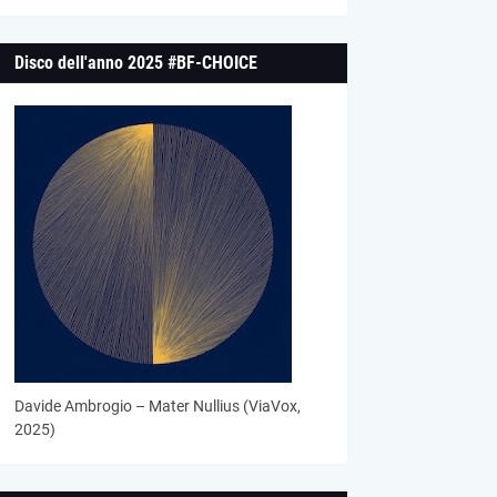
Disco dell'anno 2025 #BF-CHOICE
Davide Ambrogio – Mater Nullius (ViaVox,
2025)