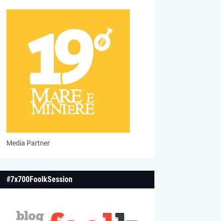
Media Partner
#7x700FoolkSession