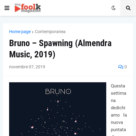
Home page
Contemporanea
Bruno – Spawning (Almendra
Music, 2019)
novembre 07, 2019
0
Questa
settima
na
dedichi
amo la
nuova
puntata