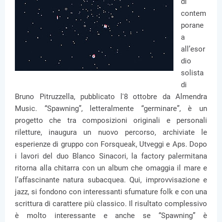
di
contem
porane
a
all’esor
dio
solista
di
Bruno Pitruzzella, pubblicato l'8 ottobre da Almendra
Music. “Spawning”, letteralmente “germinare”, è un
progetto che tra composizioni originali e personali
riletture, inaugura un nuovo percorso, archiviate le
esperienze di gruppo con Forsqueak, Utveggi e Aps. Dopo
i lavori del duo Blanco Sinacori, la factory palermitana
ritorna alla chitarra con un album che omaggia il mare e
l’affascinante natura subacquea. Qui, improvvisazione e
jazz, si fondono con interessanti sfumature folk e con una
scrittura di carattere più classico. Il risultato complessivo
è molto interessante e anche se “Spawning” è