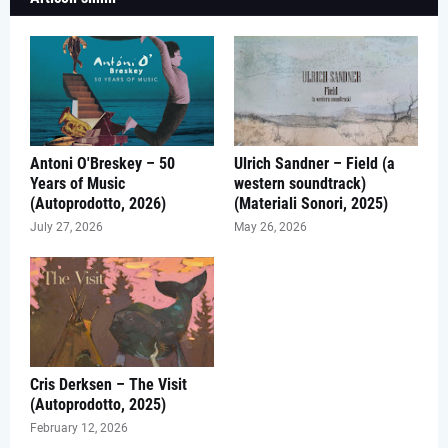
Antoni O'Breskey – 50
Ulrich Sandner – Field (a
Years of Music
western soundtrack)
(Autoprodotto, 2026)
(Materiali Sonori, 2025)
July 27, 2026
May 26, 2026
Cris Derksen – The Visit
(Autoprodotto, 2025)
February 12, 2026