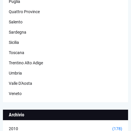
Puglia
Quattro Province
Salento
Sardegna
Sicilia
Toscana
Trentino Alto Adige
Umbria
Valle D'Aosta
Veneto
Archivio
2010
(178)