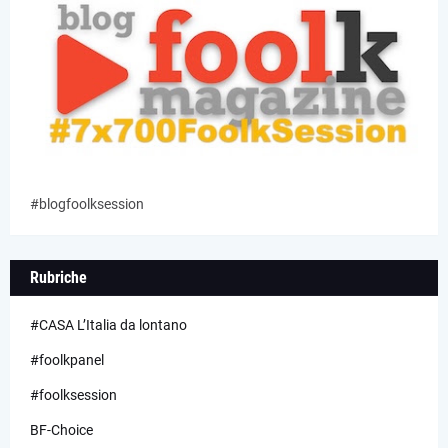
#blogfoolksession
Rubriche
#CASA L’Italia da lontano
#foolkpanel
#foolksession
BF-Choice