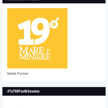
Media Partner
#7x700FoolkSession