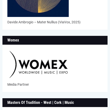
Davide Ambrogio – Mater Nullius (ViaVox, 2025)
Womex
Media Partner
Masters Of Tradition - West | Cork | Music