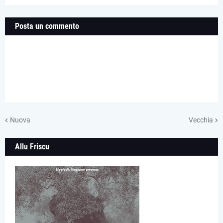
Posta un commento
Nuova
Vecchia
Allu Friscu