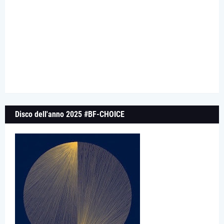
Disco dell'anno 2025 #BF-CHOICE