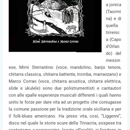
a jonica
(Taormi
na) e di
quella
tirrenic
a (Capo
d'Orlan
do) del
messin
ese, Mimì Sterrantino (voce, mandolino, banjo tenore,
chitarra classica, chitarra battente, tromba, marranzano) e
Marco Corrao (voce, chitarra acustica, chitarra elettrica,
slide e ukulele) sono due polistrumentisti e cantautori
con alle spalle esperienze musicali differenti i quali hanno
unito le forze per dare vita ad un progetto che coniugasse
la comune passione per la tradizione orale siciliana e per
il folk-blues americano. Ha preso vita, così, “Liggenni”,
disco nel quale le storie scure della Trinacria, sospese tra