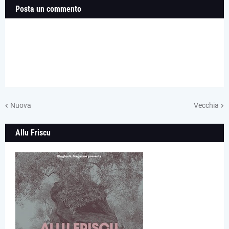
Posta un commento
Nuova
Vecchia
Allu Friscu