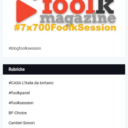
#blogfoolksession
Rubriche
#CASA L’Italia da lontano
#foolkpanel
#foolksession
BF-Choice
Cantieri Sonori