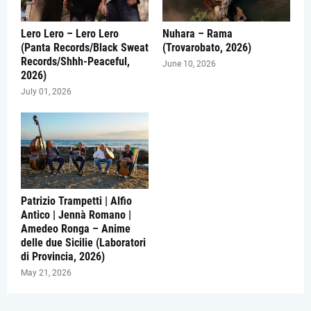
Lero Lero – Lero Lero
Nuhara – Rama
(Panta Records/Black Sweat
(Trovarobato, 2026)
Records/Shhh-Peaceful,
June 10, 2026
2026)
July 01, 2026
Patrizio Trampetti | Alfio
Antico | Jennà Romano |
Amedeo Ronga – Anime
delle due Sicilie (Laboratori
di Provincia, 2026)
May 21, 2026