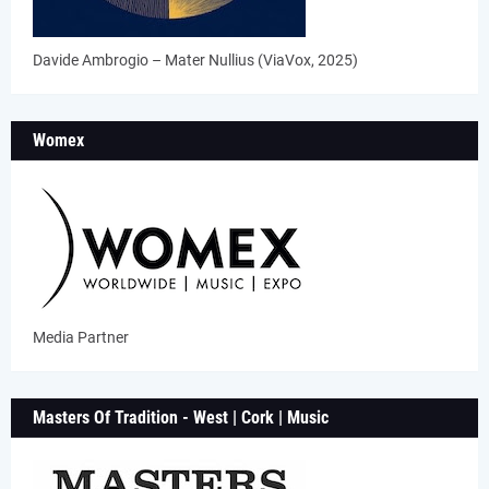
Davide Ambrogio – Mater Nullius (ViaVox, 2025)
Womex
Media Partner
Masters Of Tradition - West | Cork | Music