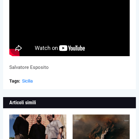
Salvatore Esposito
Tags:
Sicilia
Articoli simili