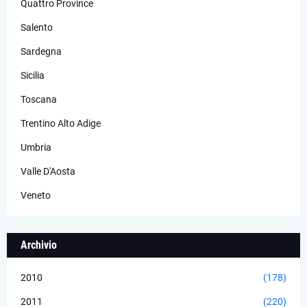
Quattro Province
Salento
Sardegna
Sicilia
Toscana
Trentino Alto Adige
Umbria
Valle D'Aosta
Veneto
Archivio
2010
(178)
2011
(220)