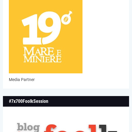
Media Partner
#7x700FoolkSession