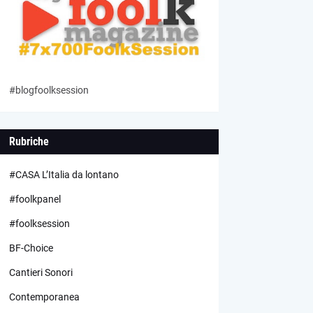
#blogfoolksession
Rubriche
#CASA L’Italia da lontano
#foolkpanel
#foolksession
BF-Choice
Cantieri Sonori
Contemporanea