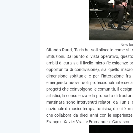
New la
Citando Ruud, Tsiris ha sottolineato come si tr
istituzioni. Dal punto di vista operativo, ques
ambiti di cura sia il livello micro (le esigenze 
opportunità di condivisione), sia quello macro 
dimensione spirituale e per l’interazione fr
emergendo nuovi ruoli professionali intersecat
progetti che coinvolgono le comunità, il design 
artistici, la consulenza e la proposta di trasfor
mattinata sono intervenuti relatori da Tunisi
nazionale di musicoterapia tunisina, di cui è pr
che collabora da dieci anni con le esperienz
François-Xavier Vrait e Emmanuelle Carrasco.