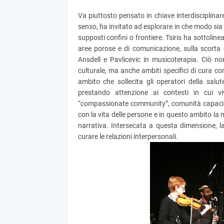
Va piuttosto pensato in chiave interdisciplinare
senso, ha invitato ad esplorare in che modo sia 
supposti confini o frontiere. Tsiris ha sottolin
aree porose e di comunicazione, sulla scorta 
Ansdell e Pavlicevic in musicoterapia. Ciò non 
culturale, ma anche ambiti specifici di cura com
ambito che sollecita gli operatori della sal
prestando attenzione ai contesti in cui vi
“compassionate community”, comunità capaci d
con la vita delle persone e in questo ambito la
narrativa. Intersecata a questa dimensione, l
curare le relazioni interpersonali.