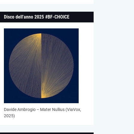
Disco dell'anno 2025 #BF-CHOICE
Davide Ambrogio – Mater Nullius (ViaVox,
2025)