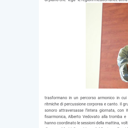
trasformano in un percorso armonico in cui tu
ritmiche di percussione corporea e canto. Il g
sonoro attraversasse l’intera giornata, con 
fisarmonica, Alberto Vedovato alla tromba e 
hanno coordinato le sessioni della mattina, vol