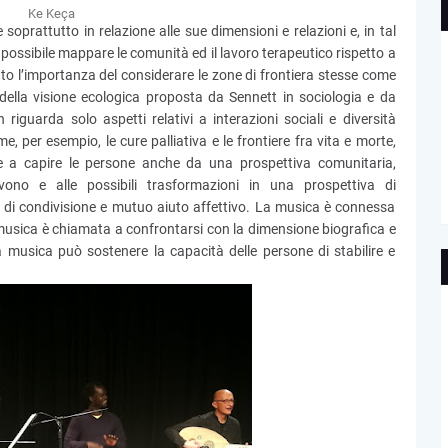
Ke Keça
 soprattutto in relazione alle sue dimensioni e relazioni e, in tal
possibile mappare le comunità ed il lavoro terapeutico rispetto a
eato l’importanza del considerare le zone di frontiera stesse come
della visione ecologica proposta da Sennett in sociologia e da
riguarda solo aspetti relativi a interazioni sociali e diversità
e, per esempio, le cure palliativa e le frontiere fra vita e morte,
ute a capire le persone anche da una prospettiva comunitaria,
vono e alle possibili trasformazioni in una prospettiva di
i condivisione e mutuo aiuto affettivo. La musica è connessa
 musica è chiamata a confrontarsi con la dimensione biografica e
a musica può sostenere la capacità delle persone di stabilire e