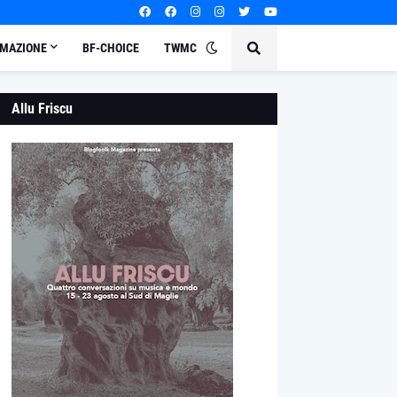
MAZIONE
BF-CHOICE
TWMC
Allu Friscu