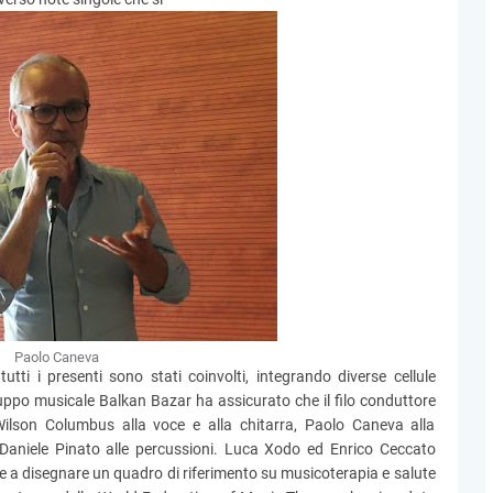
Paolo Caneva
tti i presenti sono stati coinvolti, integrando diverse cellule
ruppo musicale Balkan Bazar ha assicurato che il filo conduttore
Wilson Columbus alla voce e alla chitarra, Paolo Caneva alla
Daniele Pinato alle percussioni. Luca Xodo ed Enrico Ceccato
te a disegnare un quadro di riferimento su musicoterapia e salute