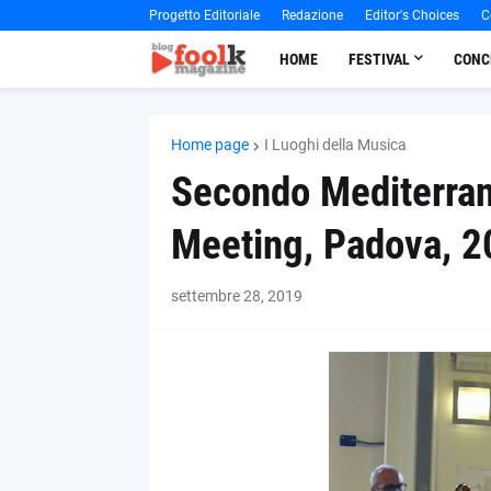
Progetto Editoriale
Redazione
Editor's Choices
C
HOME
FESTIVAL
CONC
Home page
I Luoghi della Musica
Secondo Mediterra
Meeting, Padova, 2
settembre 28, 2019