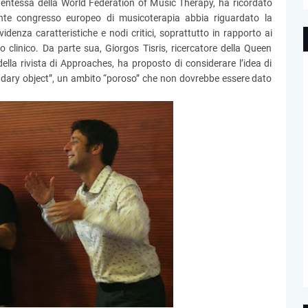
entessa della World Federation of Music Therapy, ha ricordato
ente congresso europeo di musicoterapia abbia riguardato la
enza caratteristiche e nodi critici, soprattutto in rapporto ai
o clinico. Da parte sua, Giorgos Tisris, ricercatore della Queen
ella rivista di Approaches, ha proposto di considerare l’idea di
undary object”, un ambito “poroso” che non dovrebbe essere dato