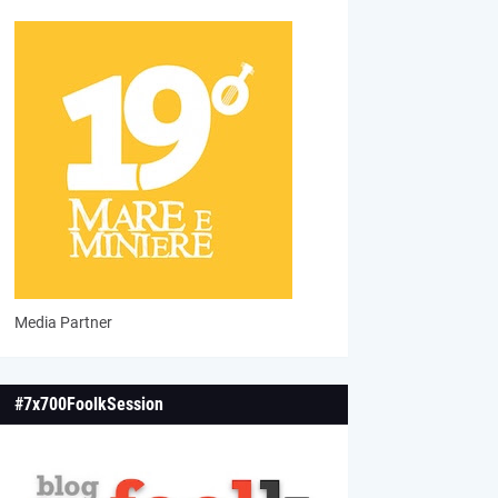
Media Partner
#7x700FoolkSession