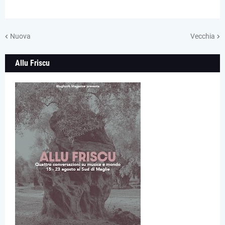
Nuova
Vecchia
Allu Friscu