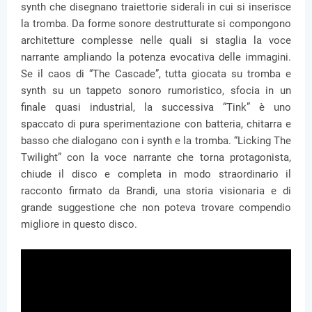
synth che disegnano traiettorie siderali in cui si inserisce
la tromba. Da forme sonore destrutturate si compongono
architetture complesse nelle quali si staglia la voce
narrante ampliando la potenza evocativa delle immagini.
Se il caos di “The Cascade”, tutta giocata su tromba e
synth su un tappeto sonoro rumoristico, sfocia in un
finale quasi industrial, la successiva “Tink” è uno
spaccato di pura sperimentazione con batteria, chitarra e
basso che dialogano con i synth e la tromba. “Licking The
Twilight” con la voce narrante che torna protagonista,
chiude il disco e completa in modo straordinario il
racconto firmato da Brandi, una storia visionaria e di
grande suggestione che non poteva trovare compendio
migliore in questo disco.