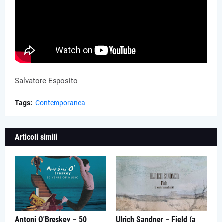
Salvatore Esposito
Tags:
Contemporanea
Articoli simili
Antoni O'Breskey – 50
Ulrich Sandner – Field (a