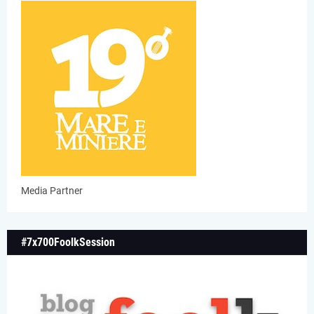
Media Partner
#7x700FoolkSession