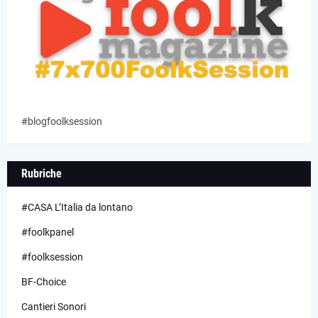
#blogfoolksession
Rubriche
#CASA L’Italia da lontano
#foolkpanel
#foolksession
BF-Choice
Cantieri Sonori