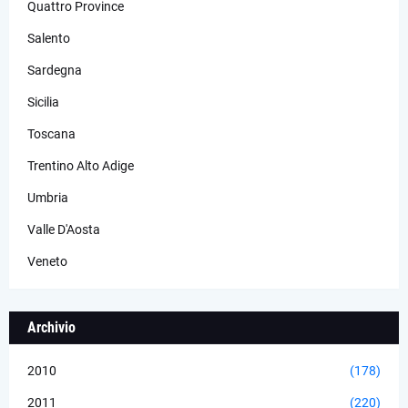
Quattro Province
Salento
Sardegna
Sicilia
Toscana
Trentino Alto Adige
Umbria
Valle D'Aosta
Veneto
Archivio
2010
(178)
2011
(220)