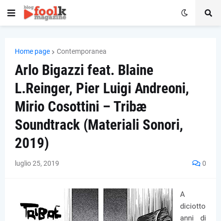
Home page
Contemporanea
Arlo Bigazzi feat. Blaine
L.Reinger, Pier Luigi Andreoni,
Mirio Cosottini – Tribæ
Soundtrack (Materiali Sonori,
2019)
luglio 25, 2019
0
A
diciotto
anni di