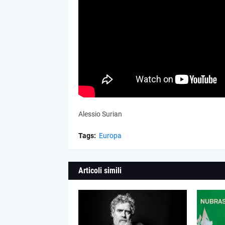
Alessio Surian
Tags:
Europa
Articoli simili