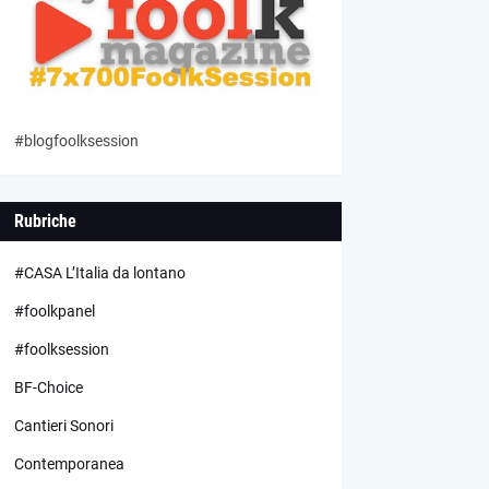
#blogfoolksession
Rubriche
#CASA L’Italia da lontano
#foolkpanel
#foolksession
BF-Choice
Cantieri Sonori
Contemporanea