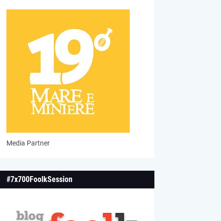
Media Partner
#7x700FoolkSession