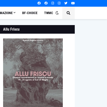
MAZIONE
BF-CHOICE
TWMC
Allu Friscu