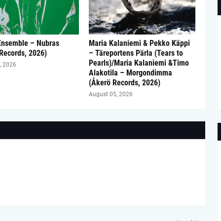
Ensemble – Nubras
Maria Kalaniemi & Pekko Käppi
 Records, 2026)
– Täreportens Pärla (Tears to
Pearls)/Maria Kalaniemi &Timo
, 2026
Alakotila – Morgondimma
(Åkerö Records, 2026)
August 05, 2026