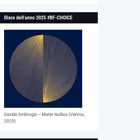
Disco dell'anno 2025 #BF-CHOICE
Davide Ambrogio – Mater Nullius (ViaVox,
2025)