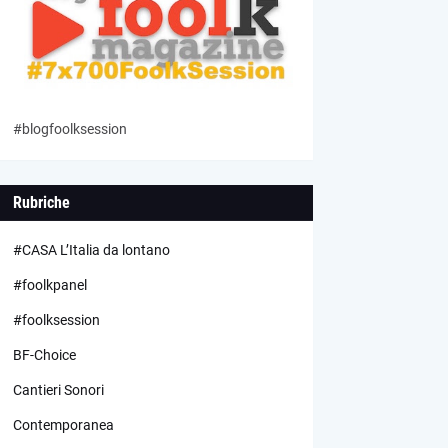
#blogfoolksession
Rubriche
#CASA L’Italia da lontano
#foolkpanel
#foolksession
BF-Choice
Cantieri Sonori
Contemporanea