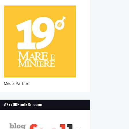
Media Partner
#7x700FoolkSession