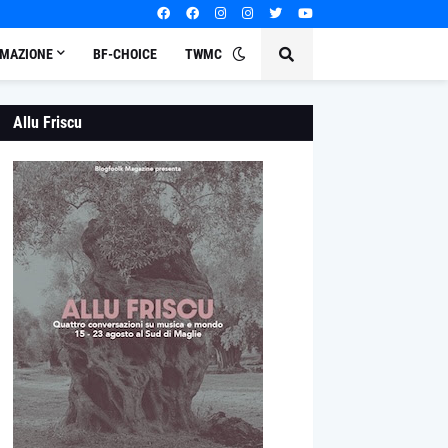
MAZIONE
BF-CHOICE
TWMC
Allu Friscu