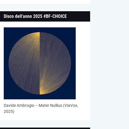
Disco dell'anno 2025 #BF-CHOICE
Davide Ambrogio – Mater Nullius (ViaVox,
2025)