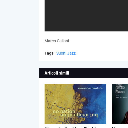
Marco Calloni
Tags:
Suoni Jazz
Articoli simili