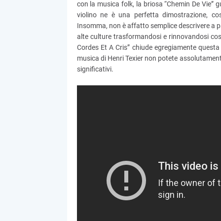
con la musica folk, la briosa “Chemin De Vie”
violino ne è una perfetta dimostrazione, co
Insomma, non è affatto semplice descrivere a paro
alte culture trasformandosi e rinnovandosi co
Cordes Et A Cris” chiude egregiamente questa tr
musica di Henri Texier non potete assolutamente 
significativi.