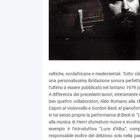
celtiche, nordafricane e mediorientali. Tutto ci
una personalissima ibridazione sonora perfetta
l’ultimo a essere pubblicato nel lontano 1979 
A differenza dei precedenti lavori, interamente 
ben quattro collaboratori, Aldo Romano alla c
Capon al violoncello e Gordon Beck al pianoforte
in tal senso proprio la performance di Beck in “
alla musica di Henri sfumature nuove e inusita
esempio è l’introduttiva “Luce d’Alba”, c
responsabile inoltre del delizioso solo nella 