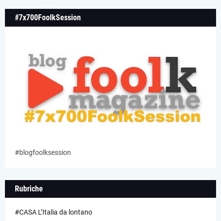
#7x700FoolkSession
#blogfoolksession
Rubriche
#CASA L’Italia da lontano