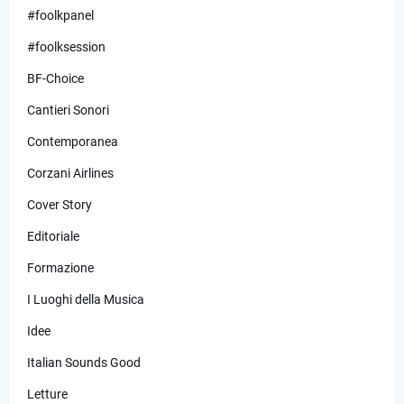
#foolkpanel
#foolksession
BF-Choice
Cantieri Sonori
Contemporanea
Corzani Airlines
Cover Story
Editoriale
Formazione
I Luoghi della Musica
Idee
Italian Sounds Good
Letture