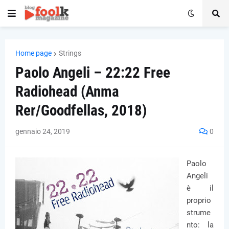
Home page
Strings
Paolo Angeli – 22:22 Free
Radiohead (Anma
Rer/Goodfellas, 2018)
gennaio 24, 2019
0
Paolo
Angeli
è il
proprio
strume
nto: la