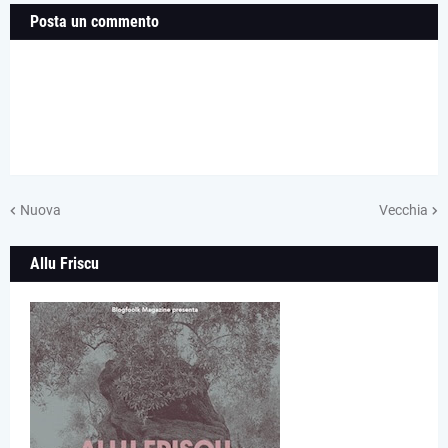
Posta un commento
Nuova
Vecchia
Allu Friscu