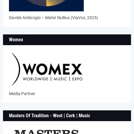
Davide Ambrogio – Mater Nullius (ViaVox, 2025)
Womex
Media Partner
Masters Of Tradition - West | Cork | Music