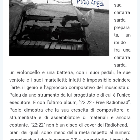
sua
chitarra
sarda
prepara
ta, un
ibrido
fra una
chitarra
sarda,
un violoncello e una batteria, con i suoi pedali, le sue
ventole e i suoi martelletti; infatti è impossibile scindere
l’arte, il genio e l’approccio compositivo del musicista di
Palau da uno strumento da lui progettato e di cui è l’unico
esecutore. E con l’ultimo album, “22:22 - Free Radiohead”,
Paolo dimostra che la sua crescita di compositore, di
strumentista e di assemblatore di materiali è ancora
costante. “22:22” non è un disco di cover dei Radiohead, i
brani dei quali sono meno della metà rispetto al numero