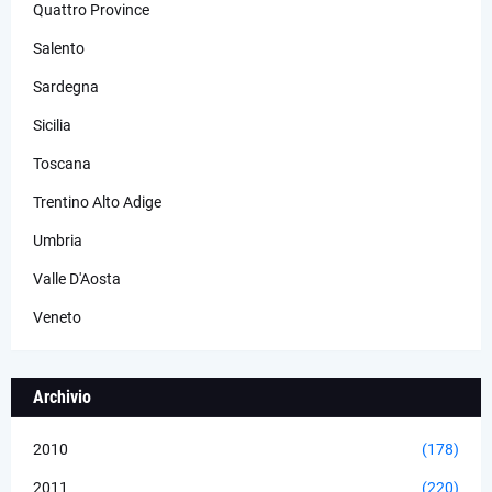
Quattro Province
Salento
Sardegna
Sicilia
Toscana
Trentino Alto Adige
Umbria
Valle D'Aosta
Veneto
Archivio
2010
(178)
2011
(220)