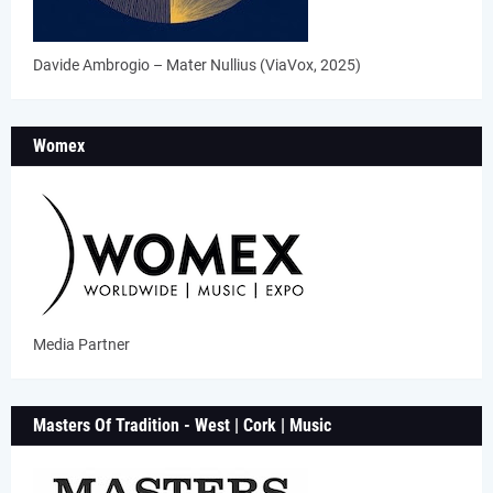
Davide Ambrogio – Mater Nullius (ViaVox, 2025)
Womex
Media Partner
Masters Of Tradition - West | Cork | Music