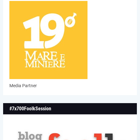
Media Partner
#7x700FoolkSession