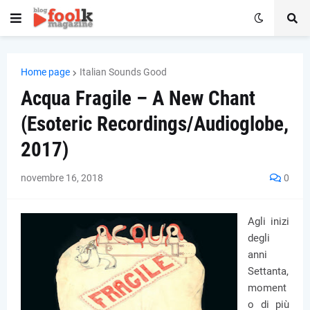
Home page
Italian Sounds Good
Acqua Fragile – A New Chant
(Esoteric Recordings/Audioglobe,
2017)
novembre 16, 2018
0
Agli inizi
degli
anni
Settanta,
moment
o di più