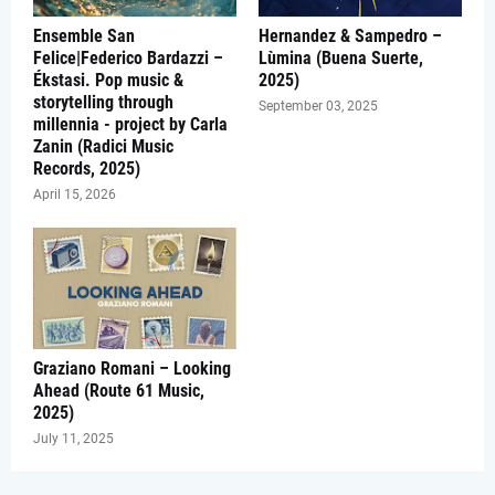
Ensemble San
Hernandez & Sampedro –
Felice|Federico Bardazzi –
Lùmina (Buena Suerte,
Ékstasi. Pop music &
2025)
storytelling through
September 03, 2025
millennia - project by Carla
Zanin (Radici Music
Records, 2025)
April 15, 2026
Graziano Romani – Looking
Ahead (Route 61 Music,
2025)
July 11, 2025