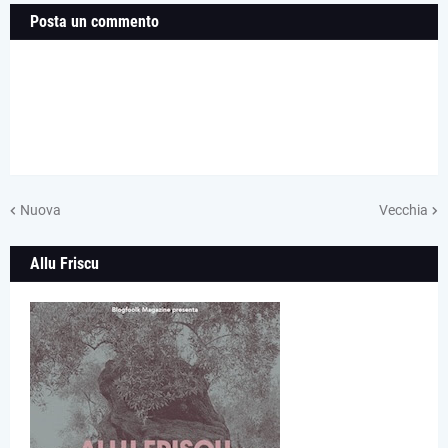
Posta un commento
Nuova
Vecchia
Allu Friscu