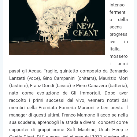
intenso
ferment
o della
scena
progress
ive in
Italia,
mossero
i primi
passi gli Acqua Fragile, quintetto composto da Bernardo
Lanzetti (voce), Gino Campanini (chitarra), Maurizio Mori
(tastiere), Franz Dondi (basso) e Piero Canavera (batteria),
nato come evoluzione de Gli Immortali. Dopo aver
raccolto i primi successi dal vivo, vennero notati dai
membri della Premiata Forneria Marconi e ben presto il
manager di questi ultimi, Franco Mamone li accolse nella
sua scuderia, aprendogli la strada a diversi concerti come
supporter di gruppi come Soft Machine, Uriah Heep e