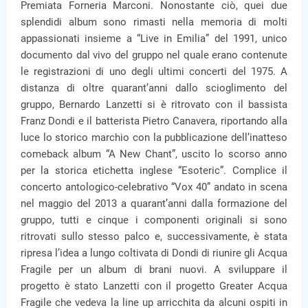
Premiata Forneria Marconi. Nonostante ciò, quei due
splendidi album sono rimasti nella memoria di molti
appassionati insieme a “Live in Emilia” del 1991, unico
documento dal vivo del gruppo nel quale erano contenute
le registrazioni di uno degli ultimi concerti del 1975. A
distanza di oltre quarant’anni dallo scioglimento del
gruppo, Bernardo Lanzetti si è ritrovato con il bassista
Franz Dondi e il batterista Pietro Canavera, riportando alla
luce lo storico marchio con la pubblicazione dell’inatteso
comeback album “A New Chant”, uscito lo scorso anno
per la storica etichetta inglese “Esoteric”. Complice il
concerto antologico-celebrativo “Vox 40” andato in scena
nel maggio del 2013 a quarant’anni dalla formazione del
gruppo, tutti e cinque i componenti originali si sono
ritrovati sullo stesso palco e, successivamente, è stata
ripresa l’idea a lungo coltivata di Dondi di riunire gli Acqua
Fragile per un album di brani nuovi. A sviluppare il
progetto è stato Lanzetti con il progetto Greater Acqua
Fragile che vedeva la line up arricchita da alcuni ospiti in