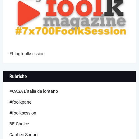
#blogfoolksession
Rubriche
#CASA L’Italia da lontano
#foolkpanel
#foolksession
BF-Choice
Cantieri Sonori