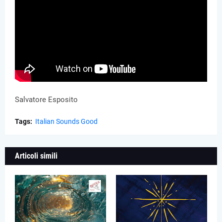
Salvatore Esposito
Tags:
Italian Sounds Good
Articoli simili