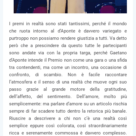
I premi in realtà sono stati tantissimi, perché il mondo
che ruota intorno al d’Aponte è davvero variegato e
purtroppo non possiamo rendere giustizia a tutti. Va detto
però che a prescindere da questo tutte le partecipanti
sono andate via con la propria targa, perché Gaetano
d’Aponte intende il Premio non come una gara o una sfida
tra contendenti, ma come un incontro, una occasione di
confronto, di scambio. Non è facile raccontare
l’atmosfera e il senso di una realtà che muove ogni suo
passo grazie al grande motore della gratitudine,
dell’affetto, del sentimento. Dell’amore, molto più
semplicemente: ma parlare d’amore su un articolo rischia
sempre di far scadere tutto dentro la retorica più banale.
Riuscire a descrivere a chi non c’è una realtà così
semplice eppure così colorata, così straordinariamente
ricca e serenamente commossa è davvero complesso.