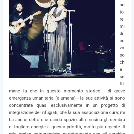
au
to
re
mi
di
ce
va
po
ch
e
se
tti
mane fa che in questo momento storico - di grave
emergenza umanitaria (e umana) - le sue attività si sono
concentrate quasi esclusivamente in un progetto di
integrazione dei rifugiati, che la sua associazione cura; mi
ha anche detto che dando spazio alla musica gli sembra
di togliere energie a questa priorità, molto più urgente. Il