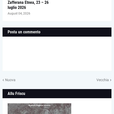
Zafferana Etnea, 23 – 26
luglio 2026
August 04, 2026
Posta un commento
Nuova
Vecchia
Allu Friscu