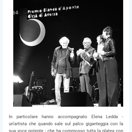
In particolare hanno accompagnato Elena Ledda -
un’artista che quando sale sul palco giganteggia con la
sua voce potente - che ha commosso tutta la platea con