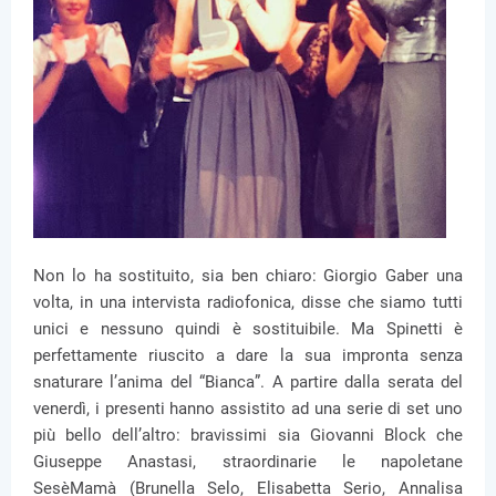
Non lo ha sostituito, sia ben chiaro: Giorgio Gaber una
volta, in una intervista radiofonica, disse che siamo tutti
unici e nessuno quindi è sostituibile. Ma Spinetti è
perfettamente riuscito a dare la sua impronta senza
snaturare l’anima del “Bianca”. A partire dalla serata del
venerdì, i presenti hanno assistito ad una serie di set uno
più bello dell’altro: bravissimi sia Giovanni Block che
Giuseppe Anastasi, straordinarie le napoletane
SesèMamà (Brunella Selo, Elisabetta Serio, Annalisa