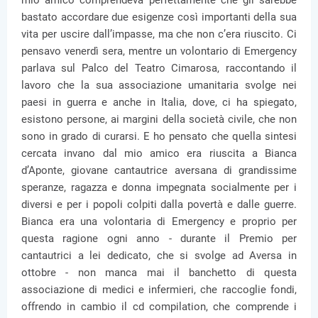
mio amico comprendeva perfettamente che gli sarebbe
bastato accordare due esigenze così importanti della sua
vita per uscire dall’impasse, ma che non c’era riuscito. Ci
pensavo venerdì sera, mentre un volontario di Emergency
parlava sul Palco del Teatro Cimarosa, raccontando il
lavoro che la sua associazione umanitaria svolge nei
paesi in guerra e anche in Italia, dove, ci ha spiegato,
esistono persone, ai margini della società civile, che non
sono in grado di curarsi. E ho pensato che quella sintesi
cercata invano dal mio amico era riuscita a Bianca
d’Aponte, giovane cantautrice aversana di grandissime
speranze, ragazza e donna impegnata socialmente per i
diversi e per i popoli colpiti dalla povertà e dalle guerre.
Bianca era una volontaria di Emergency e proprio per
questa ragione ogni anno - durante il Premio per
cantautrici a lei dedicato, che si svolge ad Aversa in
ottobre - non manca mai il banchetto di questa
associazione di medici e infermieri, che raccoglie fondi,
offrendo in cambio il cd compilation, che comprende i