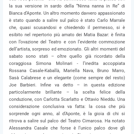
la sua versione in sardo della “Ninna nanna in Re” di
Bianca d’Aponte. Un altro momento davvero appassionato
è stato quando a salire sul palco è stato Carlo Marrale
che, quasi scusandosi e chiedendo il permesso, si è
esibito nel repertorio più amato dei Matia Bazar: è finita
con l’ovazione del Teatro e con l’evidente commozione
dell’artista, sorpreso ed emozionato. Gli altri momenti del
sabato sono stati – oltre quello già ricordato della
coraggiosa Simona Molinari - l’inedita accoppiata
Rossana Casale-Kaballà, Mariella Nava, Bruno Marro,
Sasà Calabrese e un elegante (come sempre del resto)
Joe Barbieri. Infine va detto – in questa edizione
particolarmente brillante – la scelta felice della
conduzione, con Carlotta Scarlatto e Ottavio Nieddu. Una
considerazione conclusiva va fatta: la cosa che più
sorprende ogni anno, al d’Aponte, è la gioia di chi si
ritrova a salire sul palco del Teatro Cimarosa. Ha notato
Alessandra Casale che forse è l’unico palco dove gli