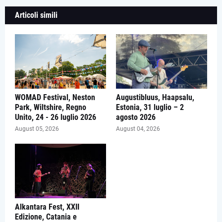
Articoli simili
WOMAD Festival, Neston
Augustibluus, Haapsalu,
Park, Wiltshire, Regno
Estonia, 31 luglio – 2
Unito, 24 - 26 luglio 2026
agosto 2026
August 05, 2026
August 04, 2026
Alkantara Fest, XXII
Edizione, Catania e