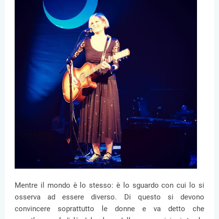
Mentre il mondo è lo stesso: è lo sguardo con cui lo si
osserva ad essere diverso. Di questo si devono
convincere soprattutto le donne e va detto che