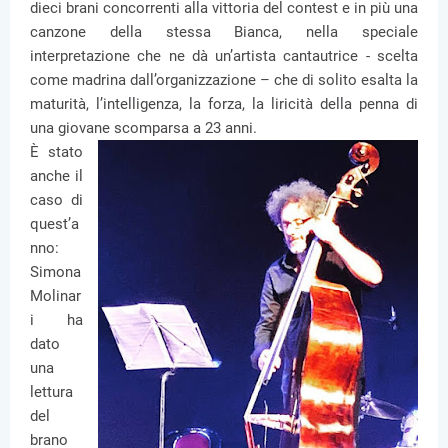
dieci brani concorrenti alla vittoria del contest e in più una
canzone della stessa Bianca, nella speciale
interpretazione che ne dà un’artista cantautrice - scelta
come madrina dall’organizzazione – che di solito esalta la
maturità, l’intelligenza, la forza, la liricità della penna di
una giovane scomparsa a 23 anni.
È stato
anche il
caso di
quest’a
nno:
Simona
Molinar
i ha
dato
una
lettura
del
brano