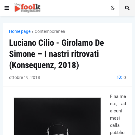
Home page
Contemporanea
Luciano Cilio - Girolamo De
Simone – I nastri ritrovati
(Konsequenz, 2018)
ottobre 19, 2018
0
Finalme
nte, ad
alcuni
mesi
dalla
pubblic