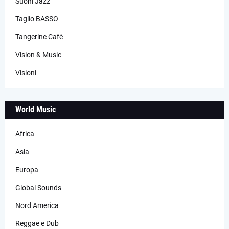
Suoni Jazz
Taglio BASSO
Tangerine Cafè
Vision & Music
Visioni
World Music
Africa
Asia
Europa
Global Sounds
Nord America
Reggae e Dub