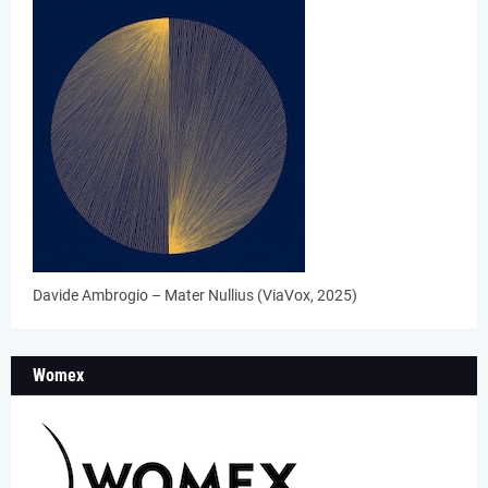
Davide Ambrogio – Mater Nullius (ViaVox, 2025)
Womex