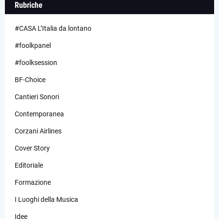
Rubriche
#CASA L’Italia da lontano
#foolkpanel
#foolksession
BF-Choice
Cantieri Sonori
Contemporanea
Corzani Airlines
Cover Story
Editoriale
Formazione
I Luoghi della Musica
Idee