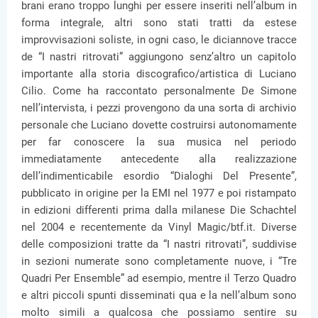
brani erano troppo lunghi per essere inseriti nell’album in
forma integrale, altri sono stati tratti da estese
improvvisazioni soliste, in ogni caso, le diciannove tracce
de “I nastri ritrovati” aggiungono senz’altro un capitolo
importante alla storia discografico/artistica di Luciano
Cilio. Come ha raccontato personalmente De Simone
nell’intervista, i pezzi provengono da una sorta di archivio
personale che Luciano dovette costruirsi autonomamente
per far conoscere la sua musica nel periodo
immediatamente antecedente alla realizzazione
dell’indimenticabile esordio “Dialoghi Del Presente”,
pubblicato in origine per la EMI nel 1977 e poi ristampato
in edizioni differenti prima dalla milanese Die Schachtel
nel 2004 e recentemente da Vinyl Magic/btf.it. Diverse
delle composizioni tratte da “I nastri ritrovati”, suddivise
in sezioni numerate sono completamente nuove, i “Tre
Quadri Per Ensemble” ad esempio, mentre il Terzo Quadro
e altri piccoli spunti disseminati qua e la nell’album sono
molto simili a qualcosa che possiamo sentire su