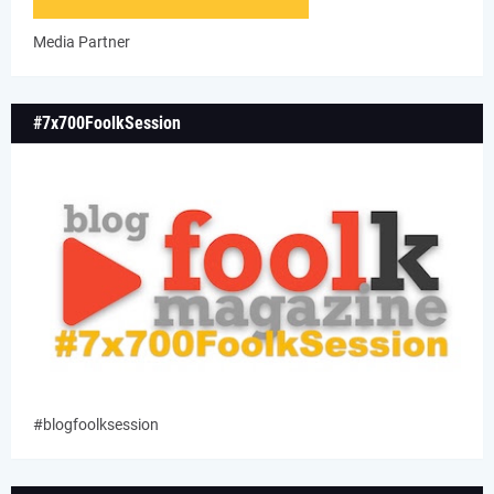
Media Partner
#7x700FoolkSession
#blogfoolksession