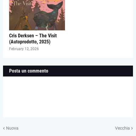
Cris Derksen – The Visit
(Autoprodotto, 2025)
February 12, 2026
Posta un commento
Nuova
Vecchia