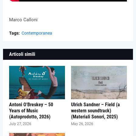
Marco Calloni
Tags:
Contemporanea
Articoli simili
Antoni O'Breskey – 50
Ulrich Sandner – Field (a
Years of Music
western soundtrack)
(Autoprodotto, 2026)
(Materiali Sonori, 2025)
July 27, 2026
May 26, 2026