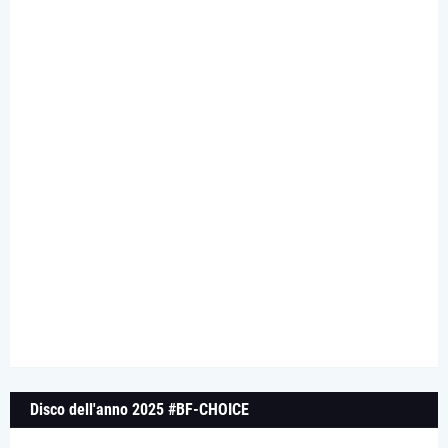
Disco dell'anno 2025 #BF-CHOICE