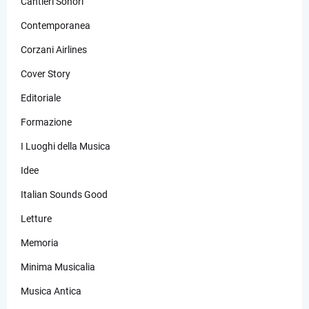
Cantieri Sonori
Contemporanea
Corzani Airlines
Cover Story
Editoriale
Formazione
I Luoghi della Musica
Idee
Italian Sounds Good
Letture
Memoria
Minima Musicalia
Musica Antica