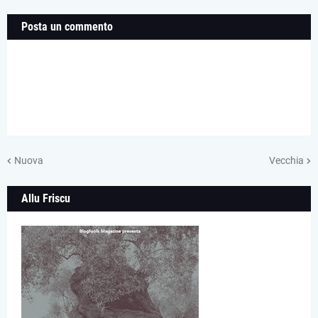
Posta un commento
Nuova
Vecchia
Allu Friscu