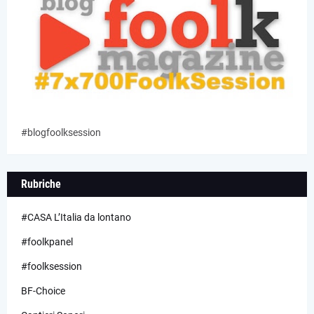
#blogfoolksession
Rubriche
#CASA L’Italia da lontano
#foolkpanel
#foolksession
BF-Choice