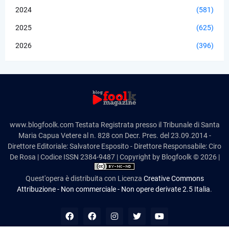
2024
(581)
2025
(625)
2026
(396)
www.blogfoolk.com Testata Registrata presso il Tribunale di Santa
Maria Capua Vetere al n. 828 con Decr. Pres. del 23.09.2014 -
Direttore Editoriale: Salvatore Esposito - Direttore Responsabile: Ciro
De Rosa | Codice ISSN 2384-9487 | Copyright by Blogfoolk © 2026 |
Quest'opera è distribuita con Licenza
Creative Commons
Attribuzione - Non commerciale - Non opere derivate 2.5 Italia
.