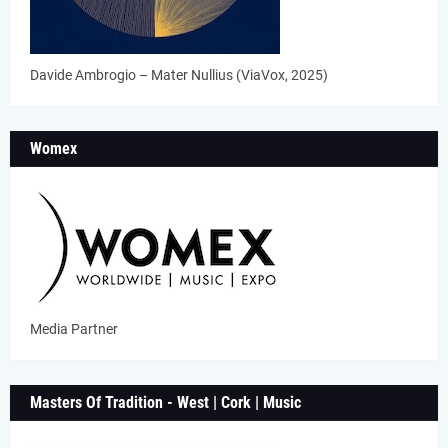
Davide Ambrogio – Mater Nullius (ViaVox, 2025)
Womex
Media Partner
Masters Of Tradition - West | Cork | Music