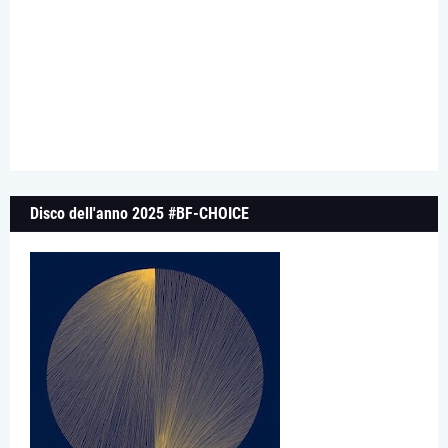
Disco dell'anno 2025 #BF-CHOICE