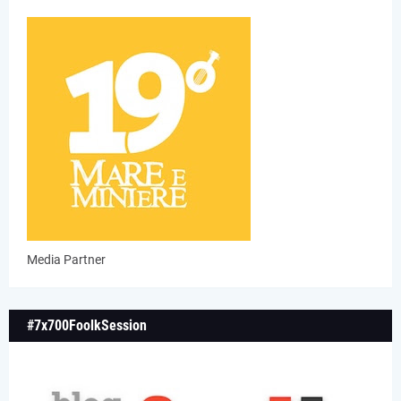
Media Partner
#7x700FoolkSession