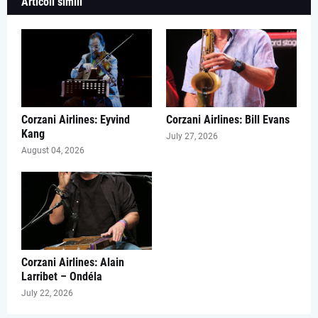
Articoli simili
Corzani Airlines: Eyvind
Corzani Airlines: Bill Evans
Kang
July 27, 2026
August 04, 2026
Corzani Airlines: Alain
Larribet – Ondéla
July 22, 2026