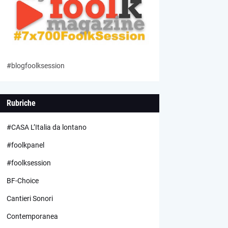
#blogfoolksession
Rubriche
#CASA L’Italia da lontano
#foolkpanel
#foolksession
BF-Choice
Cantieri Sonori
Contemporanea