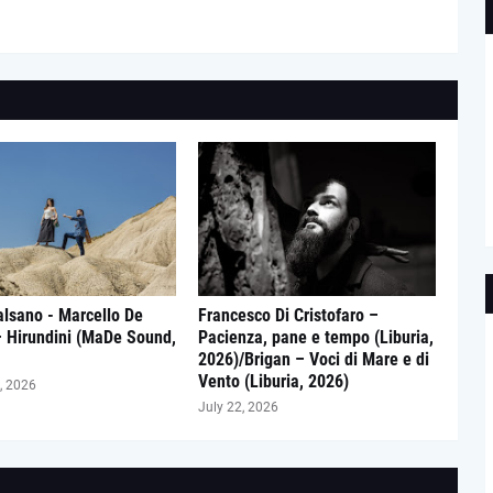
lsano - Marcello De
Francesco Di Cristofaro –
– Hirundini (MaDe Sound,
Pacienza, pane e tempo (Liburia,
2026)/Brigan – Voci di Mare e di
Vento (Liburia, 2026)
, 2026
July 22, 2026