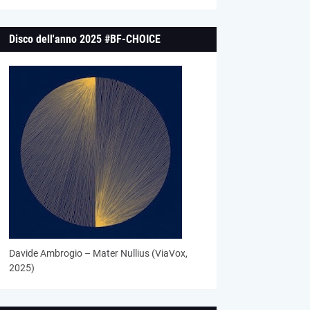
Disco dell'anno 2025 #BF-CHOICE
Davide Ambrogio – Mater Nullius (ViaVox,
2025)