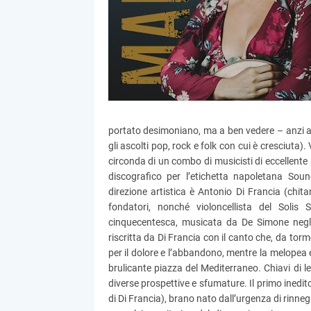
portato desimoniano, ma a ben vedere – anzi a
gli ascolti pop, rock e folk con cui è cresciuta
circonda di un combo di musicisti di eccellent
discografico per l’etichetta napoletana Soun
direzione artistica è Antonio Di Francia (chit
fondatori, nonché violoncellista del Solis S
cinquecentesca, musicata da De Simone negli
riscritta da Di Francia con il canto che, da torm
per il dolore e l’abbandono, mentre la melopea e 
brulicante piazza del Mediterraneo. Chiavi di le
diverse prospettive e sfumature. Il primo inedit
di Di Francia), brano nato dall’urgenza di rinnega