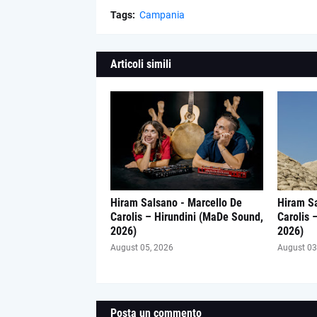
Tags:
Campania
Articoli simili
Hiram Salsano - Marcello De
Hiram Sa
Carolis – Hirundini (MaDe Sound,
Carolis 
2026)
2026)
August 05, 2026
August 03
Posta un commento