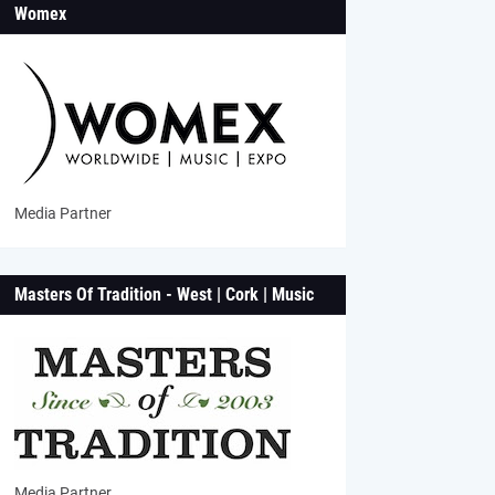
Womex
Media Partner
Masters Of Tradition - West | Cork | Music
Media Partner