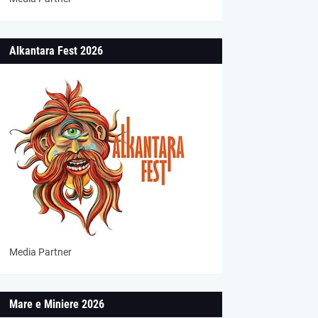
Alkantara Fest 2026
Media Partner
Mare e Miniere 2026