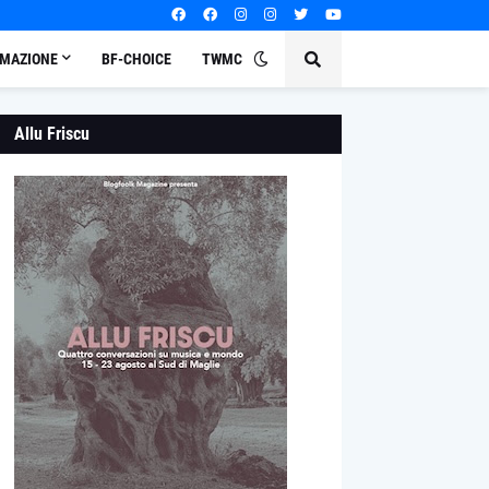
MAZIONE
BF-CHOICE
TWMC
Allu Friscu