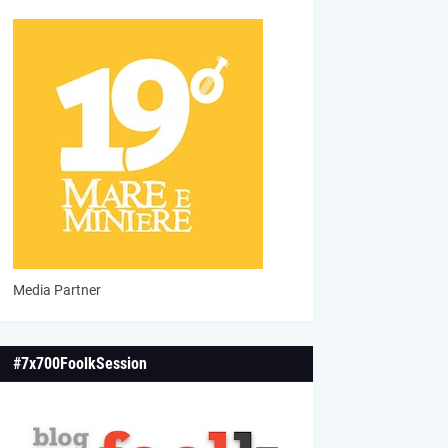
Media Partner
#7x700FoolkSession