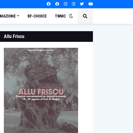
MAZIONE
BF-CHOICE
TWMC
Allu Friscu