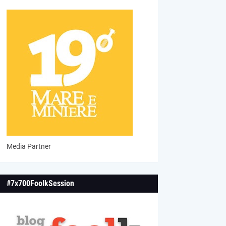
Media Partner
#7x700FoolkSession