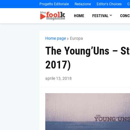
Progetto Editoriale
Redazione
Editor's Choices
C
HOME
FESTIVAL
CONC
Home page
Europa
The Young’Uns – St
2017)
aprile 13, 2018