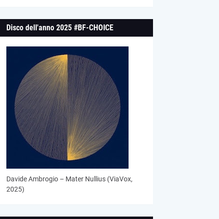
Disco dell'anno 2025 #BF-CHOICE
Davide Ambrogio – Mater Nullius (ViaVox,
2025)