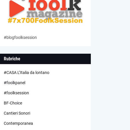
#blogfoolksession
Rubriche
#CASA L’Italia da lontano
#foolkpanel
#foolksession
BF-Choice
Cantieri Sonori
Contemporanea