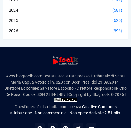
2024
(581)
2025
(625)
2026
(396)
www.blogfoolk.com Testata Registrata presso il Tribunale di Santa
Maria Capua Vetere al n. 828 con Decr. Pres. del 23.09.2014 -
Direttore Editoriale: Salvatore Esposito - Direttore Responsabile: Ciro
De Rosa | Codice ISSN 2384-9487 | Copyright by Blogfoolk © 2026 |
Quest'opera è distribuita con Licenza
Creative Commons
Attribuzione - Non commerciale - Non opere derivate 2.5 Italia
.