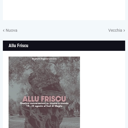
Nuova
Vecchia
Allu Friscu