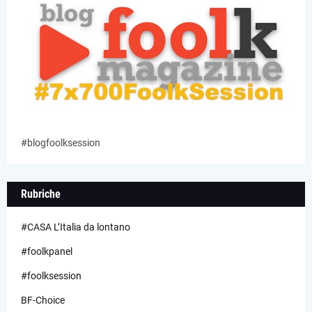
#blogfoolksession
Rubriche
#CASA L’Italia da lontano
#foolkpanel
#foolksession
BF-Choice