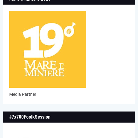
Media Partner
#7x700FoolkSession