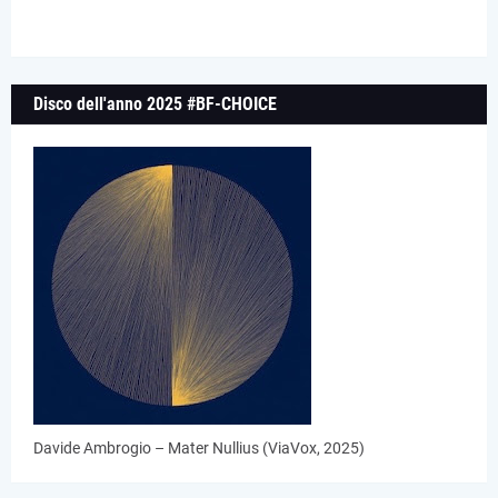
Disco dell'anno 2025 #BF-CHOICE
Davide Ambrogio – Mater Nullius (ViaVox, 2025)